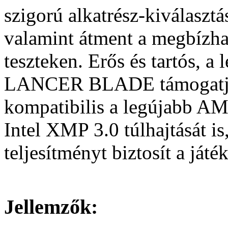
szigorú alkatrész-kiválasztás
valamint átment a megbízhat
teszteken. Erős és tartós, 
LANCER BLADE támogatja
kompatibilis a legújabb A
Intel XMP 3.0 túlhajtását is
teljesítményt biztosít a ját
Jellemzők: