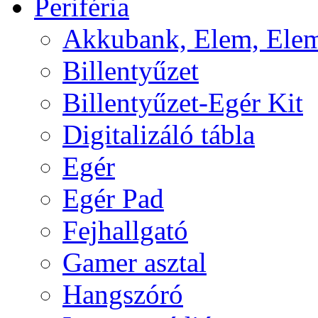
Periféria
Akkubank, Elem, Elem
Billentyűzet
Billentyűzet-Egér Kit
Digitalizáló tábla
Egér
Egér Pad
Fejhallgató
Gamer asztal
Hangszóró