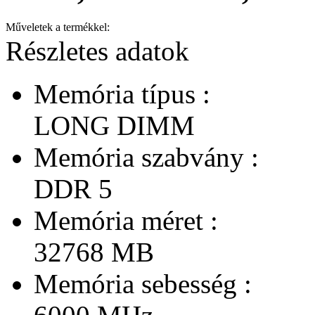
Műveletek a termékkel:
Részletes adatok
Memória típus :
LONG DIMM
Memória szabvány :
DDR 5
Memória méret :
32768 MB
Memória sebesség :