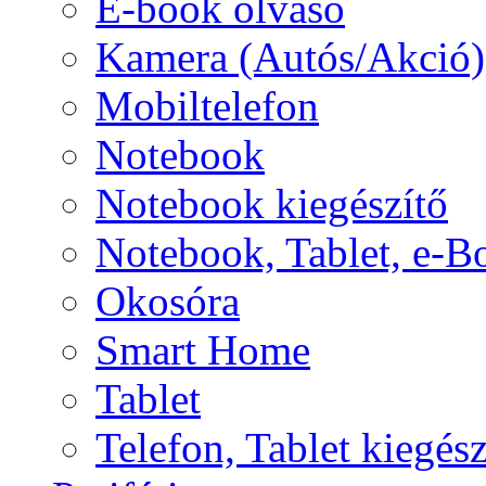
E-book olvasó
Kamera (Autós/Akció)
Mobiltelefon
Notebook
Notebook kiegészítő
Notebook, Tablet, e-B
Okosóra
Smart Home
Tablet
Telefon, Tablet kiegész