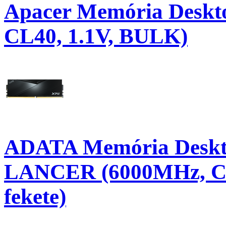
Apacer Memória Deskt
CL40, 1.1V, BULK)
ADATA Memória Desk
LANCER (6000MHz, CL3
fekete)