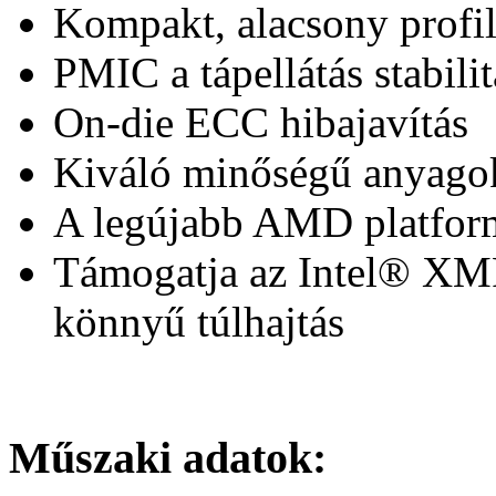
Kompakt, alacsony profil
PMIC a tápellátás stabili
On-die ECC hibajavítás
Kiváló minőségű anyagok 
A legújabb AMD platfo
Támogatja az Intel® XM
könnyű túlhajtás
Műszaki adatok: