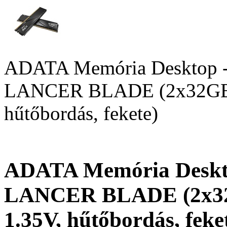
ADATA Memória Desktop
LANCER BLADE (2x32GB,
hűtőbordás, fekete)
ADATA Memória Deskt
LANCER BLADE (2x32
1.35V, hűtőbordás, feke