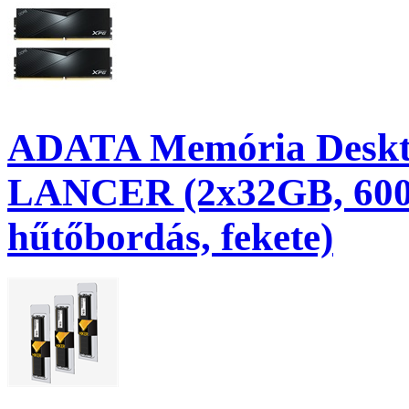
ADATA Memória Deskt
LANCER (2x32GB, 600
hűtőbordás, fekete)