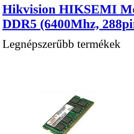
Hikvision HIKSEMI Me
DDR5 (6400Mhz, 288pi
Legnépszerűbb termékek