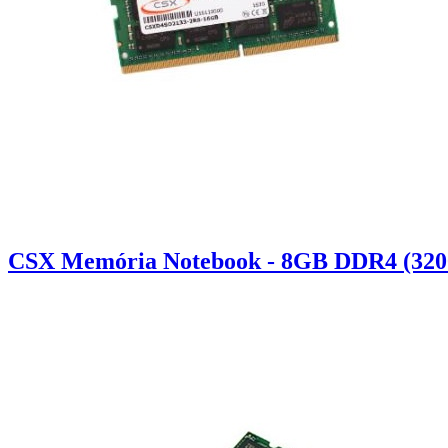
CSX Memória Notebook - 8GB DDR4 (320