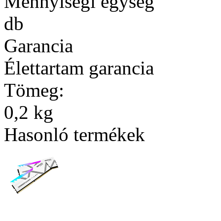
Mennyiségi egység
db
Garancia
Élettartam garancia
Tömeg:
0,2 kg
Hasonló termékek