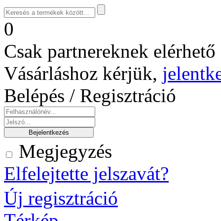
0
Csak partnereknek elérhető 
Vásárláshoz kérjük,
jelentk
Belépés / Regisztráció
Megjegyzés
Elfelejtette jelszavát?
Új regisztráció
Térkép