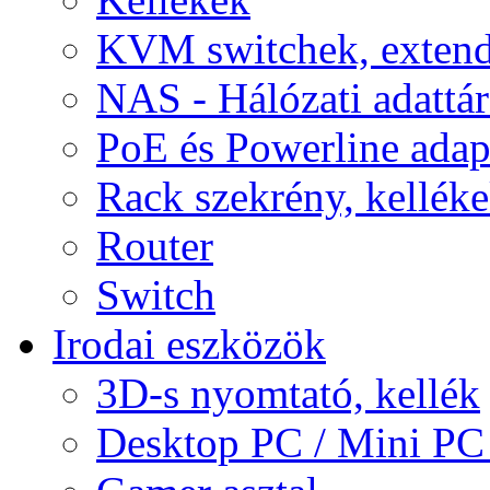
KVM switchek, extend
NAS - Hálózati adattá
PoE és Powerline adap
Rack szekrény, kellék
Router
Switch
Irodai eszközök
3D-s nyomtató, kellék
Desktop PC / Mini PC