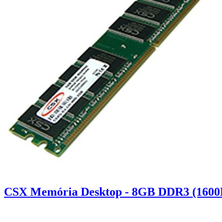
CSX Memória Desktop - 8GB DDR3 (1600M