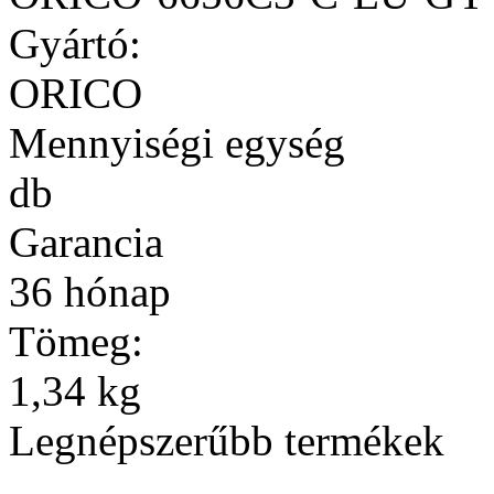
Gyártó:
ORICO
Mennyiségi egység
db
Garancia
36 hónap
Tömeg:
1,34 kg
Legnépszerűbb termékek