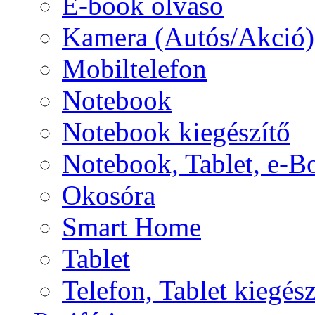
E-book olvasó
Kamera (Autós/Akció)
Mobiltelefon
Notebook
Notebook kiegészítő
Notebook, Tablet, e-B
Okosóra
Smart Home
Tablet
Telefon, Tablet kiegész