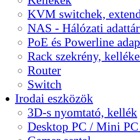
KVM switchek, extend
NAS - Hálózati adattá
PoE és Powerline adap
Rack szekrény, kellék
Router
Switch
Irodai eszközök
3D-s nyomtató, kellék
Desktop PC / Mini PC