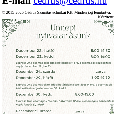
E-mail
cedrus@cedrus.hu
© 2015-2026 Cédrus Számítástechnikai Kft. Minden jog fenntartva.
Készített