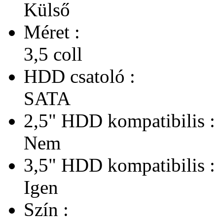
Külső
Méret :
3,5 coll
HDD csatoló :
SATA
2,5" HDD kompatibilis :
Nem
3,5" HDD kompatibilis :
Igen
Szín :