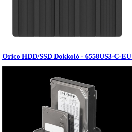
Orico HDD/SSD Dokkoló - 6558US3-C-EU /