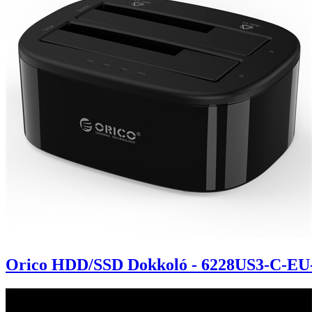
Orico HDD/SSD Dokkoló - 6228US3-C-EU-B