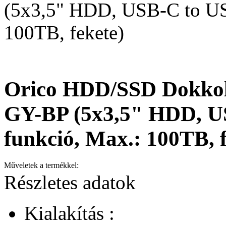
(5x3,5" HDD, USB-C to US
100TB, fekete)
Orico HDD/SSD Dokko
GY-BP (5x3,5" HDD, U
funkció, Max.: 100TB, f
Műveletek a termékkel:
Részletes adatok
Kialakítás :