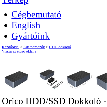
Cégbemutató
English
Gyártóink
Kezdőoldal
>
Adathordozók
>
HDD dokkoló
Vissza az előző oldalra
Orico HDD/SSD Dokkoló 