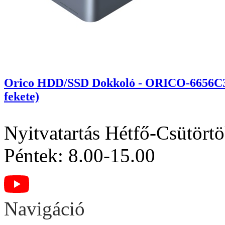
Orico HDD/SSD Dokkoló - ORICO-6656C3-
fekete)
Nyitvatartás
Hétfő-Csütörtö
Péntek: 8.00-15.00
Navigáció