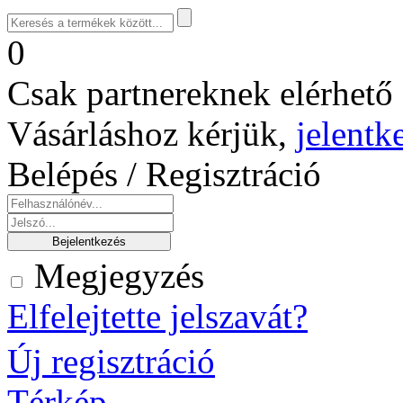
0
Csak partnereknek elérhető 
Vásárláshoz kérjük,
jelentk
Belépés / Regisztráció
Megjegyzés
Elfelejtette jelszavát?
Új regisztráció
Térkép