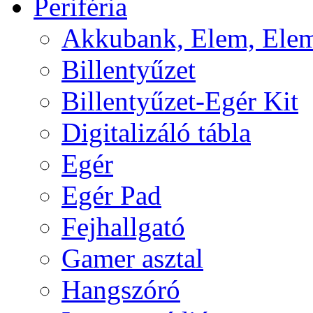
Periféria
Akkubank, Elem, Elem
Billentyűzet
Billentyűzet-Egér Kit
Digitalizáló tábla
Egér
Egér Pad
Fejhallgató
Gamer asztal
Hangszóró