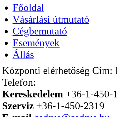
Főoldal
Vásárlási útmutató
Cégbemutató
Események
Állás
Központi elérhetőség
Cím: H
Telefon:
Kereskedelem
+36-1-450-
Szerviz
+36-1-450-2319