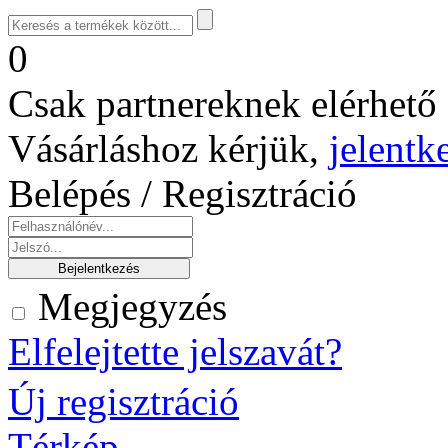
0
Csak partnereknek elérhető 
Vásárláshoz kérjük,
jelentk
Belépés / Regisztráció
Megjegyzés
Elfelejtette jelszavát?
Új regisztráció
Térkép