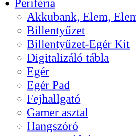
Periféria
Akkubank, Elem, Elem
Billentyűzet
Billentyűzet-Egér Kit
Digitalizáló tábla
Egér
Egér Pad
Fejhallgató
Gamer asztal
Hangszóró