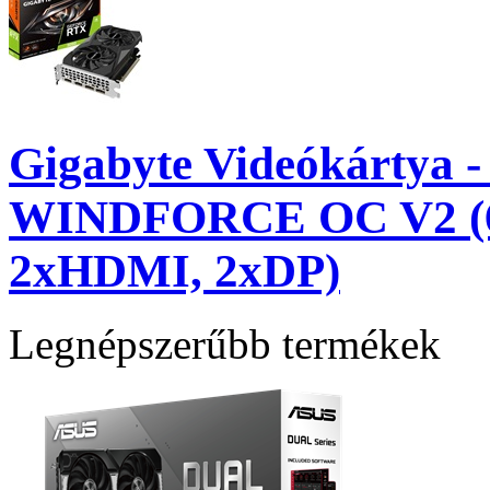
Gigabyte Videókártya 
WINDFORCE OC V2 (6
2xHDMI, 2xDP)
Legnépszerűbb termékek