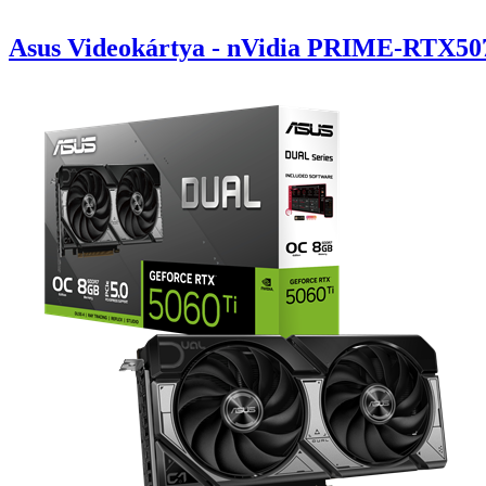
Asus Videokártya - nVidia PRIME-RTX5