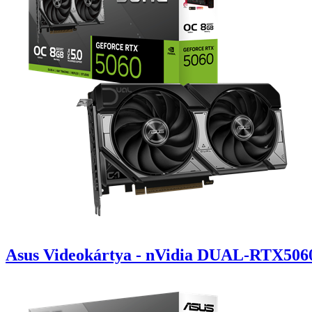
Asus Videokártya - nVidia DUAL-RTX50