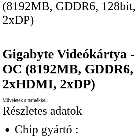
(8192MB, GDDR6, 128bit
2xDP)
Gigabyte Videókártya
OC (8192MB, GDDR6, 1
2xHDMI, 2xDP)
Műveletek a termékkel:
Részletes adatok
Chip gyártó :