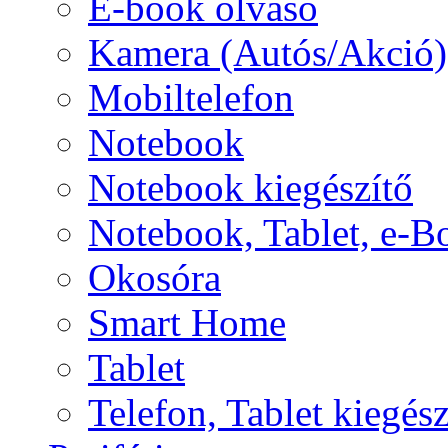
E-book olvasó
Kamera (Autós/Akció)
Mobiltelefon
Notebook
Notebook kiegészítő
Notebook, Tablet, e-B
Okosóra
Smart Home
Tablet
Telefon, Tablet kiegész