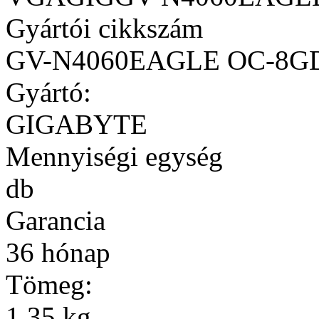
Gyártói cikkszám
GV-N4060EAGLE OC-8G
Gyártó:
GIGABYTE
Mennyiségi egység
db
Garancia
36 hónap
Tömeg:
1,35 kg