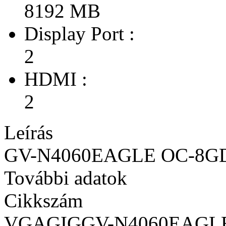
8192 MB
Display Port :
2
HDMI :
2
Leírás
GV-N4060EAGLE OC-8G
További adatok
Cikkszám
VGAGIGGV-N4060EAGL