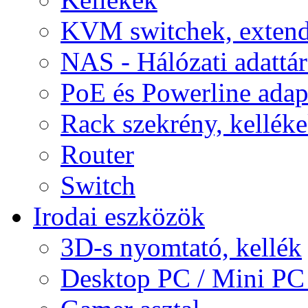
KVM switchek, extend
NAS - Hálózati adattá
PoE és Powerline adap
Rack szekrény, kellék
Router
Switch
Irodai eszközök
3D-s nyomtató, kellék
Desktop PC / Mini PC