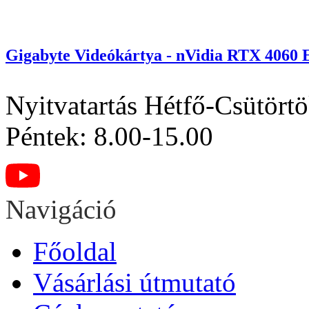
Gigabyte Videókártya - nVidia RTX 406
Nyitvatartás
Hétfő-Csütörtö
Péntek: 8.00-15.00
Navigáció
Főoldal
Vásárlási útmutató