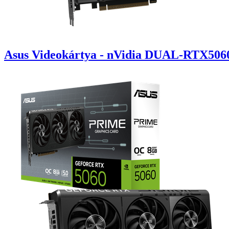
Asus Videokártya - nVidia DUAL-RTX50