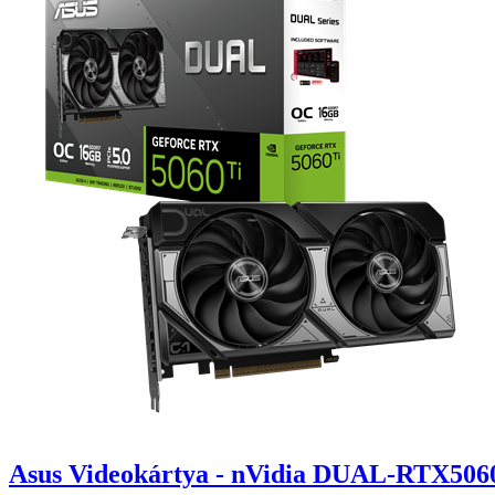
Asus Videokártya - nVidia DUAL-RTX50