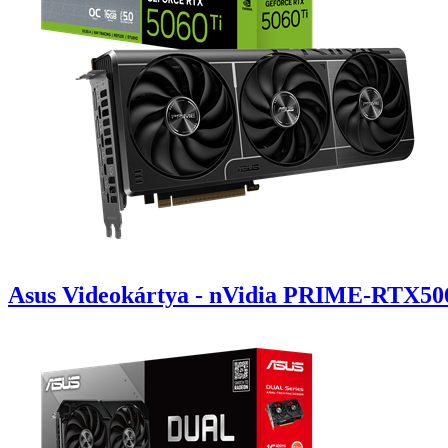
Asus Videokártya - nVidia PRIME-RTX5