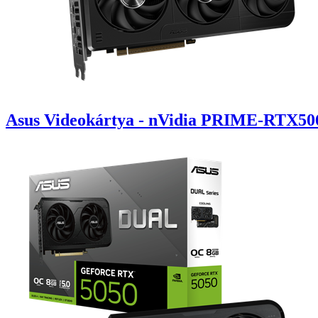
Asus Videokártya - nVidia PRIME-RTX5