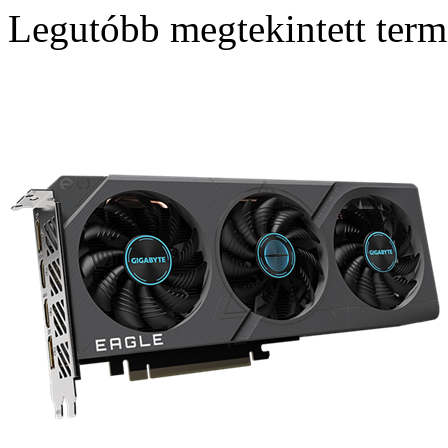
Legutóbb megtekintett ter