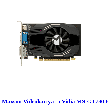
Maxsun Videokártya - nVidia MS-GT73