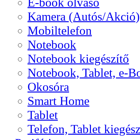
E-book olvasó
Kamera (Autós/Akció)
Mobiltelefon
Notebook
Notebook kiegészítő
Notebook, Tablet, e-B
Okosóra
Smart Home
Tablet
Telefon, Tablet kiegész