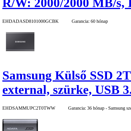
R/W: 2000/2000 MB/s, I
EHDADASD8101000GCBK
Garancia: 60 hónap
Samsung Külső SSD 2
external, szürke, USB 3
EHDSAMMUPC2T0TWW
Garancia: 36 hónap - Samsung sz