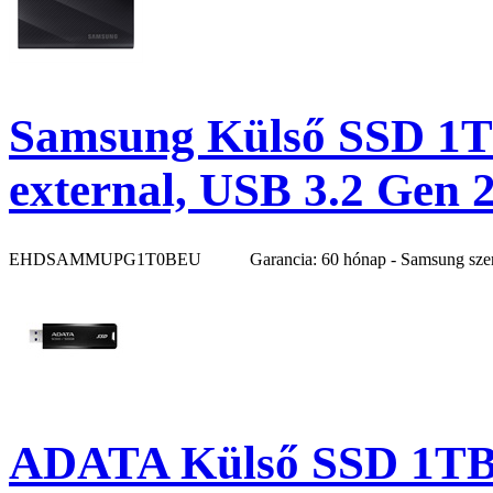
Samsung Külső SSD 1
external, USB 3.2 Gen 
EHDSAMMUPG1T0BEU
Garancia: 60 hónap - Samsung sze
ADATA Külső SSD 1TB 