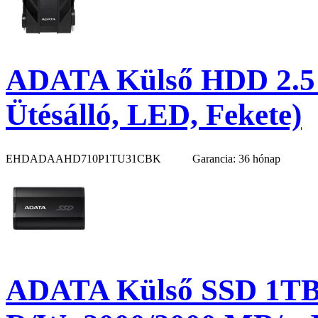
ADATA Külső HDD 2.5"
Ütésálló, LED, Fekete)
EHDADAAHD710P1TU31CBK
Garancia: 36 hónap
ADATA Külső SSD 1TB 