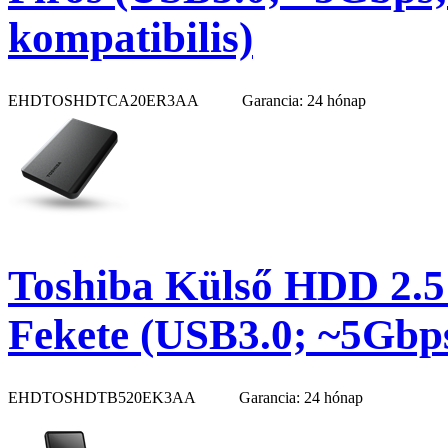
kompatibilis)
EHDTOSHDTCA20ER3AA
Garancia: 24 hónap
Toshiba Külső HDD 2.5
Fekete (USB3.0; ~5Gbp
EHDTOSHDTB520EK3AA
Garancia: 24 hónap