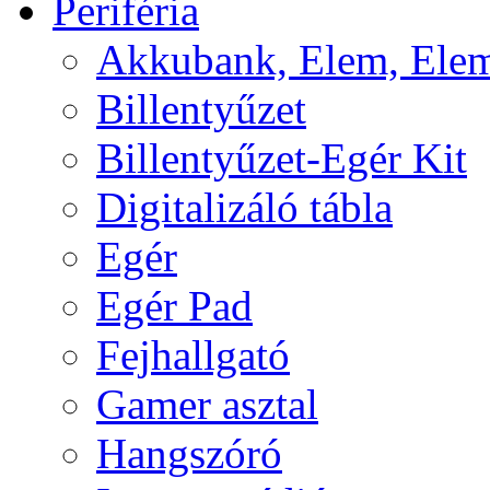
Periféria
Akkubank, Elem, Elem
Billentyűzet
Billentyűzet-Egér Kit
Digitalizáló tábla
Egér
Egér Pad
Fejhallgató
Gamer asztal
Hangszóró