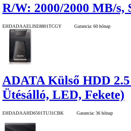
R/W: 2000/2000 MB/s, 
EHDADAAELISE8801TCGY
Garancia: 60 hónap
ADATA Külső HDD 2.5"
Ütésálló, LED, Fekete)
EHDADAAHD6501TU31CBK
Garancia: 36 hónap