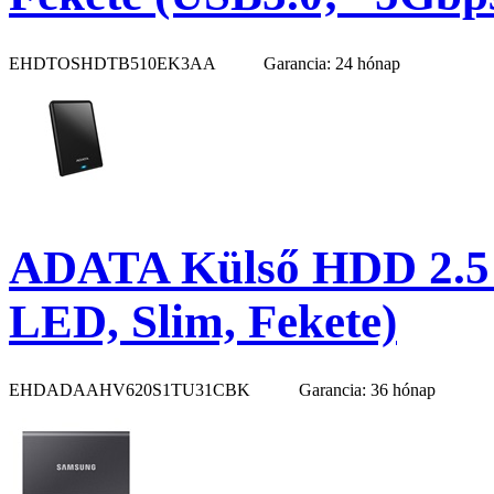
EHDTOSHDTB510EK3AA
Garancia: 24 hónap
ADATA Külső HDD 2.5"
LED, Slim, Fekete)
EHDADAAHV620S1TU31CBK
Garancia: 36 hónap