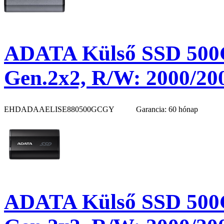
ADATA Külső SSD 500G
Gen.2x2, R/W: 2000/20
EHDADAAELISE880500GCGY
Garancia: 60 hónap
ADATA Külső SSD 500G