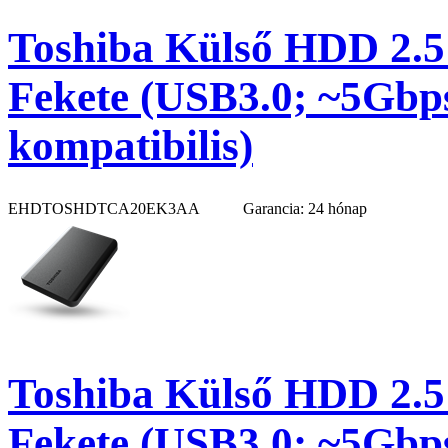
Toshiba Külső HDD 2.5
Fekete (USB3.0; ~5Gb
kompatibilis)
EHDTOSHDTCA20EK3AA
Garancia: 24 hónap
Toshiba Külső HDD 2.5
Fekete (USB3.0; ~5Gbp