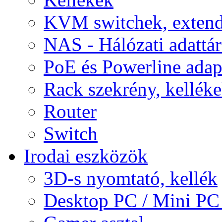
KVM switchek, extend
NAS - Hálózati adattá
PoE és Powerline adap
Rack szekrény, kellék
Router
Switch
Irodai eszközök
3D-s nyomtató, kellék
Desktop PC / Mini PC