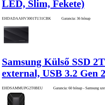
LED, Slim, Fekete)
EHDADAAHV3001TU31CBK
Garancia: 36 hónap
Samsung Külső SSD 2
external, USB 3.2 Gen 
EHDSAMMUPG2T0BEU
Garancia: 60 hónap - Samsung sze