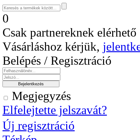
0
Csak partnereknek elérhető 
Vásárláshoz kérjük,
jelentk
Belépés / Regisztráció
Megjegyzés
Elfelejtette jelszavát?
Új regisztráció
Térkép