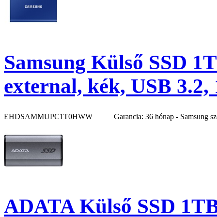
Samsung Külső SSD 
external, kék, USB 3.2,
EHDSAMMUPC1T0HWW
Garancia: 36 hónap - Samsung sz
ADATA Külső SSD 1TB 