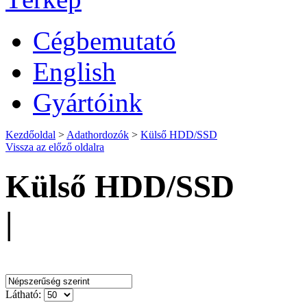
Cégbemutató
English
Gyártóink
Kezdőoldal
>
Adathordozók
>
Külső HDD/SSD
Vissza az előző oldalra
Külső HDD/SSD
|
Rendezés:
Látható: