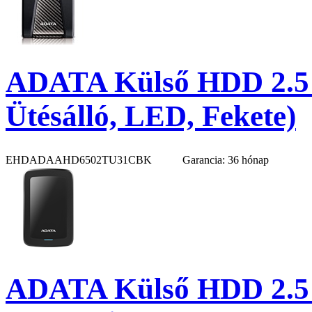
ADATA Külső HDD 2.5"
Ütésálló, LED, Fekete)
EHDADAAHD6502TU31CBK
Garancia: 36 hónap
ADATA Külső HDD 2.5"