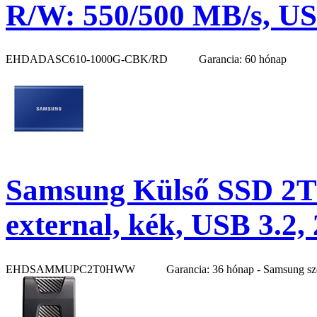
R/W: 550/500 MB/s, USB
EHDADASC610-1000G-CBK/RD
Garancia: 60 hónap
Samsung Külső SSD 
external, kék, USB 3.2,
EHDSAMMUPC2T0HWW
Garancia: 36 hónap - Samsung sz