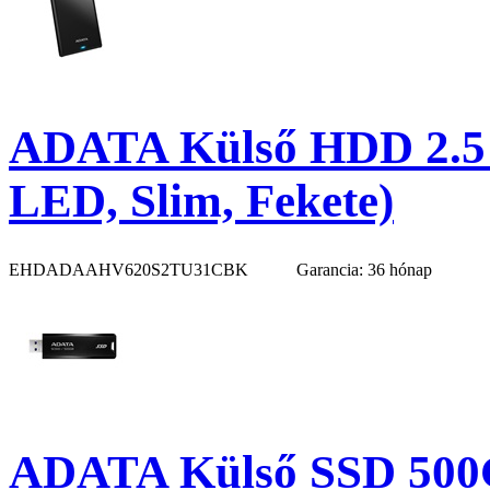
ADATA Külső HDD 2.5"
LED, Slim, Fekete)
EHDADAAHV620S2TU31CBK
Garancia: 36 hónap
ADATA Külső SSD 500G