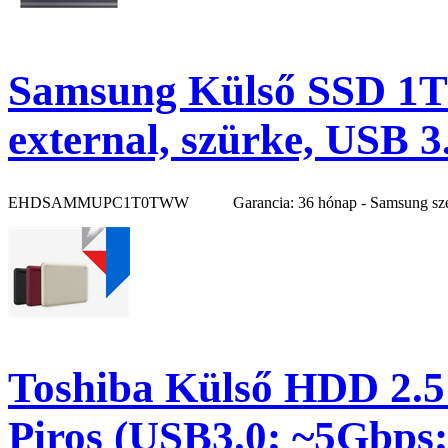
Samsung Külső SSD 1
external, szürke, USB 3
EHDSAMMUPC1T0TWW
Garancia: 36 hónap - Samsung sz
Toshiba Külső HDD 2.5
Piros (USB3.0; ~5Gbp