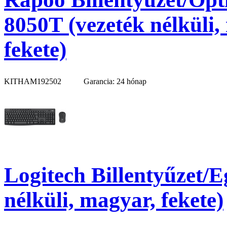
8050T (vezeték nélküli
fekete)
KITHAM192502
Garancia: 24 hónap
Logitech Billentyűzet/
nélküli, magyar, fekete)