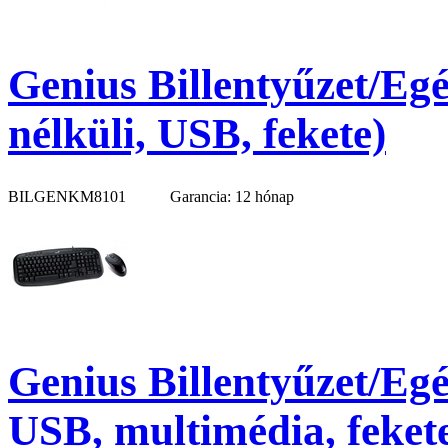
Genius Billentyűzet/Eg
nélküli, USB, fekete)
BILGENKM8101
Garancia: 12 hónap
Genius Billentyűzet/Egé
USB, multimédia, feket