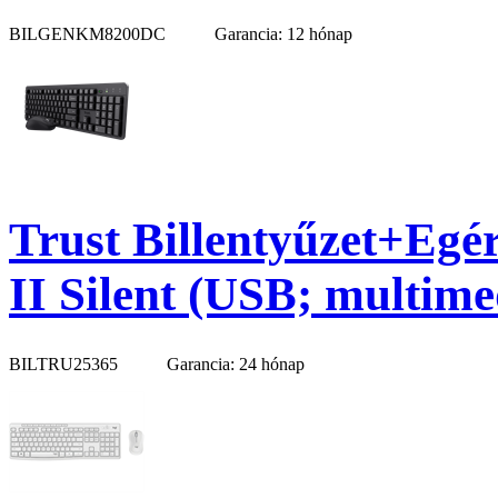
BILGENKM8200DC
Garancia: 12 hónap
Trust Billentyűzet+Egér
II Silent (USB; multime
BILTRU25365
Garancia: 24 hónap