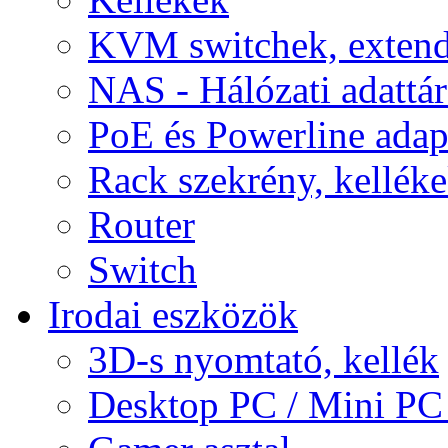
KVM switchek, extend
NAS - Hálózati adattá
PoE és Powerline adap
Rack szekrény, kellék
Router
Switch
Irodai eszközök
3D-s nyomtató, kellék
Desktop PC / Mini PC