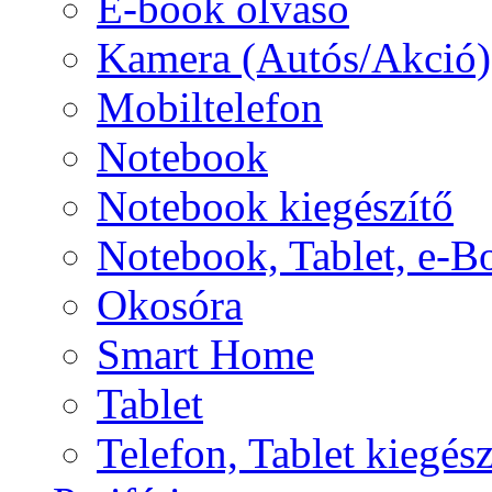
E-book olvasó
Kamera (Autós/Akció)
Mobiltelefon
Notebook
Notebook kiegészítő
Notebook, Tablet, e-B
Okosóra
Smart Home
Tablet
Telefon, Tablet kiegész