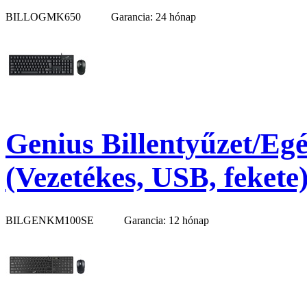
BILLOGMK650
Garancia: 24 hónap
Genius Billentyűzet/Eg
(Vezetékes, USB, fekete
BILGENKM100SE
Garancia: 12 hónap