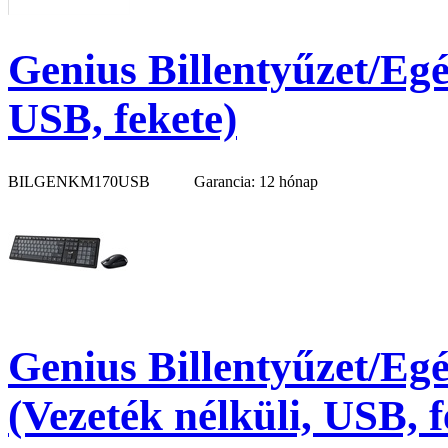
Genius Billentyűzet/Egé
USB, fekete)
BILGENKM170USB
Garancia: 12 hónap
Genius Billentyűzet/Eg
(Vezeték nélküli, USB, 