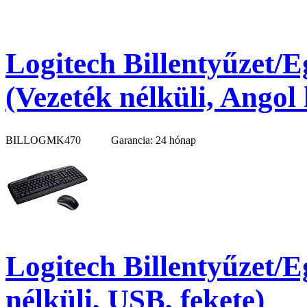
Logitech Billentyűzet/
(Vezeték nélküli, Angol 
BILLOGMK470
Garancia: 24 hónap
Logitech Billentyűzet/
nélküli, USB, fekete)