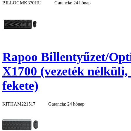
BILLOGMK370HU
Garancia: 24 hónap
Rapoo Billentyűzet/Opti
X1700 (vezeték nélküli
fekete)
KITHAM221517
Garancia: 24 hónap