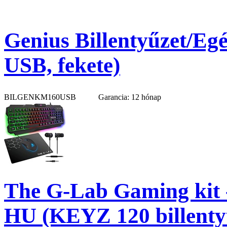
Genius Billentyűzet/Egé
USB, fekete)
BILGENKM160USB
Garancia: 12 hónap
The G-Lab Gaming ki
HU (KEYZ 120 billen