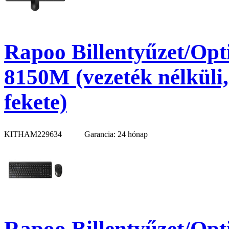
Rapoo Billentyűzet/Opti
8150M (vezeték nélküli
fekete)
KITHAM229634
Garancia: 24 hónap
Rapoo Billentyűzet/Opti