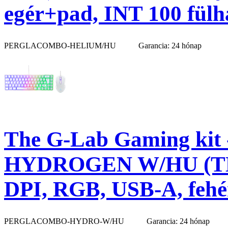
egér+pad, INT 100 fülh
PERGLACOMBO-HELIUM/HU
Garancia: 24 hónap
The G-Lab Gaming kit
HYDROGEN W/HU (TKL b
DPI, RGB, USB-A, fehé
PERGLACOMBO-HYDRO-W/HU
Garancia: 24 hónap