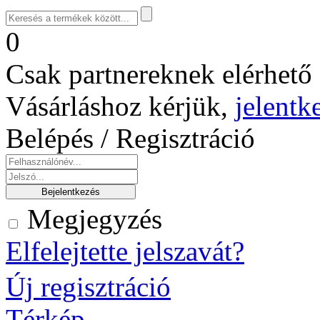
0
Csak partnereknek elérhető 
Vásárláshoz kérjük,
jelentk
Belépés / Regisztráció
Megjegyzés
Elfelejtette jelszavát?
Új regisztráció
Térkép