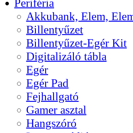
Periféria
Akkubank, Elem, Elem
Billentyűzet
Billentyűzet-Egér Kit
Digitalizáló tábla
Egér
Egér Pad
Fejhallgató
Gamer asztal
Hangszóró