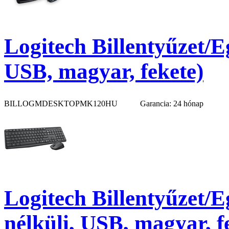
Logitech Billentyűzet/E
USB, magyar, fekete)
BILLOGMDESKTOPMK120HU
Garancia: 24 hónap
Logitech Billentyűzet/
nélküli, USB, magyar, f