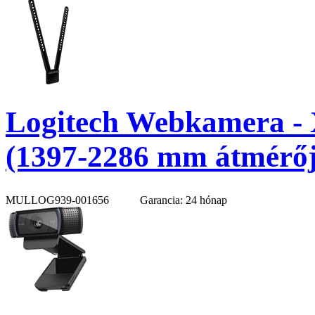
Logitech Webkamera -
(1397-2286 mm átmérőj
MULLOG939-001656
Garancia: 24 hónap