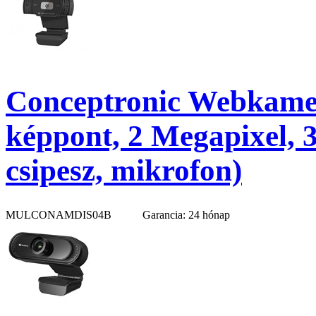
Conceptronic Webkame
képpont, 2 Megapixel, 3
csipesz, mikrofon)
MULCONAMDIS04B
Garancia: 24 hónap