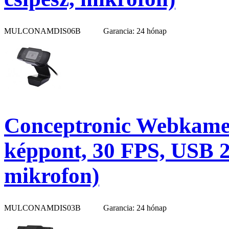
MULCONAMDIS06B
Garancia: 24 hónap
Conceptronic Webkame
képpont, 30 FPS, USB 2.
mikrofon)
MULCONAMDIS03B
Garancia: 24 hónap