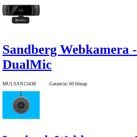
Sandberg Webkamera -
DualMic
MULSAN13438
Garancia: 60 hónap