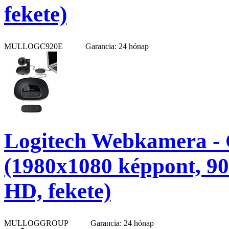
fekete)
MULLOGC920E
Garancia: 24 hónap
Logitech Webkamera -
(1980x1080 képpont, 90°
HD, fekete)
MULLOGGROUP
Garancia: 24 hónap