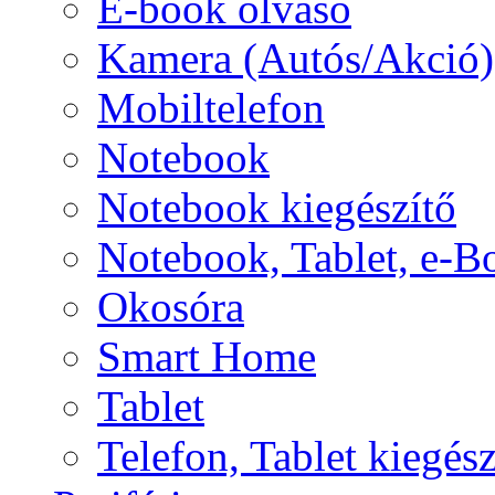
E-book olvasó
Kamera (Autós/Akció)
Mobiltelefon
Notebook
Notebook kiegészítő
Notebook, Tablet, e-B
Okosóra
Smart Home
Tablet
Telefon, Tablet kiegész