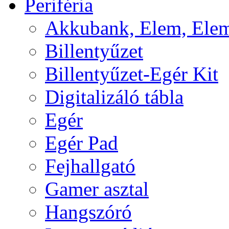
Periféria
Akkubank, Elem, Elem
Billentyűzet
Billentyűzet-Egér Kit
Digitalizáló tábla
Egér
Egér Pad
Fejhallgató
Gamer asztal
Hangszóró