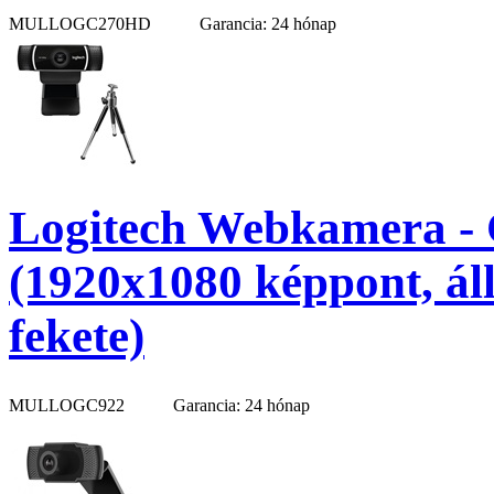
MULLOGC270HD
Garancia: 24 hónap
Logitech Webkamera - 
(1920x1080 képpont, ál
fekete)
MULLOGC922
Garancia: 24 hónap