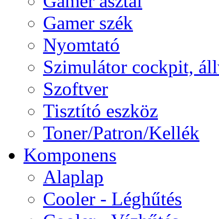
Gamer asztal
Gamer szék
Nyomtató
Szimulátor cockpit, ál
Szoftver
Tisztító eszköz
Toner/Patron/Kellék
Komponens
Alaplap
Cooler - Léghűtés