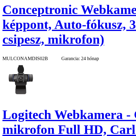
Conceptronic Webkame
képpont, Auto-fókusz, 3
csipesz, mikrofon)
MULCONAMDIS02B
Garancia: 24 hónap
Logitech Webkamera - 
mikrofon Full HD, Carl 