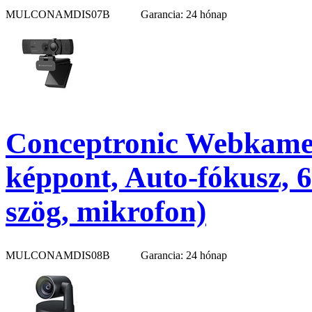
MULCONAMDIS07B
Garancia: 24 hónap
Conceptronic Webkame
képpont, Auto-fókusz, 6
szög, mikrofon)
MULCONAMDIS08B
Garancia: 24 hónap