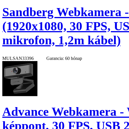
Sandberg Webkamera -
(1920x1080, 30 FPS, USB
mikrofon, 1,2m kábel)
MULSAN33396
Garancia: 60 hónap
Advance Webkamera -
képpont, 30 FPS, USB 2.