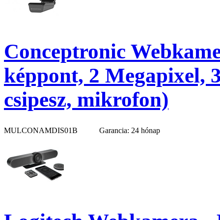
Conceptronic Webkame
képpont, 2 Megapixel, 3
csipesz, mikrofon)
MULCONAMDIS01B
Garancia: 24 hónap