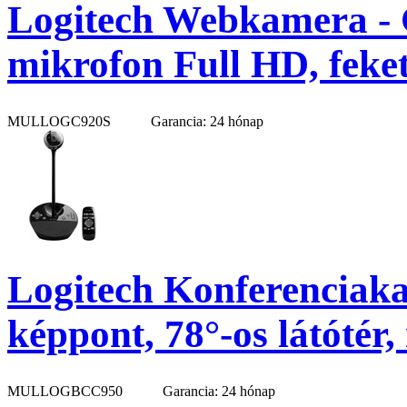
Logitech Webkamera - 
mikrofon Full HD, feket
MULLOGC920S
Garancia: 24 hónap
Logitech Konferenciak
képpont, 78°-os látótér,
MULLOGBCC950
Garancia: 24 hónap