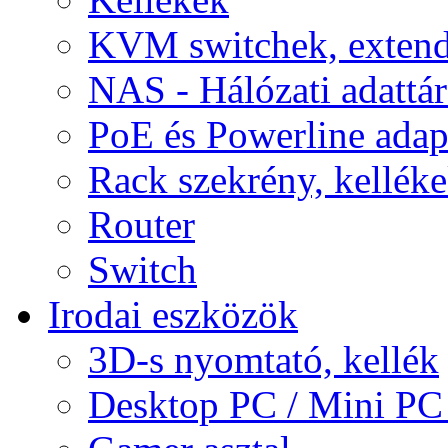
KVM switchek, extend
NAS - Hálózati adattá
PoE és Powerline adap
Rack szekrény, kellék
Router
Switch
Irodai eszközök
3D-s nyomtató, kellék
Desktop PC / Mini PC