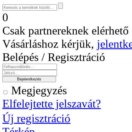
0
Csak partnereknek elérhető 
Vásárláshoz kérjük,
jelentk
Belépés / Regisztráció
Megjegyzés
Elfelejtette jelszavát?
Új regisztráció
Térkép