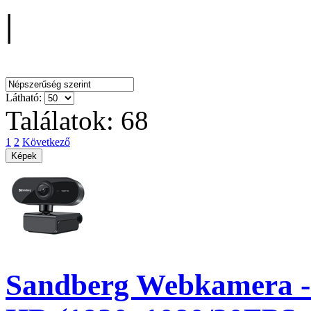
|
Rendezés:
Látható:
Találatok: 68
1
2
Következő
Sandberg Webkamera -