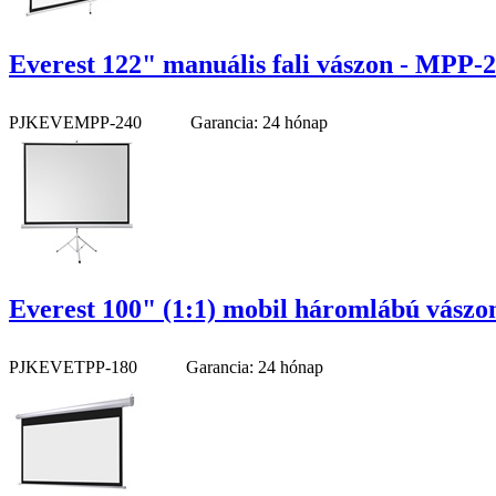
Everest 122" manuális fali vászon - MPP-2
PJKEVEMPP-240
Garancia: 24 hónap
Everest 100" (1:1) mobil háromlábú vászon
PJKEVETPP-180
Garancia: 24 hónap