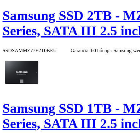
Samsung SSD 2TB - M
Series, SATA III 2.5 i
SSDSAMMZ77E2T0BEU
Garancia: 60 hónap - Samsung sze
Samsung SSD 1TB - M
Series, SATA III 2.5 i