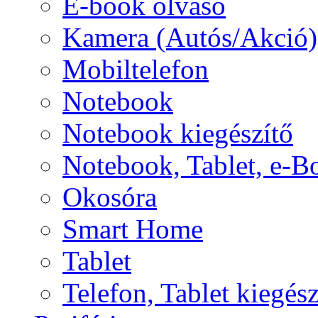
E-book olvasó
Kamera (Autós/Akció)
Mobiltelefon
Notebook
Notebook kiegészítő
Notebook, Tablet, e-B
Okosóra
Smart Home
Tablet
Telefon, Tablet kiegész