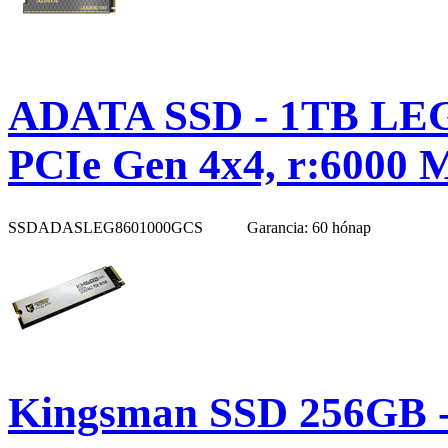
ADATA SSD - 1TB LEG
PCIe Gen 4x4, r:6000 
SSDADASLEG8601000GCS
Garancia: 60 hónap
Kingsman SSD 256GB 