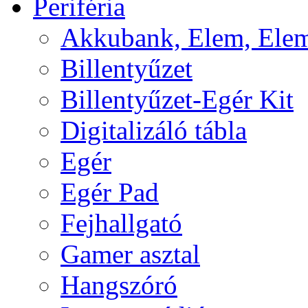
Periféria
Akkubank, Elem, Elem
Billentyűzet
Billentyűzet-Egér Kit
Digitalizáló tábla
Egér
Egér Pad
Fejhallgató
Gamer asztal
Hangszóró