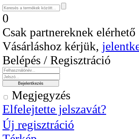
0
Csak partnereknek elérhető 
Vásárláshoz kérjük,
jelentk
Belépés / Regisztráció
Megjegyzés
Elfelejtette jelszavát?
Új regisztráció
Térkép