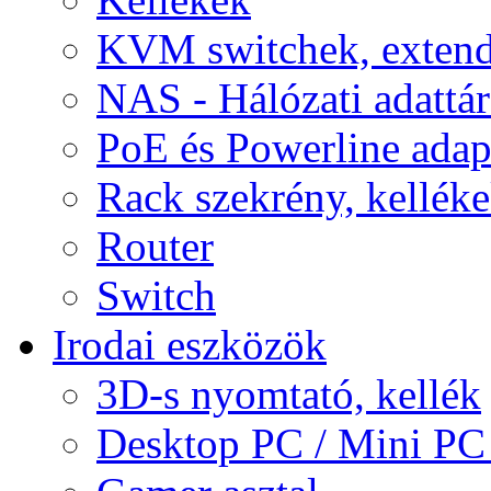
KVM switchek, extend
NAS - Hálózati adattá
PoE és Powerline adap
Rack szekrény, kellék
Router
Switch
Irodai eszközök
3D-s nyomtató, kellék
Desktop PC / Mini PC