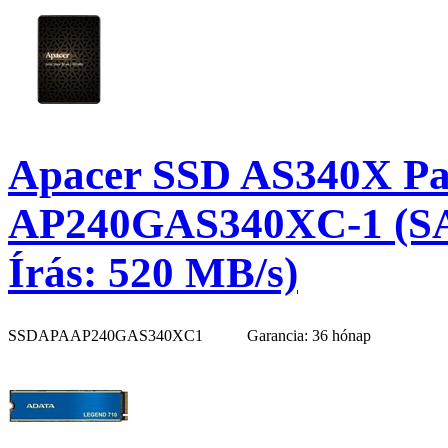
Apacer SSD AS340X Pan
AP240GAS340XC-1 (SAT
Írás: 520 MB/s)
SSDAPAAP240GAS340XC1
Garancia: 36 hónap