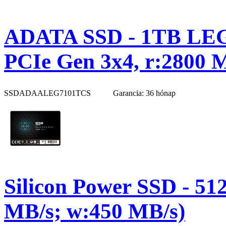
ADATA SSD - 1TB LEG
PCIe Gen 3x4, r:2800 
SSDADAALEG7101TCS
Garancia: 36 hónap
Silicon Power SSD - 51
MB/s; w:450 MB/s)