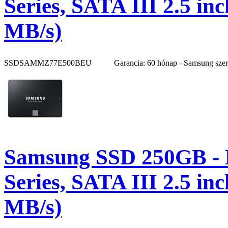
Series, SATA III 2.5 i
MB/s)
SSDSAMMZ77E500BEU
Garancia: 60 hónap - Samsung sze
Samsung SSD 250GB -
Series, SATA III 2.5 i
MB/s)