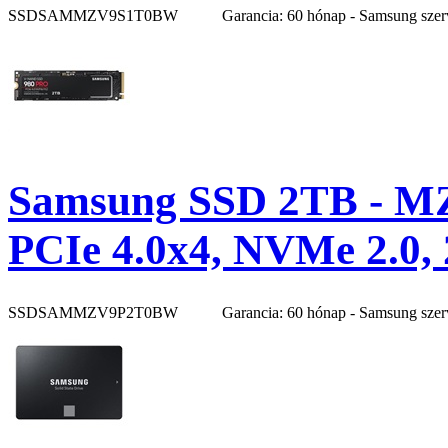
SSDSAMMZV9S1T0BW
Garancia: 60 hónap - Samsung szer
Samsung SSD 2TB - M
PCIe 4.0x4, NVMe 2.0,
SSDSAMMZV9P2T0BW
Garancia: 60 hónap - Samsung szer