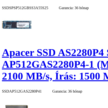
SSDSPSP512GBSS3A55S25
Garancia: 36 hónap
Apacer SSD AS2280P4 S
AP512GAS2280P4-1 (M.
2100 MB/s, Írás: 1500 
SSDAP512GAS2280P41
Garancia: 36 hónap