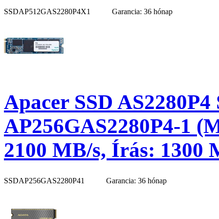
SSDAP512GAS2280P4X1
Garancia: 36 hónap
Apacer SSD AS2280P4 S
AP256GAS2280P4-1 (M.
2100 MB/s, Írás: 1300 
SSDAP256GAS2280P41
Garancia: 36 hónap