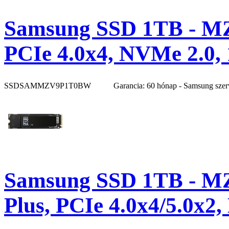
Samsung SSD 1TB - M
PCIe 4.0x4, NVMe 2.0,
SSDSAMMZV9P1T0BW
Garancia: 60 hónap - Samsung szer
Samsung SSD 1TB - 
Plus, PCIe 4.0x4/5.0x2