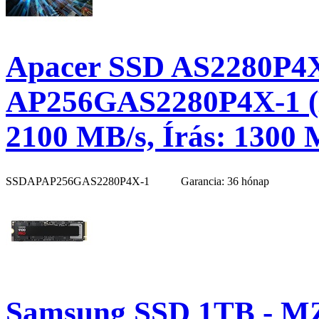
Apacer SSD AS2280P4X
AP256GAS2280P4X-1 (M
2100 MB/s, Írás: 1300 
SSDAPAP256GAS2280P4X-1
Garancia: 36 hónap
Samsung SSD 1TB - M