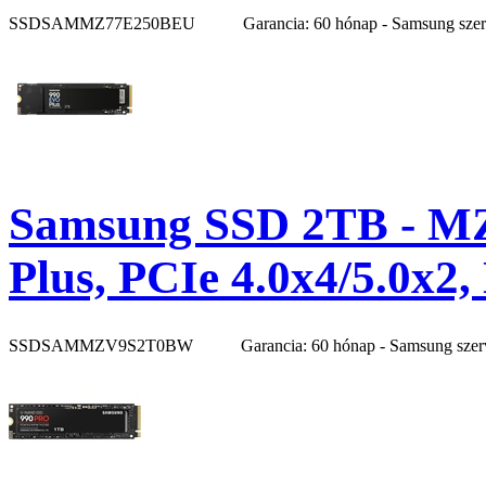
SSDSAMMZ77E250BEU
Garancia: 60 hónap - Samsung sze
Samsung SSD 2TB - 
Plus, PCIe 4.0x4/5.0x2
SSDSAMMZV9S2T0BW
Garancia: 60 hónap - Samsung szer