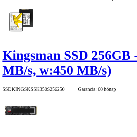
Kingsman SSD 256GB -
MB/s, w:450 MB/s)
SSDKINGSKSSK350S256250
Garancia: 60 hónap