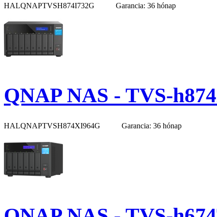
HALQNAPTVSH874I732G
Garancia: 36 hónap
QNAP NAS - TVS-h874
HALQNAPTVSH874XI964G
Garancia: 36 hónap
QNAP NAS - TVS-h674