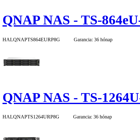
QNAP NAS - TS-864eU
HALQNAPTS864EURP8G
Garancia: 36 hónap
QNAP NAS - TS-1264U
HALQNAPTS1264URP8G
Garancia: 36 hónap