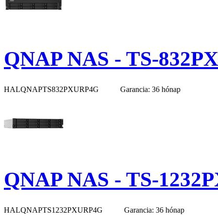
QNAP NAS - TS-832P
HALQNAPTS832PXURP4G
Garancia: 36 hónap
QNAP NAS - TS-1232
HALQNAPTS1232PXURP4G
Garancia: 36 hónap