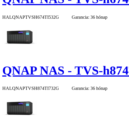
HALQNAPTVSH674TI532G
Garancia: 36 hónap
QNAP NAS - TVS-h874
HALQNAPTVSH874TI732G
Garancia: 36 hónap