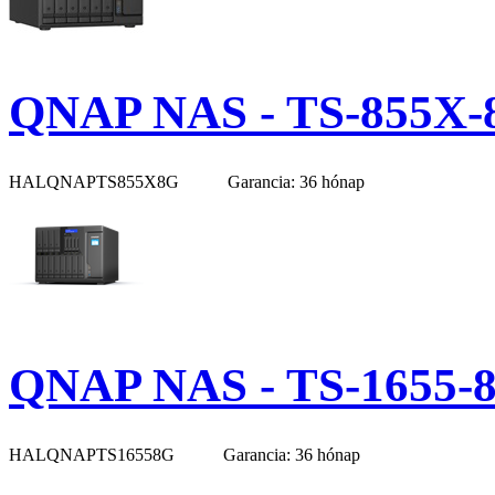
QNAP NAS - TS-855X-
HALQNAPTS855X8G
Garancia: 36 hónap
QNAP NAS - TS-1655-
HALQNAPTS16558G
Garancia: 36 hónap