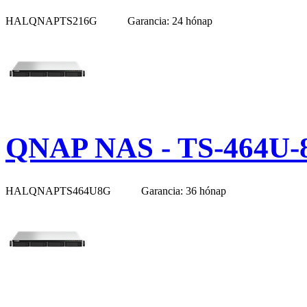
HALQNAPTS216G
Garancia: 24 hónap
QNAP NAS - TS-464U-
HALQNAPTS464U8G
Garancia: 36 hónap