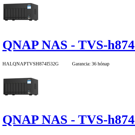
QNAP NAS - TVS-h874
HALQNAPTVSH874I532G
Garancia: 36 hónap
QNAP NAS - TVS-h874