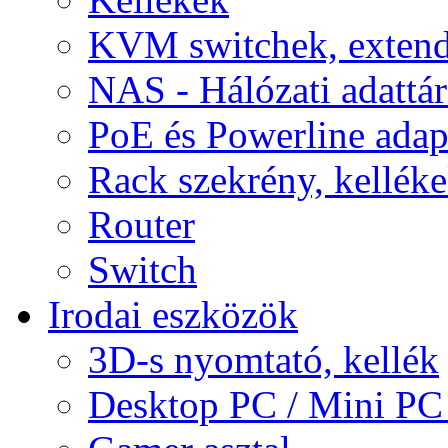
KVM switchek, extend
NAS - Hálózati adattá
PoE és Powerline adap
Rack szekrény, kellék
Router
Switch
Irodai eszközök
3D-s nyomtató, kellék
Desktop PC / Mini PC