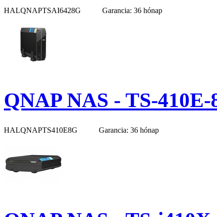
HALQNAPTSAI6428G
Garancia: 36 hónap
QNAP NAS - TS-410E-
HALQNAPTS410E8G
Garancia: 36 hónap