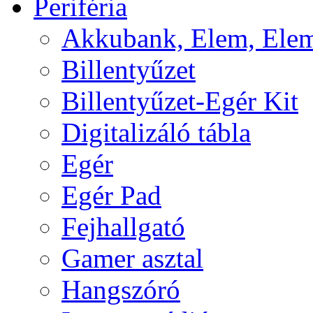
Periféria
Akkubank, Elem, Elem
Billentyűzet
Billentyűzet-Egér Kit
Digitalizáló tábla
Egér
Egér Pad
Fejhallgató
Gamer asztal
Hangszóró