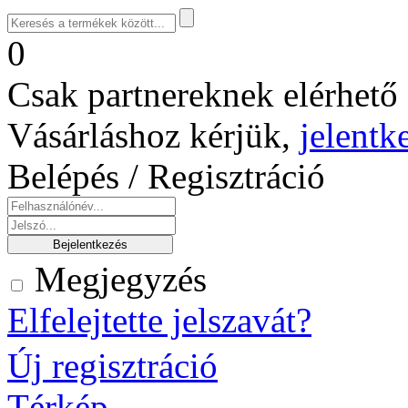
0
Csak partnereknek elérhető 
Vásárláshoz kérjük,
jelentk
Belépés / Regisztráció
Megjegyzés
Elfelejtette jelszavát?
Új regisztráció
Térkép