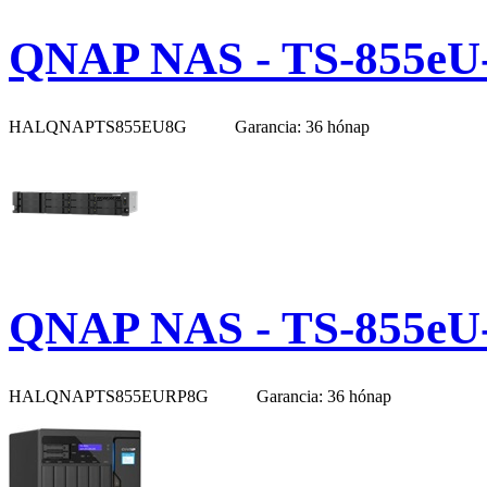
QNAP NAS - TS-855eU
HALQNAPTS855EU8G
Garancia: 36 hónap
QNAP NAS - TS-855eU
HALQNAPTS855EURP8G
Garancia: 36 hónap