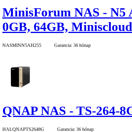
MinisForum NAS - N5 
0GB, 64GB, Miniscloud
NASMINN5AH255
Garancia: 36 hónap
QNAP NAS - TS-264-8
HALQNAPTS2648G
Garancia: 36 hónap