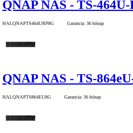
QNAP NAS - TS-464U-
HALQNAPTS464URP8G
Garancia: 36 hónap
QNAP NAS - TS-864eU
HALQNAPTS864EU8G
Garancia: 36 hónap