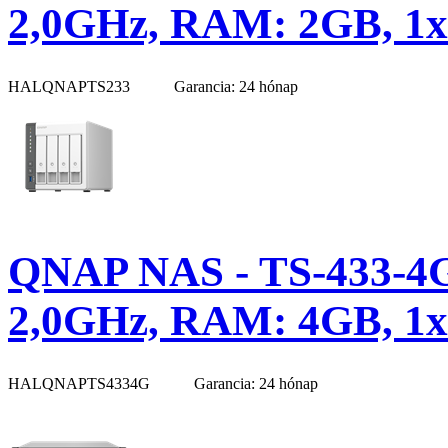
2,0GHz, RAM: 2GB, 1x 
HALQNAPTS233
Garancia: 24 hónap
QNAP NAS - TS-433-4G
2,0GHz, RAM: 4GB, 1x 
HALQNAPTS4334G
Garancia: 24 hónap