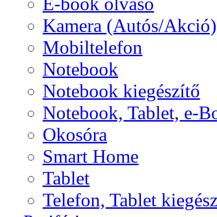
E-book olvasó
Kamera (Autós/Akció)
Mobiltelefon
Notebook
Notebook kiegészítő
Notebook, Tablet, e-B
Okosóra
Smart Home
Tablet
Telefon, Tablet kiegész