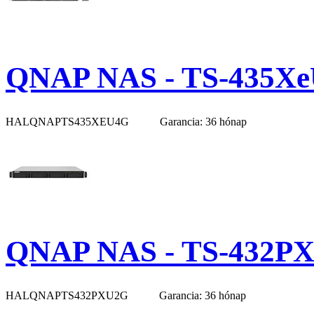
QNAP NAS - TS-435X
HALQNAPTS435XEU4G
Garancia: 36 hónap
QNAP NAS - TS-432P
HALQNAPTS432PXU2G
Garancia: 36 hónap