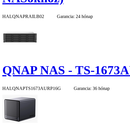
HALQNAPRAILB02
Garancia: 24 hónap
QNAP NAS - TS-1673
HALQNAPTS1673AURP16G
Garancia: 36 hónap