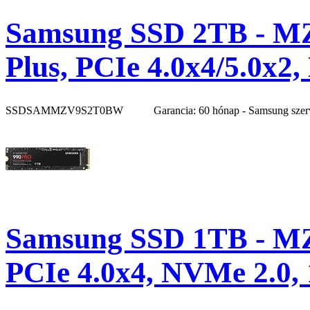
Samsung SSD 2TB - 
Plus, PCIe 4.0x4/5.0x2
SSDSAMMZV9S2T0BW
Garancia: 60 hónap - Samsung szer
Samsung SSD 1TB - M
PCIe 4.0x4, NVMe 2.0,