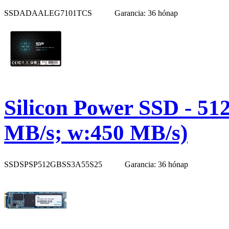
SSDADAALEG7101TCS
Garancia: 36 hónap
Silicon Power SSD - 51
MB/s; w:450 MB/s)
SSDSPSP512GBSS3A55S25
Garancia: 36 hónap