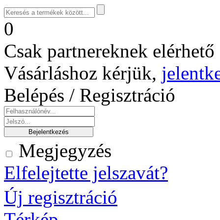
0
Csak partnereknek elérhető 
Vásárláshoz kérjük,
jelentk
Belépés / Regisztráció
Megjegyzés
Elfelejtette jelszavát?
Új regisztráció
Térkép