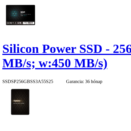
Silicon Power SSD - 25
MB/s; w:450 MB/s)
SSDSP256GBSS3A55S25
Garancia: 36 hónap