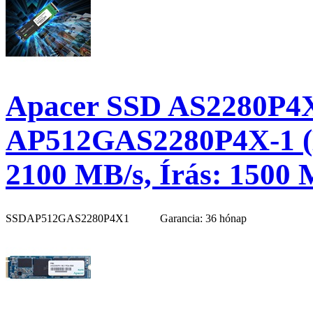
Apacer SSD AS2280P4X
AP512GAS2280P4X-1 (M
2100 MB/s, Írás: 1500 
SSDAP512GAS2280P4X1
Garancia: 36 hónap