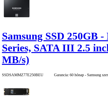
Samsung SSD 250GB -
Series, SATA III 2.5 i
MB/s)
SSDSAMMZ77E250BEU
Garancia: 60 hónap - Samsung sze