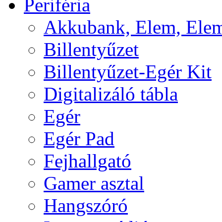
Periféria
Akkubank, Elem, Elem
Billentyűzet
Billentyűzet-Egér Kit
Digitalizáló tábla
Egér
Egér Pad
Fejhallgató
Gamer asztal
Hangszóró