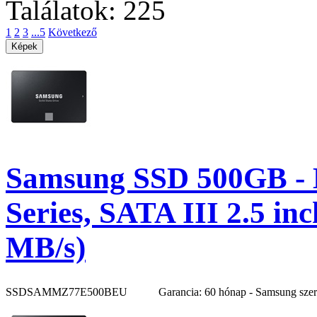
Találatok: 225
1
2
3
...5
Következő
Samsung SSD 500GB -
Series, SATA III 2.5 i
MB/s)
SSDSAMMZ77E500BEU
Garancia: 60 hónap - Samsung sze