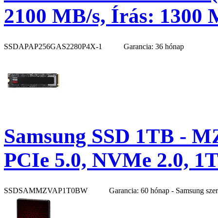
2100 MB/s, Írás: 1300 
SSDAPAP256GAS2280P4X-1
Garancia: 36 hónap
Samsung SSD 1TB - M
PCIe 5.0, NVMe 2.0, 1
SSDSAMMZVAP1T0BW
Garancia: 60 hónap - Samsung sze