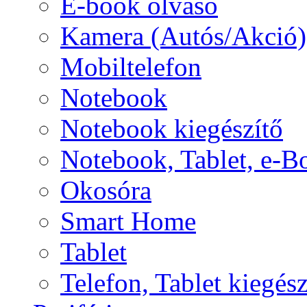
E-book olvasó
Kamera (Autós/Akció)
Mobiltelefon
Notebook
Notebook kiegészítő
Notebook, Tablet, e-B
Okosóra
Smart Home
Tablet
Telefon, Tablet kiegész