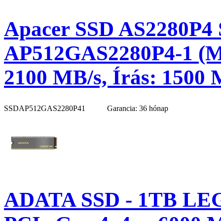
Apacer SSD AS2280P4 S
AP512GAS2280P4-1 (M.
2100 MB/s, Írás: 1500 
SSDAP512GAS2280P41
Garancia: 36 hónap
ADATA SSD - 1TB LEG