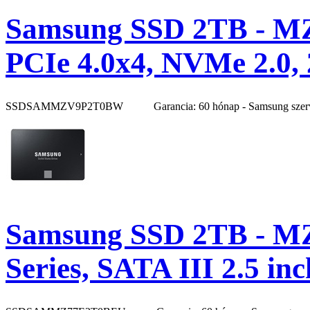
Samsung SSD 2TB - M
PCIe 4.0x4, NVMe 2.0,
SSDSAMMZV9P2T0BW
Garancia: 60 hónap - Samsung szer
Samsung SSD 2TB - M
Series, SATA III 2.5 i