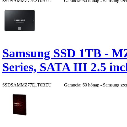
SSDSAMMZ77E2T0BEU
Garancia: 60 hónap - Samsung sze
Samsung SSD 1TB - M
Series, SATA III 2.5 i
SSDSAMMZ77E1T0BEU
Garancia: 60 hónap - Samsung sze