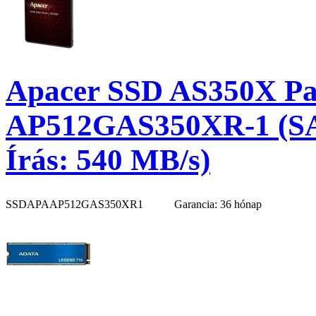
Apacer SSD AS350X Pan
AP512GAS350XR-1 (SAT
Írás: 540 MB/s)
SSDAPAAP512GAS350XR1
Garancia: 36 hónap