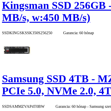
Kingsman SSD 256GB -
MB/s, w:450 MB/s)
SSDKINGSKSSK350S256250
Garancia: 60 hónap
Samsung SSD 4TB - M
PCIe 5.0, NVMe 2.0, 4
SSDSAMMZVAP4T0BW
Garancia: 60 hónap - Samsung sze