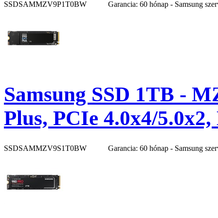
SSDSAMMZV9P1T0BW
Garancia: 60 hónap - Samsung szer
Samsung SSD 1TB - 
Plus, PCIe 4.0x4/5.0x2
SSDSAMMZV9S1T0BW
Garancia: 60 hónap - Samsung szer