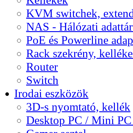
KVM switchek, extend
NAS - Hálózati adattá
PoE és Powerline adap
Rack szekrény, kellék
Router
Switch
Irodai eszközök
3D-s nyomtató, kellék
Desktop PC / Mini PC