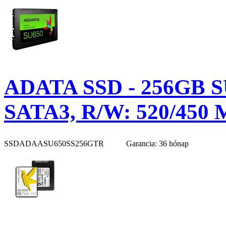
ADATA SSD - 256GB SU
SATA3, R/W: 520/450 
SSDADAASU650SS256GTR
Garancia: 36 hónap