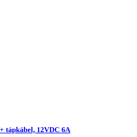
+ tápkábel, 12VDC 6A