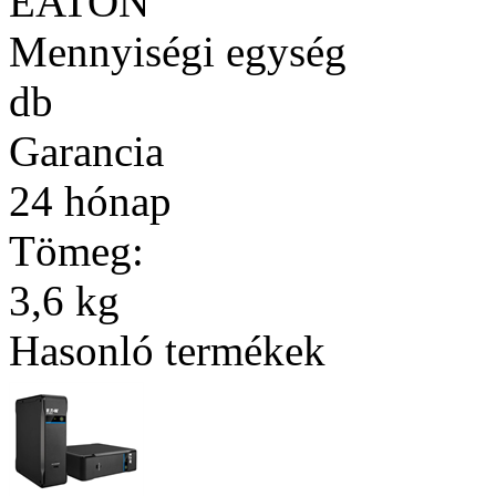
EATON
Mennyiségi egység
db
Garancia
24 hónap
Tömeg:
3,6 kg
Hasonló termékek