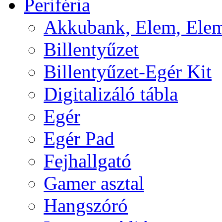
Periféria
Akkubank, Elem, Elem
Billentyűzet
Billentyűzet-Egér Kit
Digitalizáló tábla
Egér
Egér Pad
Fejhallgató
Gamer asztal
Hangszóró