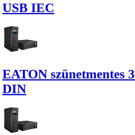
USB IEC
EATON szünetmentes 3P 
DIN