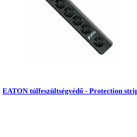
EATON túlfeszültségvédő - Protection stri