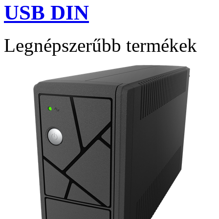
USB DIN
Legnépszerűbb termékek