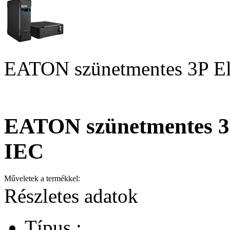
EATON szünetmentes 3P Ell
EATON szünetmentes 3P 
IEC
Műveletek a termékkel:
Részletes adatok
Típus :