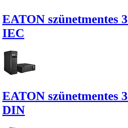
EATON szünetmentes 3P 
IEC
EATON szünetmentes 3P 
DIN