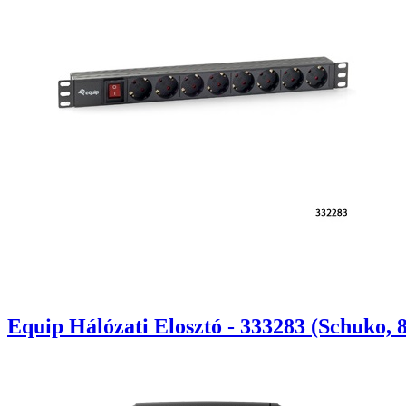
Equip Hálózati Elosztó - 333283 (Schuko, 