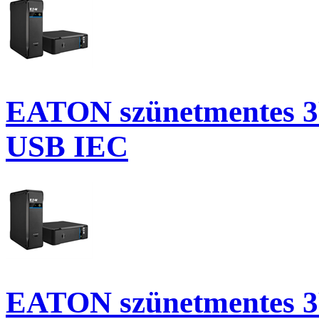
EATON szünetmentes 3P 
USB IEC
EATON szünetmentes 3P 