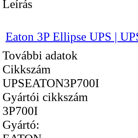
Leírás
Eaton 3P Ellipse UPS | UPS
További adatok
Cikkszám
UPSEATON3P700I
Gyártói cikkszám
3P700I
Gyártó: