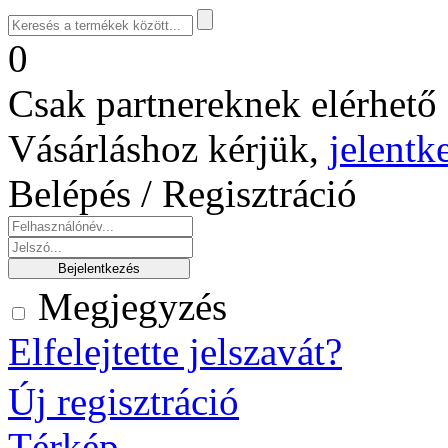
0
Csak partnereknek elérhető 
Vásárláshoz kérjük,
jelentk
Belépés / Regisztráció
Megjegyzés
Elfelejtette jelszavát?
Új regisztráció
Térkép