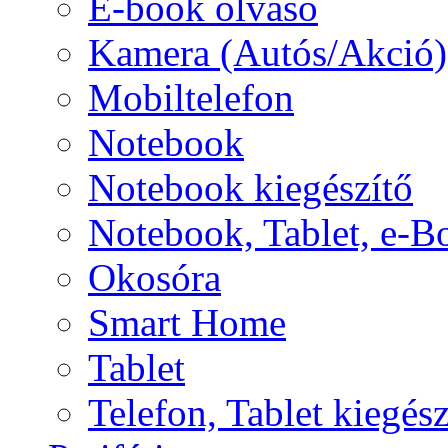
E-book olvasó
Kamera (Autós/Akció)
Mobiltelefon
Notebook
Notebook kiegészítő
Notebook, Tablet, e-B
Okosóra
Smart Home
Tablet
Telefon, Tablet kiegész