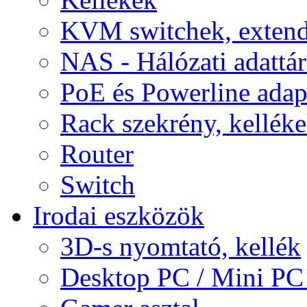
KVM switchek, extend
NAS - Hálózati adattá
PoE és Powerline adap
Rack szekrény, kellék
Router
Switch
Irodai eszközök
3D-s nyomtató, kellék
Desktop PC / Mini PC