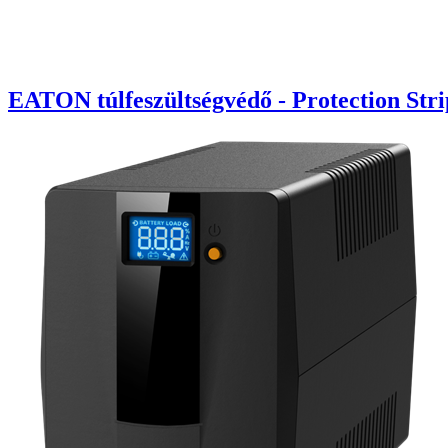
EATON túlfeszültségvédő - Protection Str