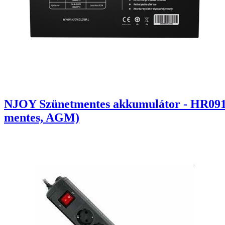
NJOY Szünetmentes akkumulátor - HR09122
mentes, AGM)