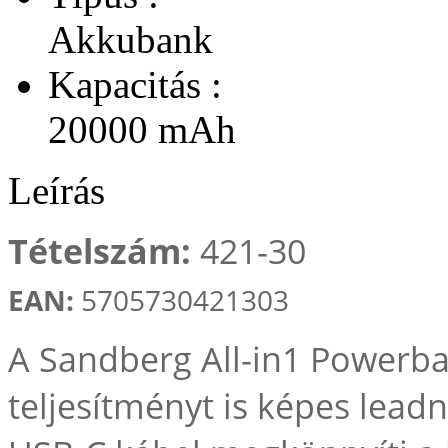
Akkubank
Kapacitás :
20000 mAh
Leírás
Tételszám:
421-30
EAN:
5705730421303
A Sandberg All-in1 Powerb
teljesítményt is képes leadn