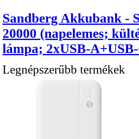
Sandberg Akkubank - S
20000 (napelemes; kült
lámpa; 2xUSB-A+USB-
Legnépszerűbb termékek