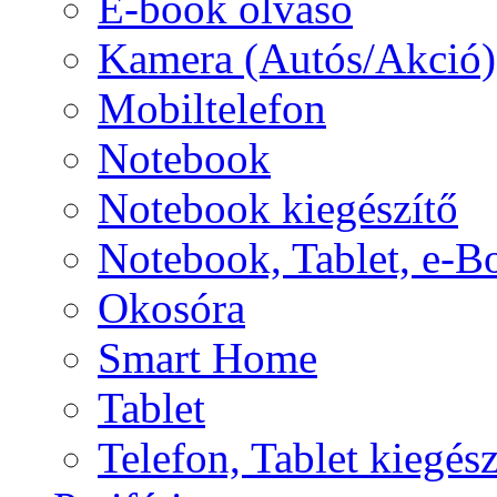
E-book olvasó
Kamera (Autós/Akció)
Mobiltelefon
Notebook
Notebook kiegészítő
Notebook, Tablet, e-B
Okosóra
Smart Home
Tablet
Telefon, Tablet kiegész