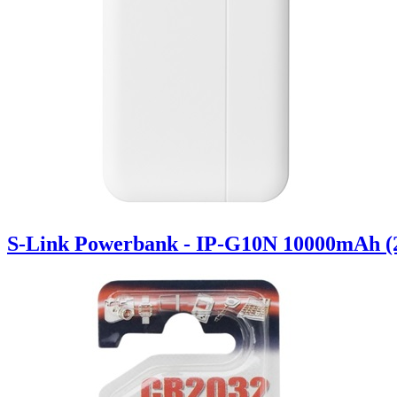
S-Link Powerbank - IP-G10N 10000mAh (2x