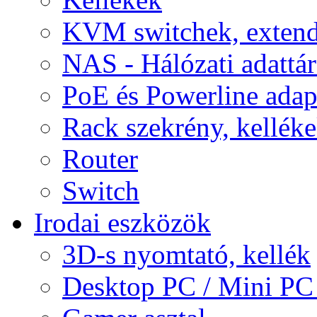
KVM switchek, extend
NAS - Hálózati adattá
PoE és Powerline adap
Rack szekrény, kellék
Router
Switch
Irodai eszközök
3D-s nyomtató, kellék
Desktop PC / Mini PC