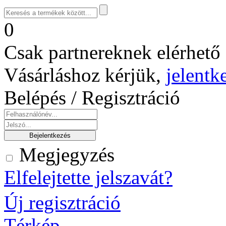
0
Csak partnereknek elérhető 
Vásárláshoz kérjük,
jelentk
Belépés / Regisztráció
Megjegyzés
Elfelejtette jelszavát?
Új regisztráció
Térkép