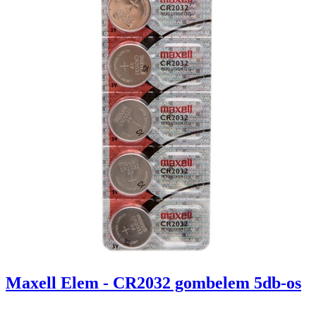
Maxell Elem - CR2032 gombelem 5db-os