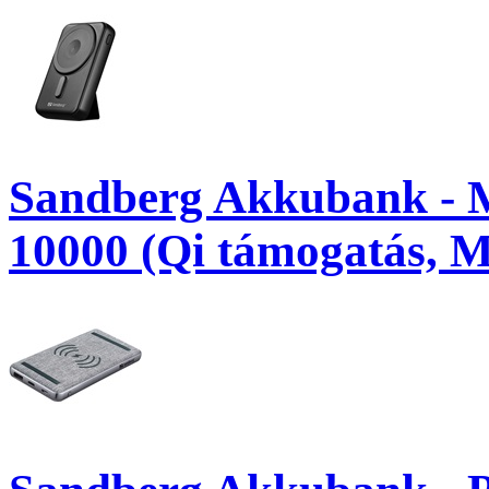
Sandberg Akkubank - 
10000 (Qi támogatás,