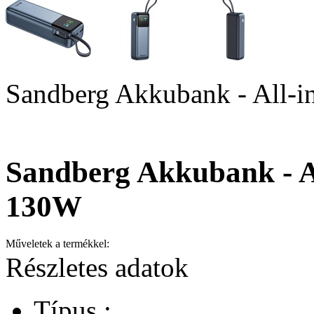
Sandberg Akkubank - All-
Sandberg Akkubank - A
130W
Műveletek a termékkel:
Részletes adatok
Típus :