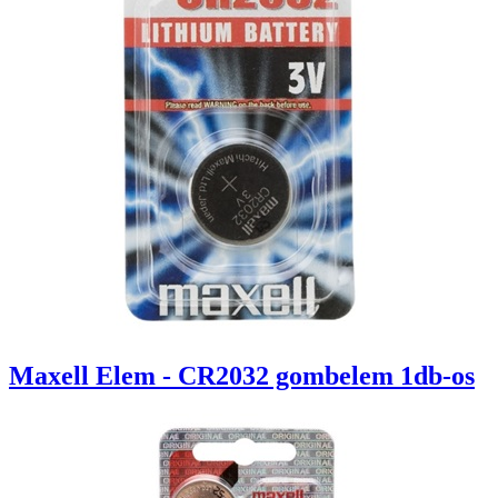
Maxell Elem - CR2032 gombelem 1db-os