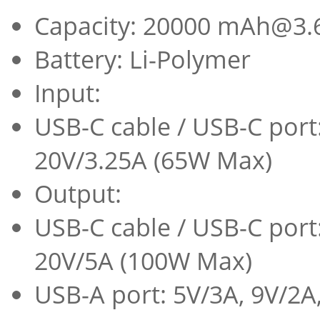
Capacity: 20000 mAh@3.
Battery: Li-Polymer
Input:
USB-C cable / USB-C port:
20V/3.25A (65W Max)
Output:
USB-C cable / USB-C port:
20V/5A (100W Max)
USB-A port: 5V/3A, 9V/2A,