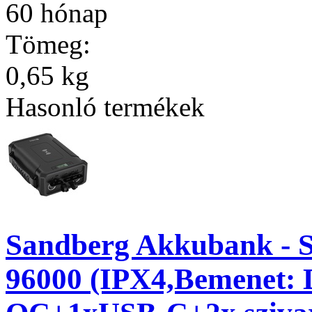
60 hónap
Tömeg:
0,65 kg
Hasonló termékek
Sandberg Akkubank - S
96000 (IPX4,Bemenet: