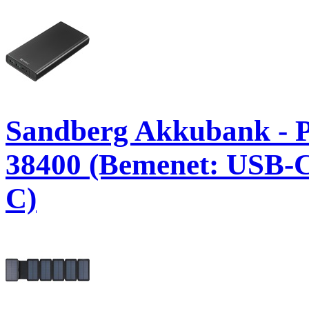
Sandberg Akkubank -
38400 (Bemenet: USB-
C)