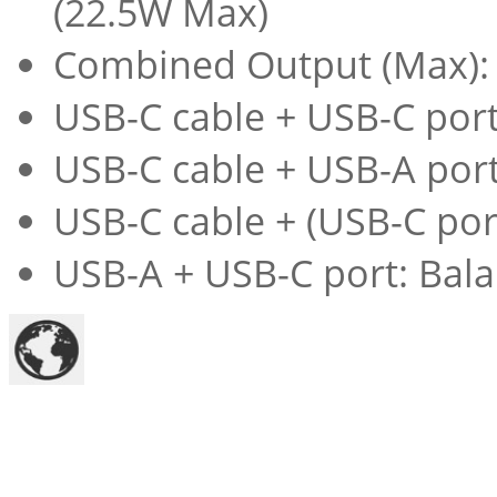
(22.5W Max)
Combined Output (Max):
USB-C cable + USB-C por
USB-C cable + USB-A por
USB-C cable + (USB-C po
USB-A + USB-C port: Bal