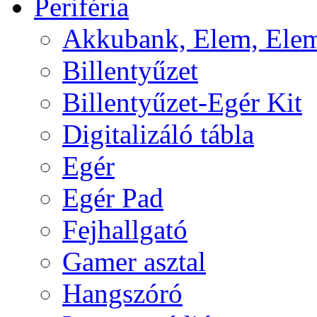
Periféria
Akkubank, Elem, Elem
Billentyűzet
Billentyűzet-Egér Kit
Digitalizáló tábla
Egér
Egér Pad
Fejhallgató
Gamer asztal
Hangszóró