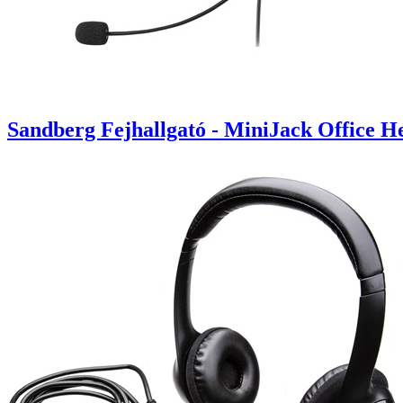
Sandberg Fejhallgató - MiniJack Office He