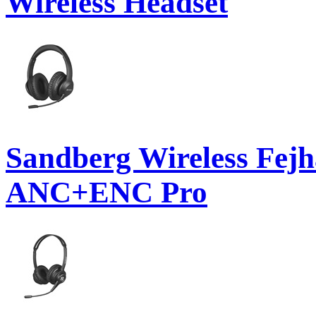
Wireless Headset
Sandberg Wireless Fejh
ANC+ENC Pro