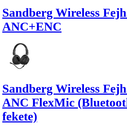
Sandberg Wireless Fejh
ANC+ENC
Sandberg Wireless Fejh
ANC FlexMic (Bluetooth
fekete)