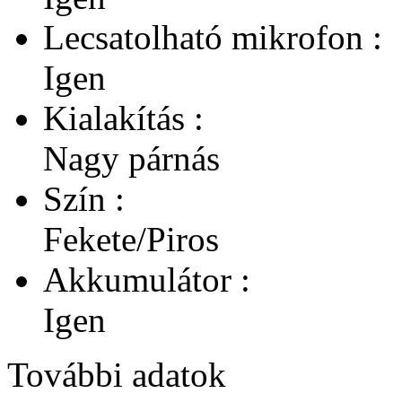
Lecsatolható mikrofon :
Igen
Kialakítás :
Nagy párnás
Szín :
Fekete/Piros
Akkumulátor :
Igen
További adatok