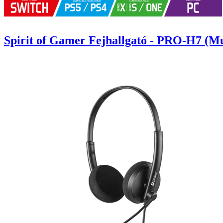
Spirit of Gamer Fejhallgató - PRO-H7 (Mu