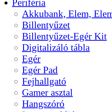
Periféria
Akkubank, Elem, Elem
Billentyűzet
Billentyűzet-Egér Kit
Digitalizáló tábla
Egér
Egér Pad
Fejhallgató
Gamer asztal
Hangszóró