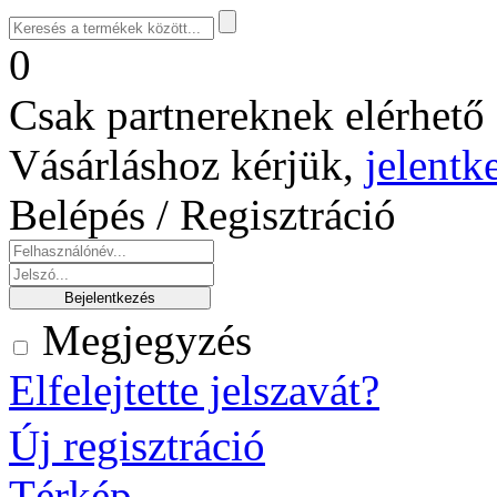
0
Csak partnereknek elérhető 
Vásárláshoz kérjük,
jelentk
Belépés / Regisztráció
Megjegyzés
Elfelejtette jelszavát?
Új regisztráció
Térkép