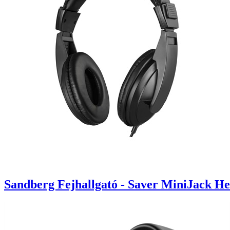
Sandberg Fejhallgató - Saver MiniJack H