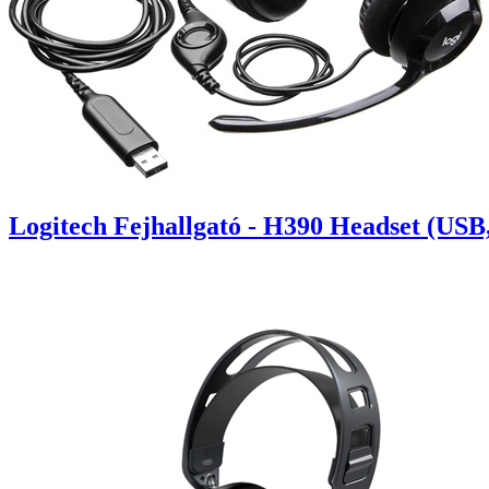
Logitech Fejhallgató - H390 Headset (USB,