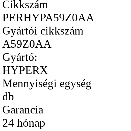
Cikkszám
PERHYPA59Z0AA
Gyártói cikkszám
A59Z0AA
Gyártó:
HYPERX
Mennyiségi egység
db
Garancia
24 hónap