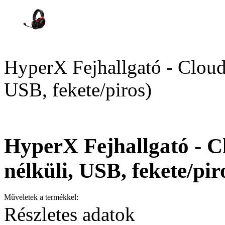
HyperX Fejhallgató - Cloud 
USB, fekete/piros)
HyperX Fejhallgató - Cl
nélküli, USB, fekete/pir
Műveletek a termékkel:
Részletes adatok