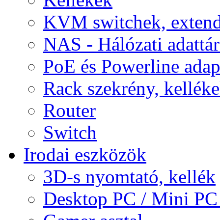
KVM switchek, extend
NAS - Hálózati adattá
PoE és Powerline adap
Rack szekrény, kellék
Router
Switch
Irodai eszközök
3D-s nyomtató, kellék
Desktop PC / Mini PC