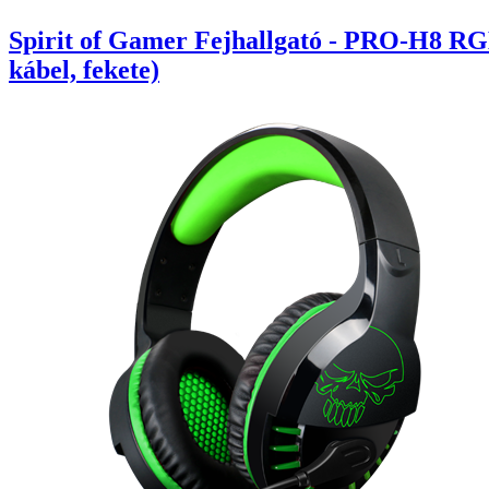
Spirit of Gamer Fejhallgató - PRO-H8 RG
kábel, fekete)