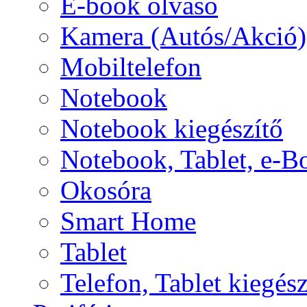
E-book olvasó
Kamera (Autós/Akció)
Mobiltelefon
Notebook
Notebook kiegészítő
Notebook, Tablet, e-B
Okosóra
Smart Home
Tablet
Telefon, Tablet kiegész