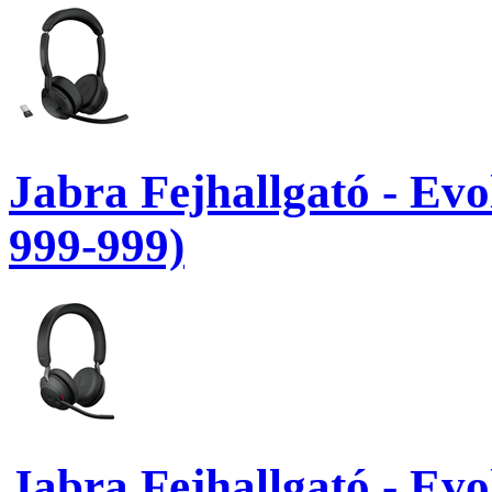
Jabra Fejhallgató - Ev
999-999)
Jabra Fejhallgató - Ev