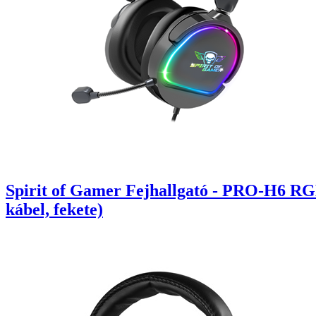
Spirit of Gamer Fejhallgató - PRO-H6 RG
kábel, fekete)