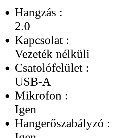
Hangzás :
2.0
Kapcsolat :
Vezeték nélküli
Csatolófelület :
USB-A
Mikrofon :
Igen
Hangerőszabályzó :
Igen