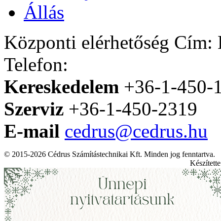
Állás
Központi elérhetőség
Cím: H
Telefon:
Kereskedelem
+36-1-450-
Szerviz
+36-1-450-2319
E-mail
cedrus@cedrus.hu
© 2015-2026 Cédrus Számítástechnikai Kft. Minden jog fenntartva.
Készített