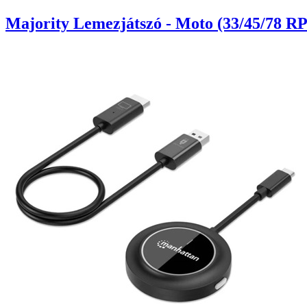
Majority Lemezjátszó - Moto (33/45/78 RP