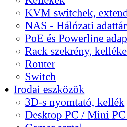
KVM switchek, extend
NAS - Hálózati adattá
PoE és Powerline adap
Rack szekrény, kellék
Router
Switch
Irodai eszközök
3D-s nyomtató, kellék
Desktop PC / Mini PC