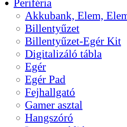
Periféria
Akkubank, Elem, Elem
Billentyűzet
Billentyűzet-Egér Kit
Digitalizáló tábla
Egér
Egér Pad
Fejhallgató
Gamer asztal
Hangszóró