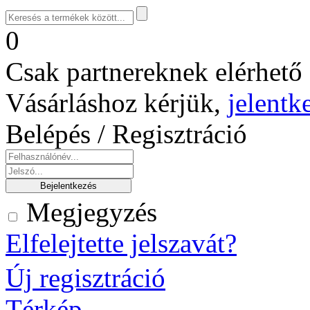
0
Csak partnereknek elérhető 
Vásárláshoz kérjük,
jelentk
Belépés / Regisztráció
Megjegyzés
Elfelejtette jelszavát?
Új regisztráció
Térkép