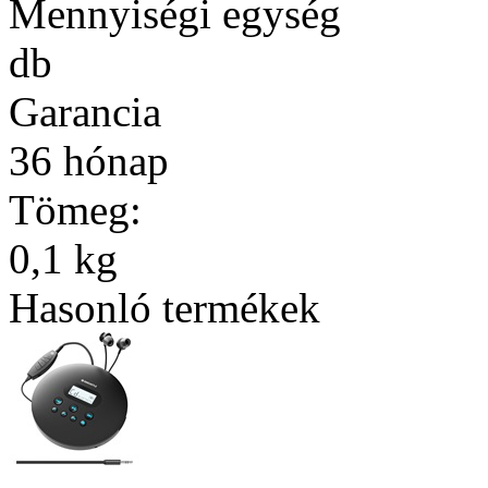
Mennyiségi egység
db
Garancia
36 hónap
Tömeg:
0,1 kg
Hasonló termékek