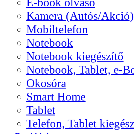
E-book olvasó
Kamera (Autós/Akció)
Mobiltelefon
Notebook
Notebook kiegészítő
Notebook, Tablet, e-B
Okosóra
Smart Home
Tablet
Telefon, Tablet kiegész