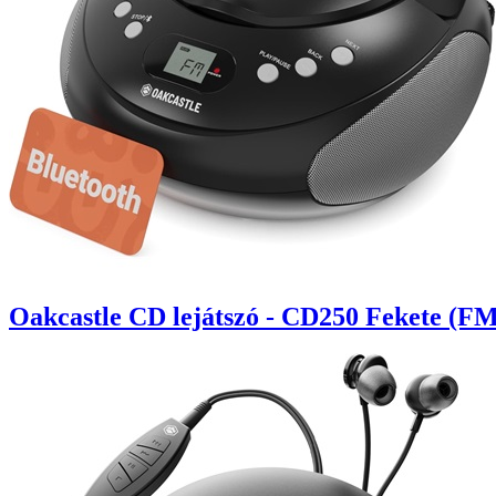
Oakcastle CD lejátszó - CD250 Fekete (FM