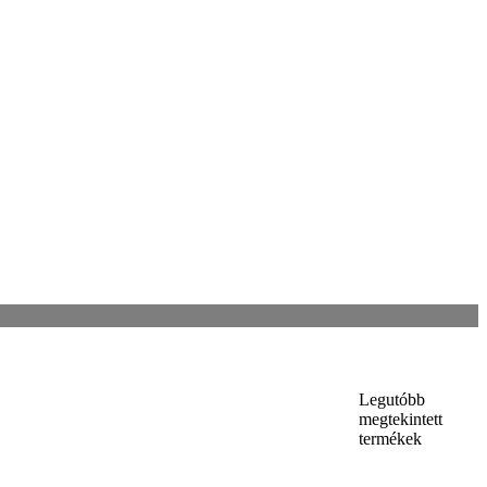
Legutóbb
megtekintett
termékek