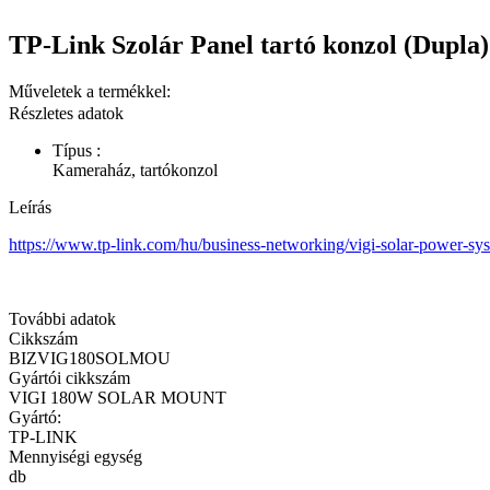
TP-Link Szolár Panel tartó konzol (Dupla)
Műveletek a termékkel:
Részletes adatok
Típus :
Kameraház, tartókonzol
Leírás
https://www.tp-link.com/hu/business-networking/vigi-solar-power-sy
További adatok
Cikkszám
BIZVIG180SOLMOU
Gyártói cikkszám
VIGI 180W SOLAR MOUNT
Gyártó:
TP-LINK
Mennyiségi egység
db