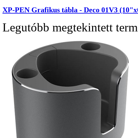
XP-PEN Grafikus tábla - Deco 01V3 (10"x6
Legutóbb megtekintett ter