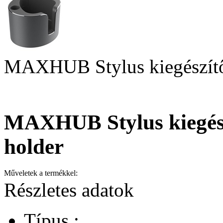
MAXHUB Stylus kiegészítő
MAXHUB Stylus kiegész
holder
Műveletek a termékkel:
Részletes adatok
Típus :