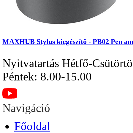
MAXHUB Stylus kiegészítő - PB02 Pen an
Nyitvatartás
Hétfő-Csütörtö
Péntek: 8.00-15.00
Navigáció
Főoldal