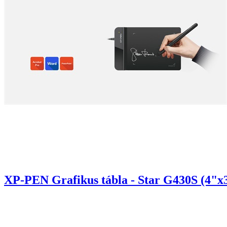
XP-PEN Grafikus tábla - Star G430S (4"x3