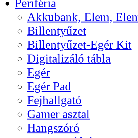
Periféria
Akkubank, Elem, Elem
Billentyűzet
Billentyűzet-Egér Kit
Digitalizáló tábla
Egér
Egér Pad
Fejhallgató
Gamer asztal
Hangszóró