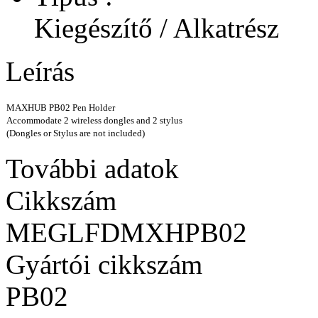
Kiegészítő / Alkatrész
Leírás
MAXHUB PB02 Pen Holder
Accommodate 2 wireless dongles and 2 stylus
(Dongles or Stylus are not included)
További adatok
Cikkszám
MEGLFDMXHPB02
Gyártói cikkszám
PB02