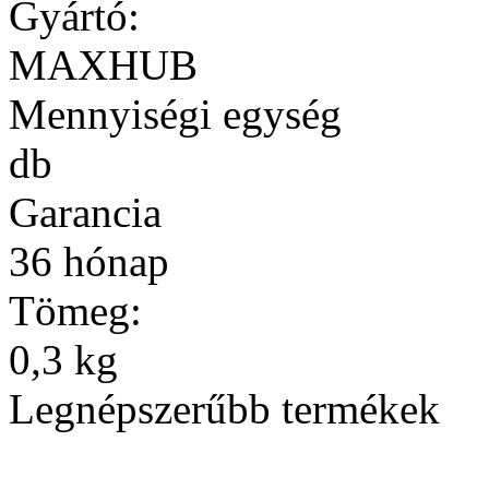
Gyártó:
MAXHUB
Mennyiségi egység
db
Garancia
36 hónap
Tömeg:
0,3 kg
Legnépszerűbb termékek