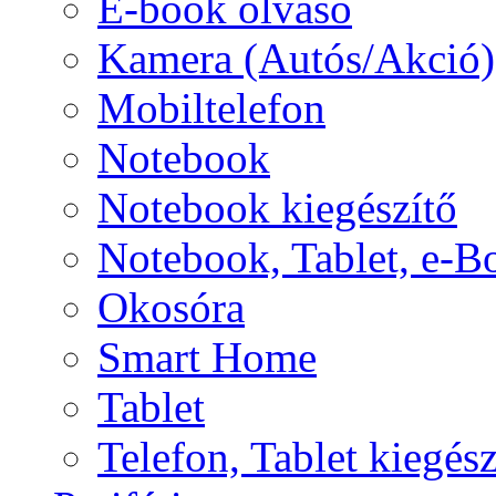
E-book olvasó
Kamera (Autós/Akció)
Mobiltelefon
Notebook
Notebook kiegészítő
Notebook, Tablet, e-B
Okosóra
Smart Home
Tablet
Telefon, Tablet kiegész