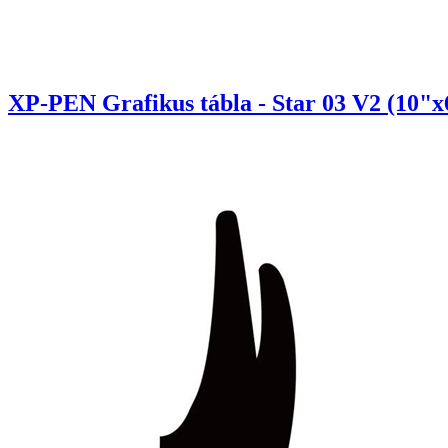
XP-PEN Grafikus tábla - Star 03 V2 (10"x