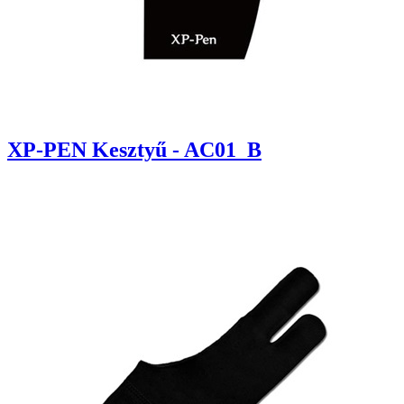
XP-PEN Kesztyű - AC01_B