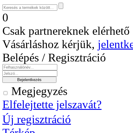
0
Csak partnereknek elérhető 
Vásárláshoz kérjük,
jelentk
Belépés / Regisztráció
Megjegyzés
Elfelejtette jelszavát?
Új regisztráció
Térkép