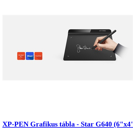
XP-PEN Grafikus tábla - Star G640 (6"x4"