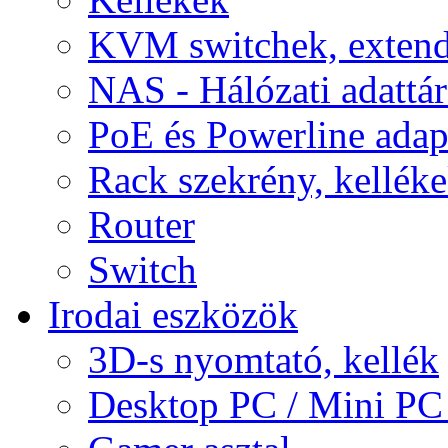
KVM switchek, extend
NAS - Hálózati adattá
PoE és Powerline adap
Rack szekrény, kellék
Router
Switch
Irodai eszközök
3D-s nyomtató, kellék
Desktop PC / Mini PC