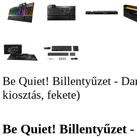
Be Quiet! Billentyűzet - D
kiosztás, fekete)
Be Quiet! Billentyűzet 