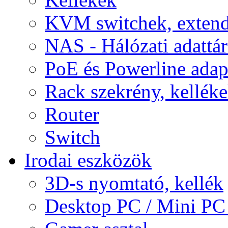
KVM switchek, extend
NAS - Hálózati adattá
PoE és Powerline adap
Rack szekrény, kellék
Router
Switch
Irodai eszközök
3D-s nyomtató, kellék
Desktop PC / Mini PC