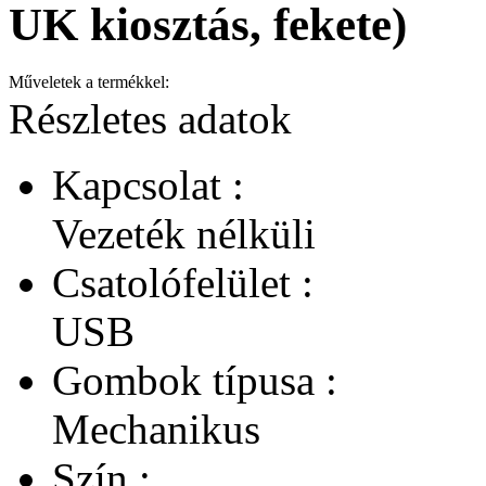
UK kiosztás, fekete)
Műveletek a termékkel:
Részletes adatok
Kapcsolat :
Vezeték nélküli
Csatolófelület :
USB
Gombok típusa :
Mechanikus
Szín :