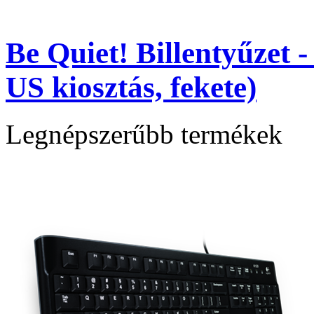
Be Quiet! Billentyűzet -
US kiosztás, fekete)
Legnépszerűbb termékek