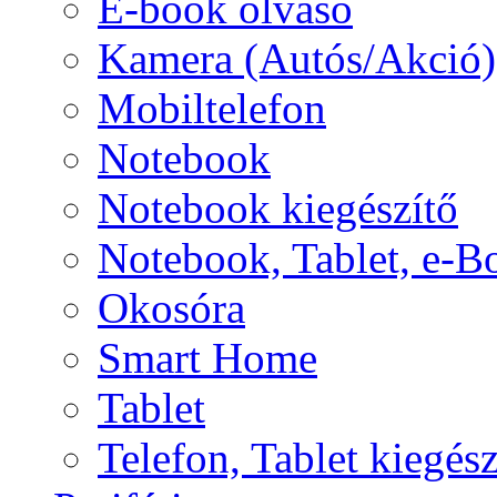
E-book olvasó
Kamera (Autós/Akció)
Mobiltelefon
Notebook
Notebook kiegészítő
Notebook, Tablet, e-B
Okosóra
Smart Home
Tablet
Telefon, Tablet kiegész