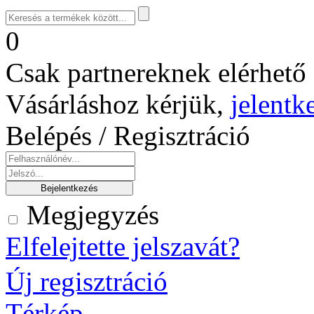
0
Csak partnereknek elérhető 
Vásárláshoz kérjük,
jelentk
Belépés / Regisztráció
Megjegyzés
Elfelejtette jelszavát?
Új regisztráció
Térkép