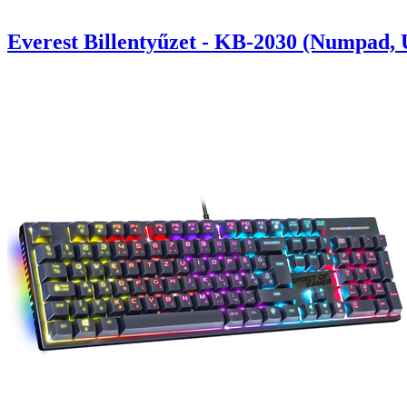
Everest Billentyűzet - KB-2030 (Numpad, 