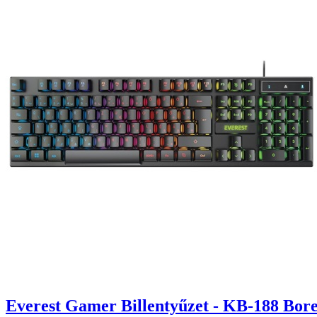
Everest Gamer Billentyűzet - KB-188 Bor