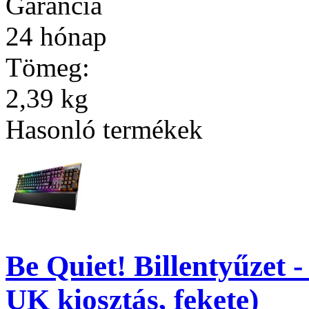
Garancia
24 hónap
Tömeg:
2,39 kg
Hasonló termékek
Be Quiet! Billentyűzet -
UK kiosztás, fekete)