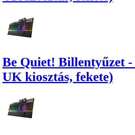
Be Quiet! Billentyűzet -
UK kiosztás, fekete)