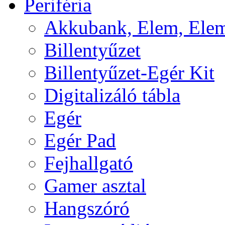
Periféria
Akkubank, Elem, Elem
Billentyűzet
Billentyűzet-Egér Kit
Digitalizáló tábla
Egér
Egér Pad
Fejhallgató
Gamer asztal
Hangszóró