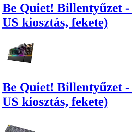
Be Quiet! Billentyűzet -
US kiosztás, fekete)
Be Quiet! Billentyűzet 
US kiosztás, fekete)