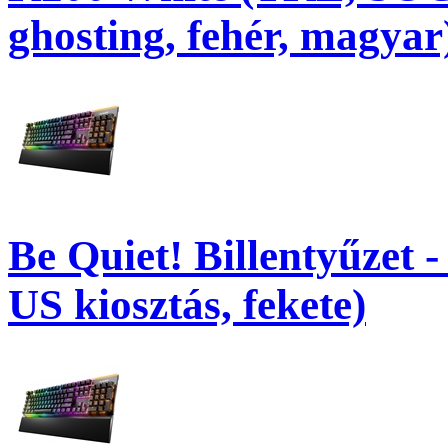
ghosting, fehér, magyar
Be Quiet! Billentyűzet -
US kiosztás, fekete)