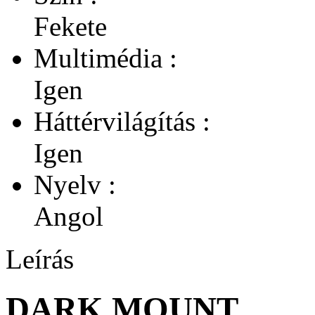
Fekete
Multimédia :
Igen
Háttérvilágítás :
Igen
Nyelv :
Angol
Leírás
DARK MOUNT