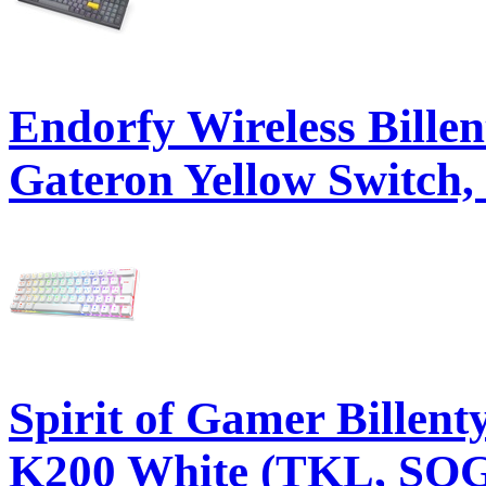
Endorfy Wireless Billen
Gateron Yellow Switch,
Spirit of Gamer Billen
K200 White (TKL, SOG