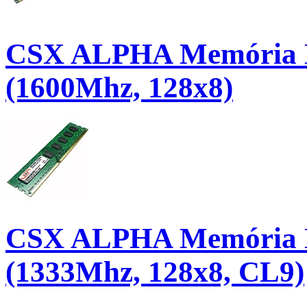
CSX ALPHA Memória D
(1600Mhz, 128x8)
CSX ALPHA Memória D
(1333Mhz, 128x8, CL9)