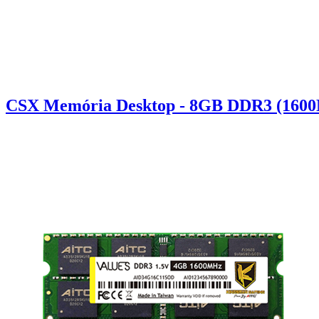
CSX Memória Desktop - 8GB DDR3 (1600Mh