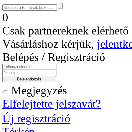
0
Csak partnereknek elérhető 
Vásárláshoz kérjük,
jelentk
Belépés / Regisztráció
Megjegyzés
Elfelejtette jelszavát?
Új regisztráció
Térkép