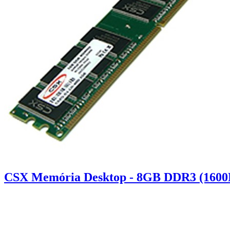
CSX Memória Desktop - 8GB DDR3 (1600M