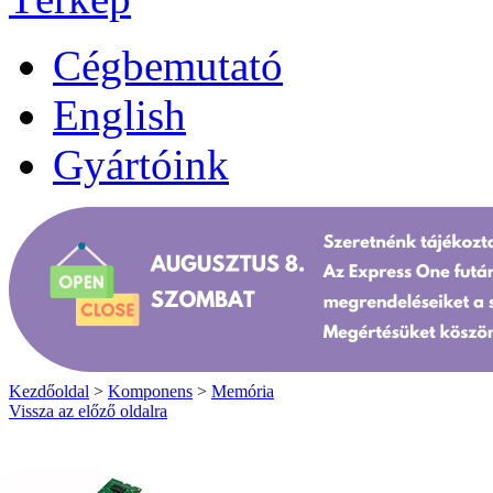
Cégbemutató
English
Gyártóink
Kezdőoldal
>
Komponens
>
Memória
Vissza az előző oldalra