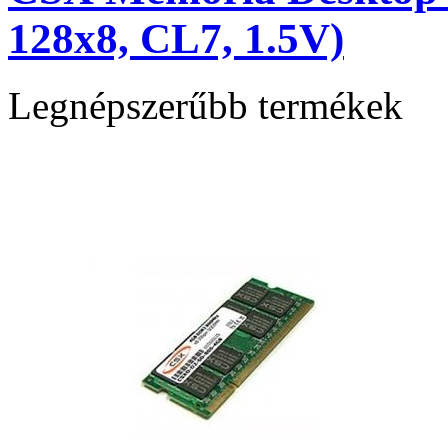
128x8, CL7, 1.5V)
Legnépszerűbb termékek