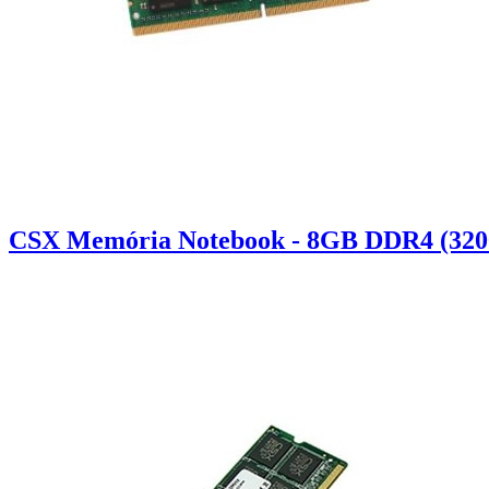
CSX Memória Notebook - 8GB DDR4 (320