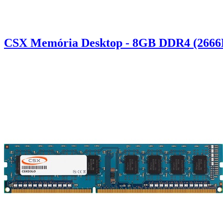
CSX Memória Desktop - 8GB DDR4 (2666M