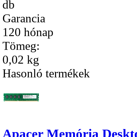
db
Garancia
120 hónap
Tömeg:
0,02 kg
Hasonló termékek
Apacer Memória Deskt