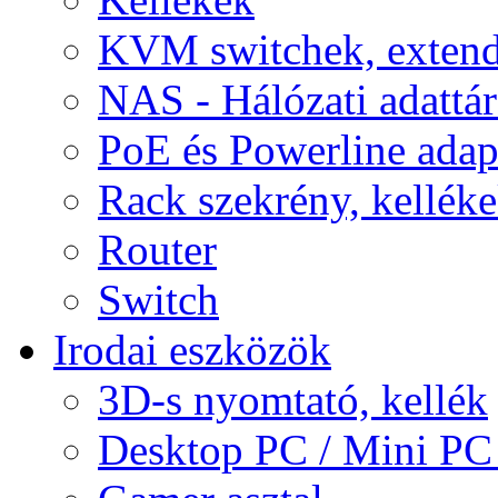
KVM switchek, extend
NAS - Hálózati adattá
PoE és Powerline adap
Rack szekrény, kellék
Router
Switch
Irodai eszközök
3D-s nyomtató, kellék
Desktop PC / Mini PC