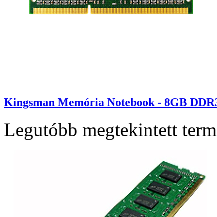
Kingsman Memória Notebook - 8GB DDR3
Legutóbb megtekintett ter