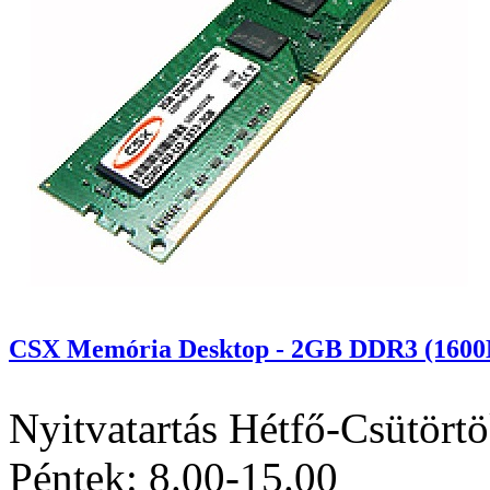
CSX Memória Desktop - 2GB DDR3 (1600
Nyitvatartás
Hétfő-Csütörtö
Péntek: 8.00-15.00