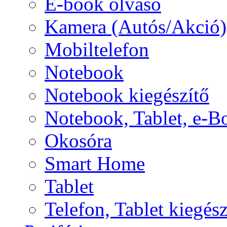
E-book olvasó
Kamera (Autós/Akció)
Mobiltelefon
Notebook
Notebook kiegészítő
Notebook, Tablet, e-B
Okosóra
Smart Home
Tablet
Telefon, Tablet kiegész