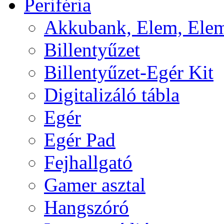
Periféria
Akkubank, Elem, Elem
Billentyűzet
Billentyűzet-Egér Kit
Digitalizáló tábla
Egér
Egér Pad
Fejhallgató
Gamer asztal
Hangszóró