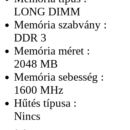
LONG DIMM
Memória szabvány :
DDR 3
Memória méret :
2048 MB
Memória sebesség :
1600 MHz
Hűtés típusa :
Nincs