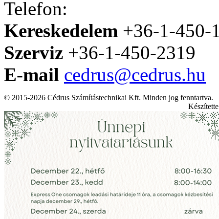
Telefon:
Kereskedelem
+36-1-450-
Szerviz
+36-1-450-2319
E-mail
cedrus@cedrus.hu
© 2015-2026 Cédrus Számítástechnikai Kft. Minden jog fenntartva.
Készített