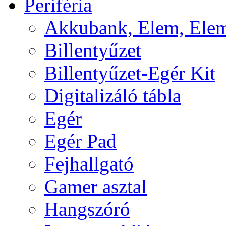
Periféria
Akkubank, Elem, Elem
Billentyűzet
Billentyűzet-Egér Kit
Digitalizáló tábla
Egér
Egér Pad
Fejhallgató
Gamer asztal
Hangszóró