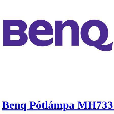
Benq Pótlámpa MH733 