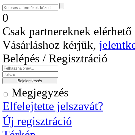
0
Csak partnereknek elérhető 
Vásárláshoz kérjük,
jelentk
Belépés / Regisztráció
Megjegyzés
Elfelejtette jelszavát?
Új regisztráció
Térkép