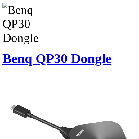
Benq QP30 Dongle