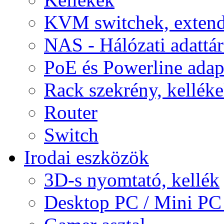
KVM switchek, extend
NAS - Hálózati adattá
PoE és Powerline adap
Rack szekrény, kellék
Router
Switch
Irodai eszközök
3D-s nyomtató, kellék
Desktop PC / Mini PC