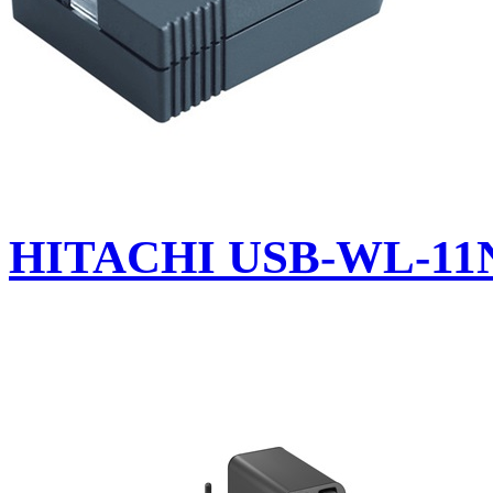
HITACHI USB-WL-11N U