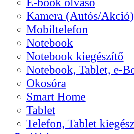
E-book olvasó
Kamera (Autós/Akció)
Mobiltelefon
Notebook
Notebook kiegészítő
Notebook, Tablet, e-B
Okosóra
Smart Home
Tablet
Telefon, Tablet kiegész