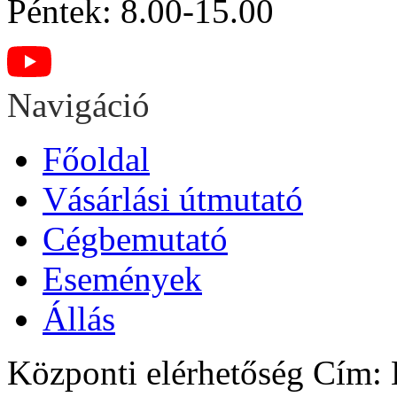
Péntek: 8.00-15.00
Navigáció
Főoldal
Vásárlási útmutató
Cégbemutató
Események
Állás
Központi elérhetőség
Cím: H