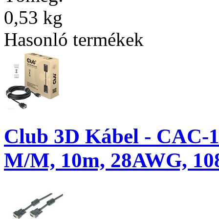
0,53 kg
Hasonló termékek
Club 3D Kábel - CAC-1
M/M, 10m, 28AWG, 10