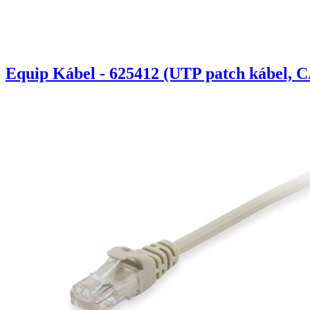
Equip Kábel - 625412 (UTP patch kábel, C