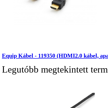
Equip Kábel - 119350 (HDMI2.0 kábel, ap
Legutóbb megtekintett ter