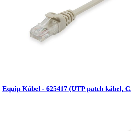
Equip Kábel - 625417 (UTP patch kábel, C