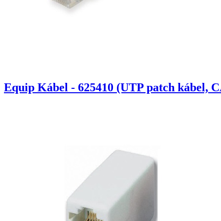
Equip Kábel - 625410 (UTP patch kábel, C