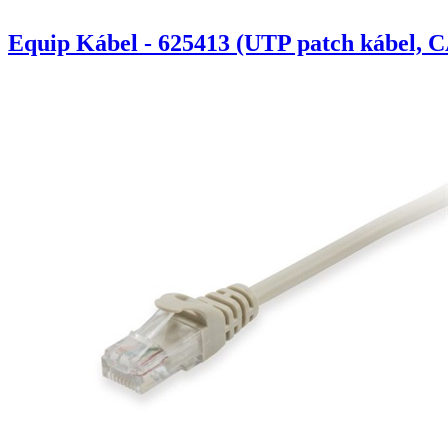
Equip Kábel - 625413 (UTP patch kábel, C