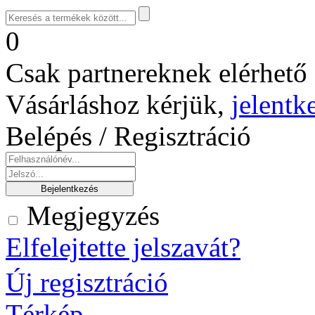
0
Csak partnereknek elérhető 
Vásárláshoz kérjük,
jelentk
Belépés / Regisztráció
Megjegyzés
Elfelejtette jelszavát?
Új regisztráció
Térkép