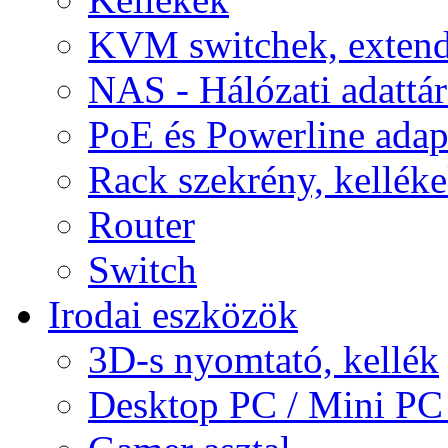
KVM switchek, extend
NAS - Hálózati adattá
PoE és Powerline adap
Rack szekrény, kellék
Router
Switch
Irodai eszközök
3D-s nyomtató, kellék
Desktop PC / Mini PC