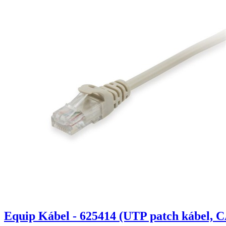
Equip Kábel - 625414 (UTP patch kábel, C