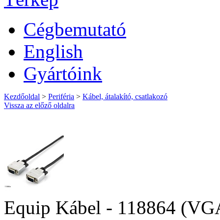
Cégbemutató
English
Gyártóink
Kezdőoldal
>
Periféria
>
Kábel, átalakító, csatlakozó
Vissza az előző oldalra
Equip Kábel - 118864 (VGA