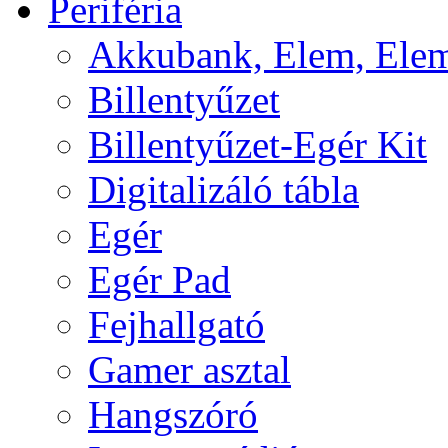
Periféria
Akkubank, Elem, Elem
Billentyűzet
Billentyűzet-Egér Kit
Digitalizáló tábla
Egér
Egér Pad
Fejhallgató
Gamer asztal
Hangszóró