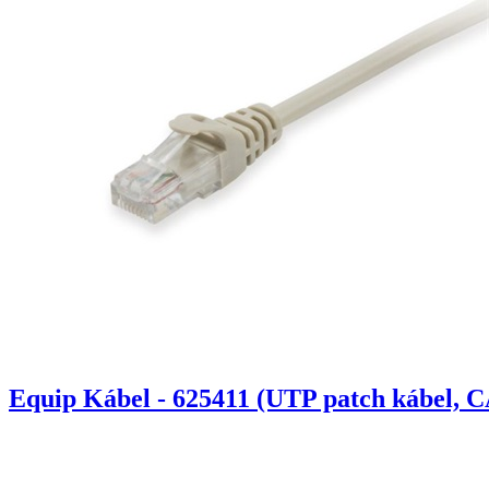
Equip Kábel - 625411 (UTP patch kábel, C