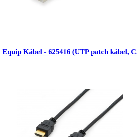
Equip Kábel - 625416 (UTP patch kábel, C