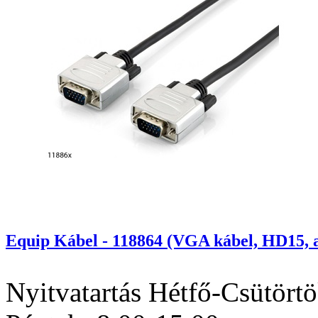
Equip Kábel - 118864 (VGA kábel, HD15, a
Nyitvatartás
Hétfő-Csütörtö