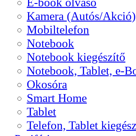
E-book olvasó
Kamera (Autós/Akció)
Mobiltelefon
Notebook
Notebook kiegészítő
Notebook, Tablet, e-B
Okosóra
Smart Home
Tablet
Telefon, Tablet kiegész