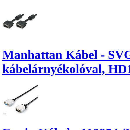
Manhattan Kábel - SV
kábelárnyékolóval, HD