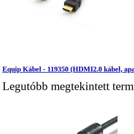
Equip Kábel - 119350 (HDMI2.0 kábel, ap
Legutóbb megtekintett ter