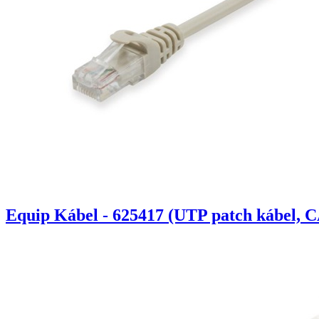
Equip Kábel - 625417 (UTP patch kábel, C