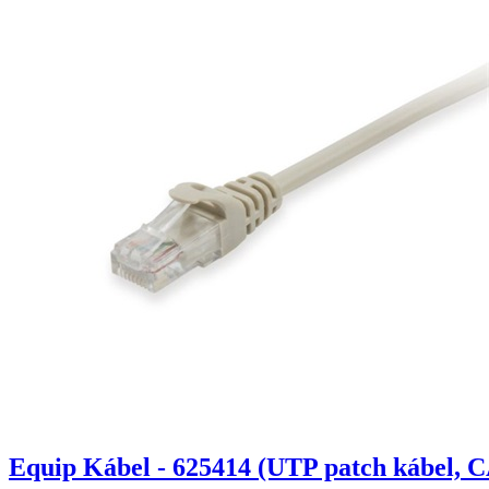
Equip Kábel - 625414 (UTP patch kábel, C