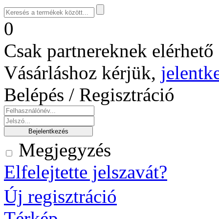
0
Csak partnereknek elérhető 
Vásárláshoz kérjük,
jelentk
Belépés / Regisztráció
Megjegyzés
Elfelejtette jelszavát?
Új regisztráció
Térkép