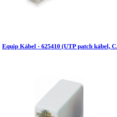
Equip Kábel - 625410 (UTP patch kábel, C