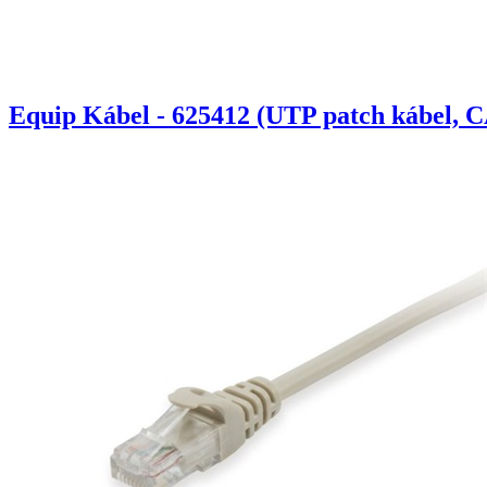
Equip Kábel - 625412 (UTP patch kábel, C