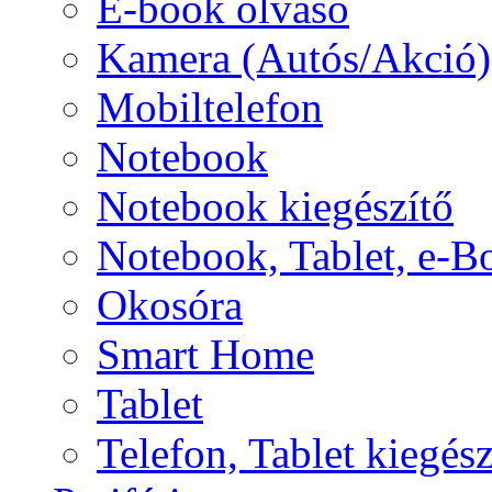
E-book olvasó
Kamera (Autós/Akció)
Mobiltelefon
Notebook
Notebook kiegészítő
Notebook, Tablet, e-B
Okosóra
Smart Home
Tablet
Telefon, Tablet kiegész