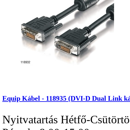
Equip Kábel - 118935 (DVI-D Dual Link ká
Nyitvatartás
Hétfő-Csütörtö