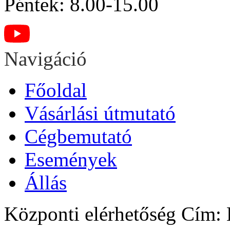
Péntek: 8.00-15.00
Navigáció
Főoldal
Vásárlási útmutató
Cégbemutató
Események
Állás
Központi elérhetőség
Cím: H