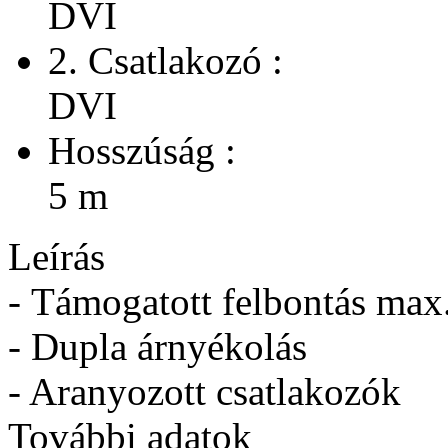
DVI
2. Csatlakozó :
DVI
Hosszúság :
5 m
Leírás
- Támogatott felbontás max
- Dupla árnyékolás
- Aranyozott csatlakozók
További adatok