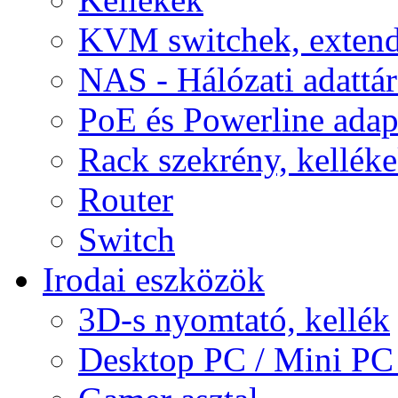
KVM switchek, extend
NAS - Hálózati adattá
PoE és Powerline adap
Rack szekrény, kellék
Router
Switch
Irodai eszközök
3D-s nyomtató, kellék
Desktop PC / Mini PC