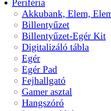
Periféria
Akkubank, Elem, Elem
Billentyűzet
Billentyűzet-Egér Kit
Digitalizáló tábla
Egér
Egér Pad
Fejhallgató
Gamer asztal
Hangszóró