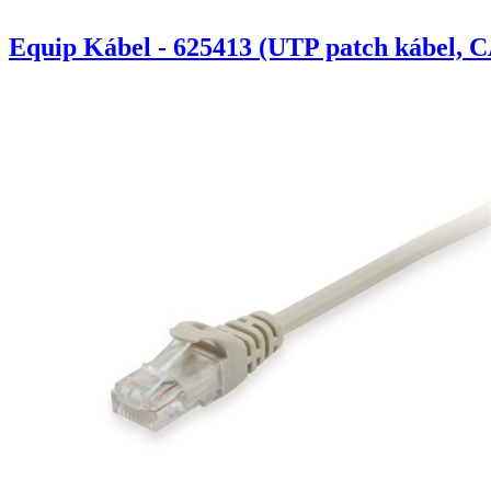
Equip Kábel - 625413 (UTP patch kábel, C