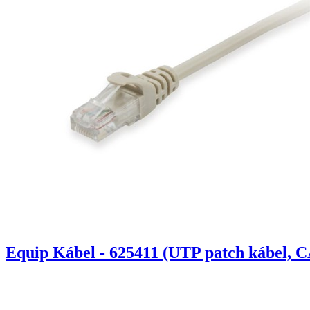
Equip Kábel - 625411 (UTP patch kábel, C