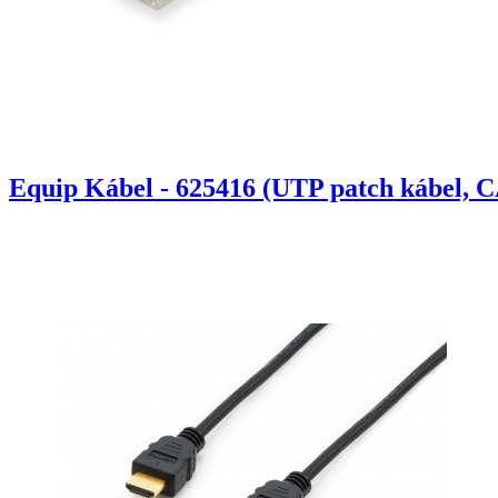
Equip Kábel - 625416 (UTP patch kábel, C