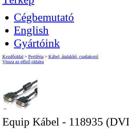
Cégbemutató
English
Gyártóink
Kezdőoldal
>
Periféria
>
Kábel, átalakító, csatlakozó
Vissza az előző oldalra
Equip Kábel - 118935 (DVI