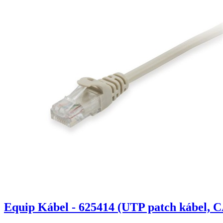
Equip Kábel - 625414 (UTP patch kábel, C