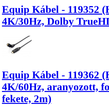
Equip Kábel - 119352 (
4K/30Hz, Dolby TrueHD
Equip Kábel - 119362 
4K/60Hz, aranyozott, fo
fekete, 2m)