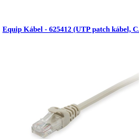
Equip Kábel - 625412 (UTP patch kábel, C