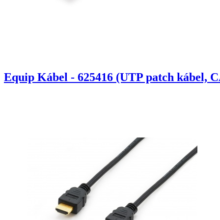
Equip Kábel - 625416 (UTP patch kábel, C