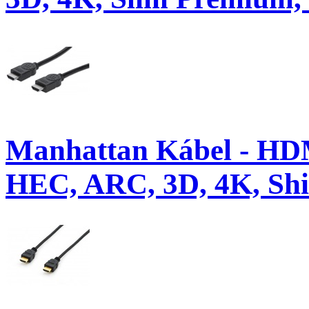
Manhattan Kábel - HD
HEC, ARC, 3D, 4K, Shie