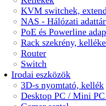
KVM switchek, extend
NAS - Hálózati adattá
PoE és Powerline adap
Rack szekrény, kellék
Router
Switch
Irodai eszközök
3D-s nyomtató, kellék
Desktop PC / Mini PC