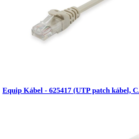
Equip Kábel - 625417 (UTP patch kábel, C