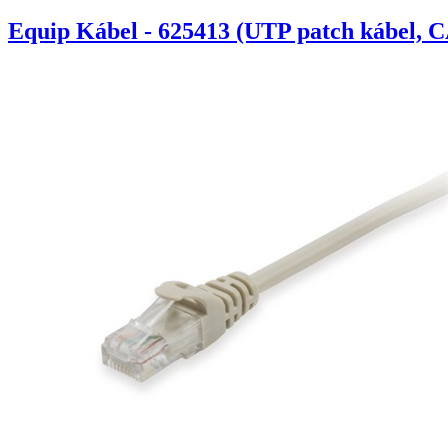
Equip Kábel - 625413 (UTP patch kábel, C