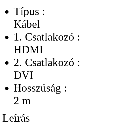
Típus :
Kábel
1. Csatlakozó :
HDMI
2. Csatlakozó :
DVI
Hosszúság :
2 m
Leírás