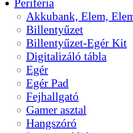
Periféria
Akkubank, Elem, Elem
Billentyűzet
Billentyűzet-Egér Kit
Digitalizáló tábla
Egér
Egér Pad
Fejhallgató
Gamer asztal
Hangszóró