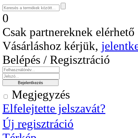
0
Csak partnereknek elérhető 
Vásárláshoz kérjük,
jelentk
Belépés / Regisztráció
Megjegyzés
Elfelejtette jelszavát?
Új regisztráció
Térkép