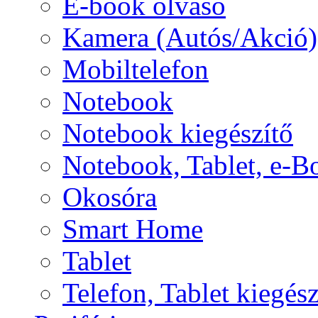
E-book olvasó
Kamera (Autós/Akció)
Mobiltelefon
Notebook
Notebook kiegészítő
Notebook, Tablet, e-B
Okosóra
Smart Home
Tablet
Telefon, Tablet kiegész