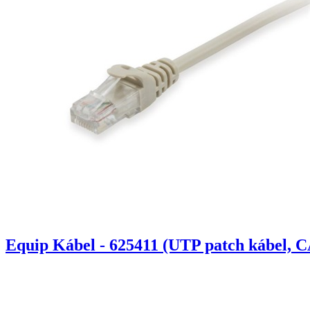
Equip Kábel - 625411 (UTP patch kábel, C