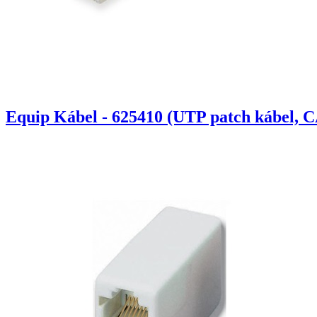
Equip Kábel - 625410 (UTP patch kábel, C