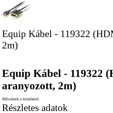
Equip Kábel - 119322 (HDM
2m)
Equip Kábel - 119322 
aranyozott, 2m)
Műveletek a termékkel:
Részletes adatok