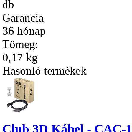
db
Garancia
36 hónap
Tömeg:
0,17 kg
Hasonló termékek
Club 3D Kábel - CAC-