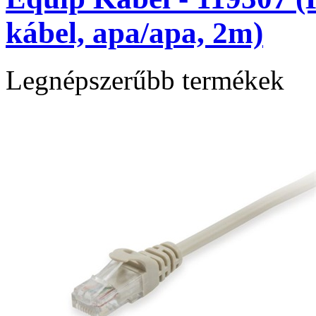
kábel, apa/apa, 2m)
Legnépszerűbb termékek