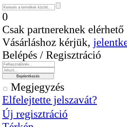
0
Csak partnereknek elérhető 
Vásárláshoz kérjük,
jelentk
Belépés / Regisztráció
Megjegyzés
Elfelejtette jelszavát?
Új regisztráció
Térkép