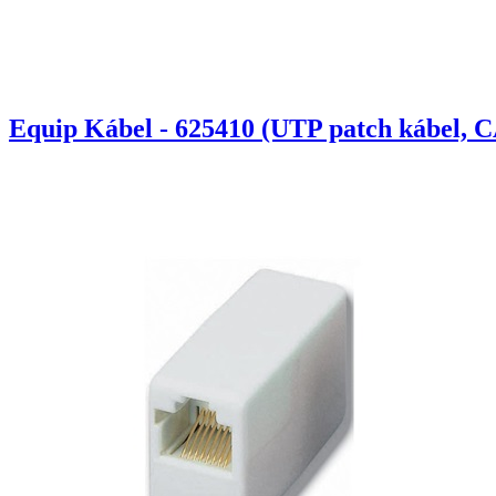
Equip Kábel - 625410 (UTP patch kábel, C