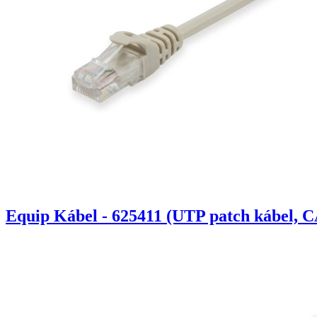
Equip Kábel - 625411 (UTP patch kábel, C