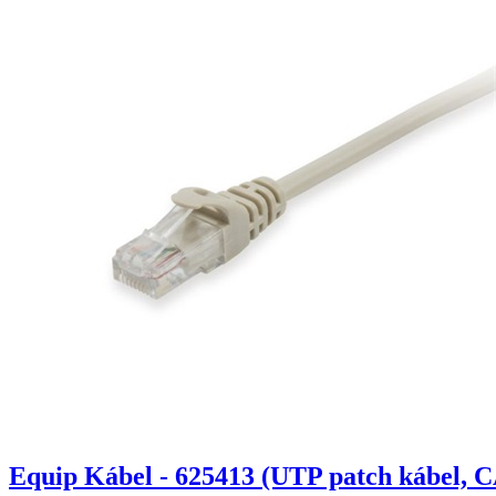
Equip Kábel - 625413 (UTP patch kábel, C