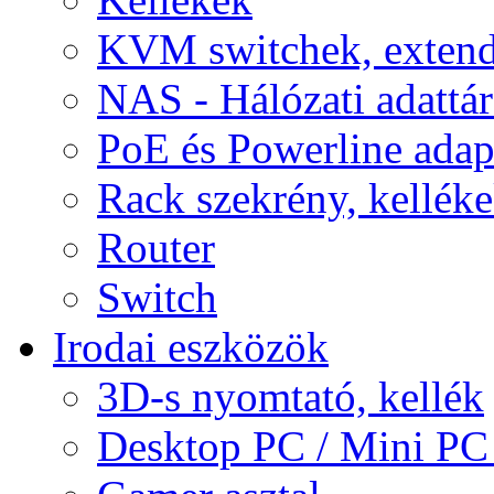
KVM switchek, extend
NAS - Hálózati adattá
PoE és Powerline adap
Rack szekrény, kellék
Router
Switch
Irodai eszközök
3D-s nyomtató, kellék
Desktop PC / Mini PC