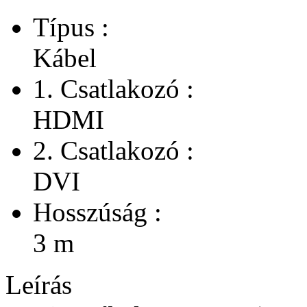
Típus :
Kábel
1. Csatlakozó :
HDMI
2. Csatlakozó :
DVI
Hosszúság :
3 m
Leírás