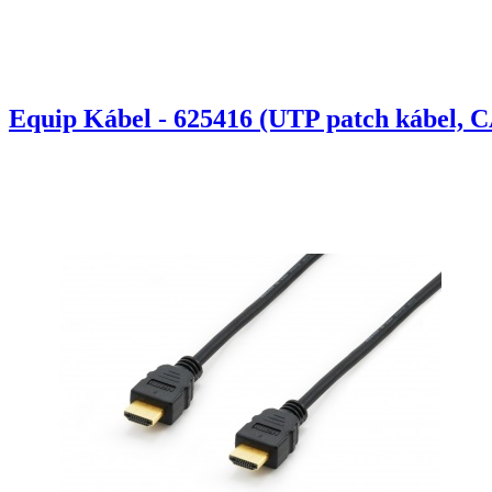
Equip Kábel - 625416 (UTP patch kábel, C