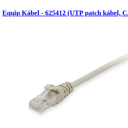
Equip Kábel - 625412 (UTP patch kábel, C