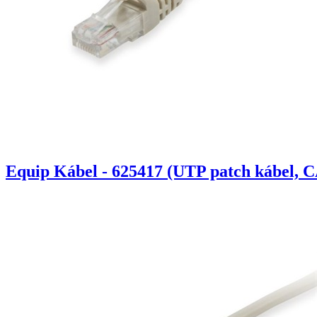
Equip Kábel - 625417 (UTP patch kábel, C