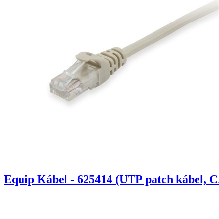
Equip Kábel - 625414 (UTP patch kábel, C