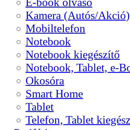
E-book olvasó
Kamera (Autós/Akció)
Mobiltelefon
Notebook
Notebook kiegészítő
Notebook, Tablet, e-B
Okosóra
Smart Home
Tablet
Telefon, Tablet kiegész