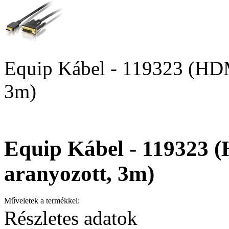
Equip Kábel - 119323 (HDM
3m)
Equip Kábel - 119323 
aranyozott, 3m)
Műveletek a termékkel:
Részletes adatok