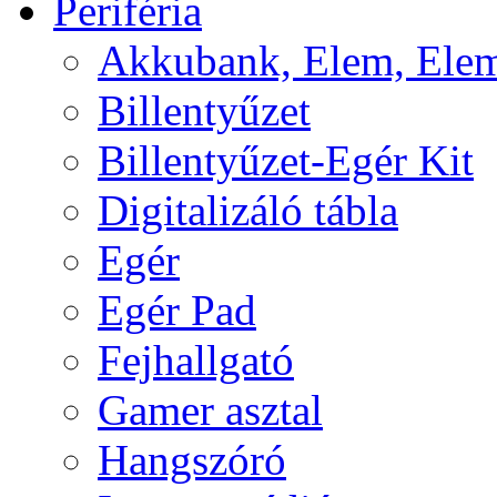
Periféria
Akkubank, Elem, Elem
Billentyűzet
Billentyűzet-Egér Kit
Digitalizáló tábla
Egér
Egér Pad
Fejhallgató
Gamer asztal
Hangszóró