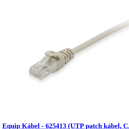
Equip Kábel - 625413 (UTP patch kábel, C