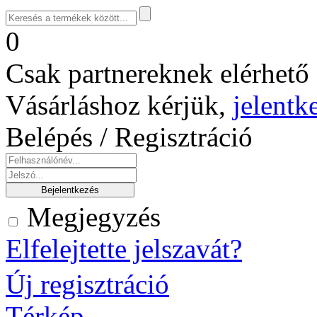
0
Csak partnereknek elérhető 
Vásárláshoz kérjük,
jelentk
Belépés / Regisztráció
Megjegyzés
Elfelejtette jelszavát?
Új regisztráció
Térkép