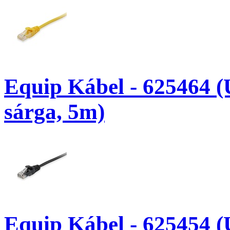
Equip Kábel - 625464 (
sárga, 5m)
Equip Kábel - 625454 (