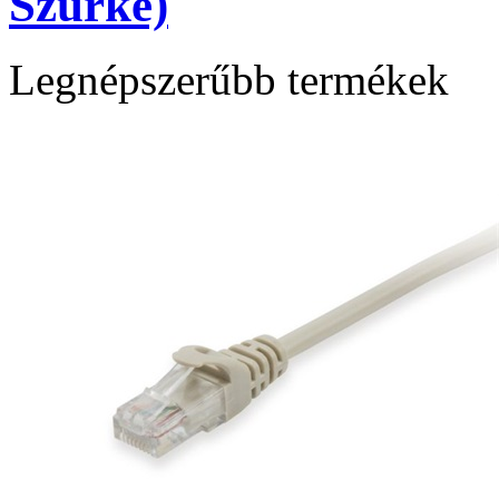
Szürke)
Legnépszerűbb termékek