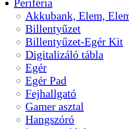
Periféria
Akkubank, Elem, Elem
Billentyűzet
Billentyűzet-Egér Kit
Digitalizáló tábla
Egér
Egér Pad
Fejhallgató
Gamer asztal
Hangszóró