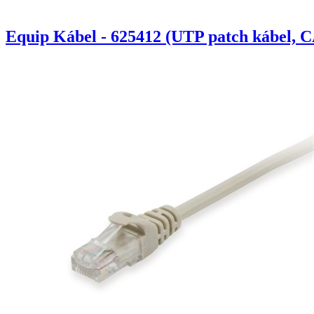
Equip Kábel - 625412 (UTP patch kábel, C