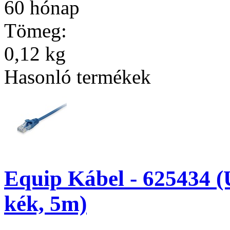
60 hónap
Tömeg:
0,12 kg
Hasonló termékek
Equip Kábel - 625434 (
kék, 5m)