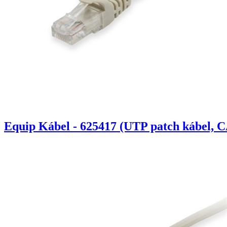
Equip Kábel - 625417 (UTP patch kábel, C