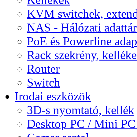
KVM switchek, extend
NAS - Hálózati adattá
PoE és Powerline adap
Rack szekrény, kellék
Router
Switch
Irodai eszközök
3D-s nyomtató, kellék
Desktop PC / Mini PC