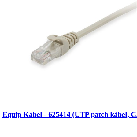
Equip Kábel - 625414 (UTP patch kábel, C