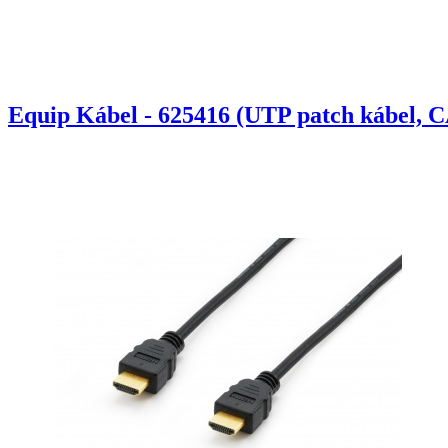
Equip Kábel - 625416 (UTP patch kábel, C