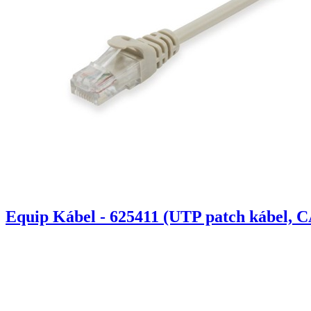
Equip Kábel - 625411 (UTP patch kábel, C