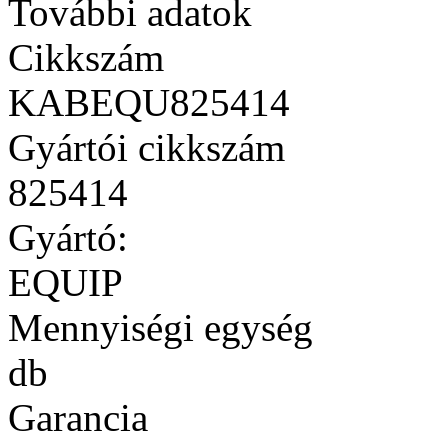
További adatok
Cikkszám
KABEQU825414
Gyártói cikkszám
825414
Gyártó:
EQUIP
Mennyiségi egység
db
Garancia