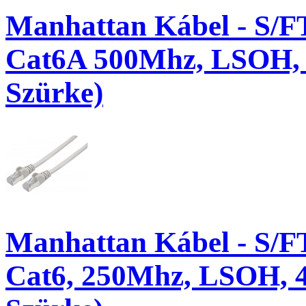
Manhattan Kábel - S/F
Cat6A 500Mhz, LSOH, 1
Szürke)
Manhattan Kábel - S/F
Cat6, 250Mhz, LSOH, 4