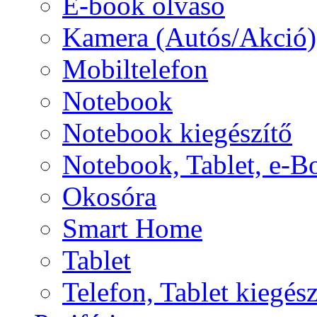
E-book olvasó
Kamera (Autós/Akció)
Mobiltelefon
Notebook
Notebook kiegészítő
Notebook, Tablet, e-B
Okosóra
Smart Home
Tablet
Telefon, Tablet kiegész