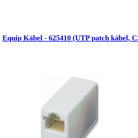
Equip Kábel - 625410 (UTP patch kábel, C