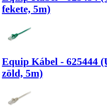
fekete, 5m)
Equip Kábel - 625444 (
zöld, 5m)