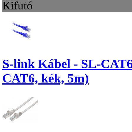
Kifutó
S-link Kábel - SL-CAT
CAT6, kék, 5m)