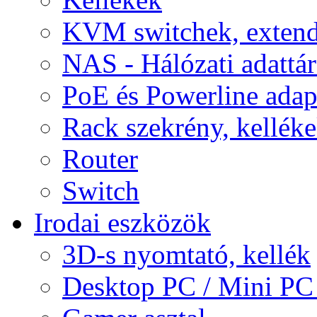
KVM switchek, extend
NAS - Hálózati adattá
PoE és Powerline adap
Rack szekrény, kellék
Router
Switch
Irodai eszközök
3D-s nyomtató, kellék
Desktop PC / Mini PC