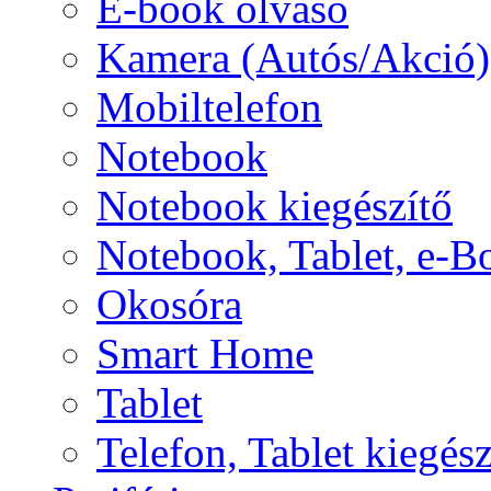
E-book olvasó
Kamera (Autós/Akció)
Mobiltelefon
Notebook
Notebook kiegészítő
Notebook, Tablet, e-B
Okosóra
Smart Home
Tablet
Telefon, Tablet kiegész