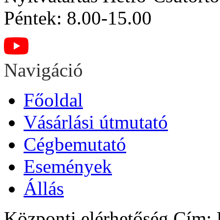
Péntek: 8.00-15.00
Navigáció
Főoldal
Vásárlási útmutató
Cégbemutató
Események
Állás
Központi elérhetőség
Cím: H