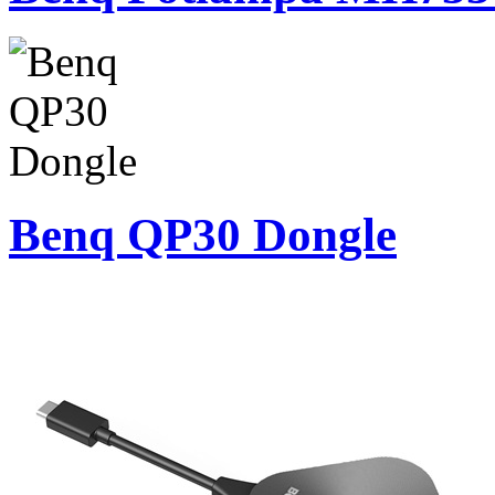
Benq QP30 Dongle