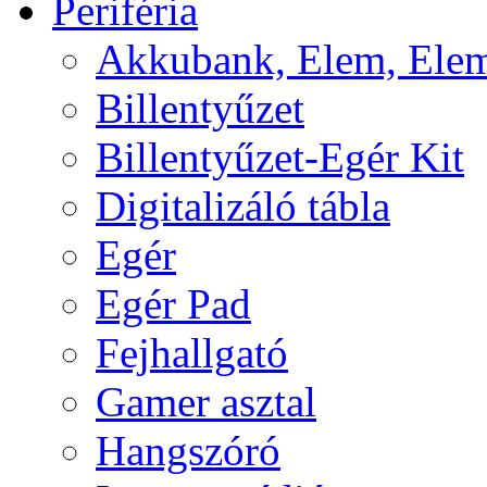
Periféria
Akkubank, Elem, Elem
Billentyűzet
Billentyűzet-Egér Kit
Digitalizáló tábla
Egér
Egér Pad
Fejhallgató
Gamer asztal
Hangszóró