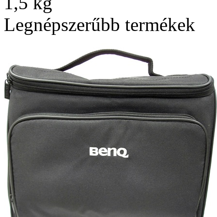
1,5 kg
Legnépszerűbb termékek