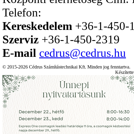
Telefon:
Kereskedelem
+36-1-450-
Szerviz
+36-1-450-2319
E-mail
cedrus@cedrus.hu
© 2015-2026 Cédrus Számítástechnikai Kft. Minden jog fenntartva.
Készített