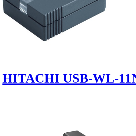
HITACHI USB-WL-11N U