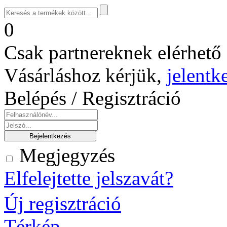
0
Csak partnereknek elérhető 
Vásárláshoz kérjük,
jelentk
Belépés / Regisztráció
Megjegyzés
Elfelejtette jelszavát?
Új regisztráció
Térkép