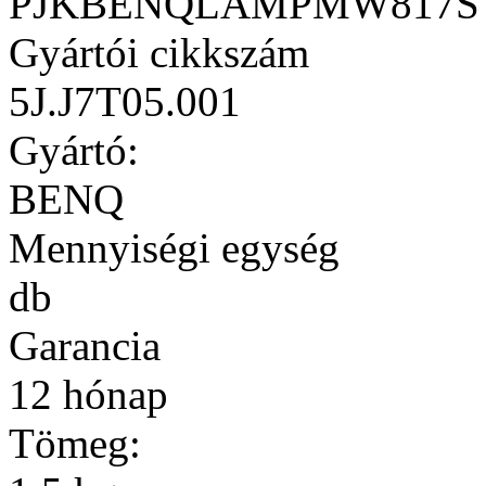
PJKBENQLAMPMW817S
Gyártói cikkszám
5J.J7T05.001
Gyártó:
BENQ
Mennyiségi egység
db
Garancia
12 hónap
Tömeg: