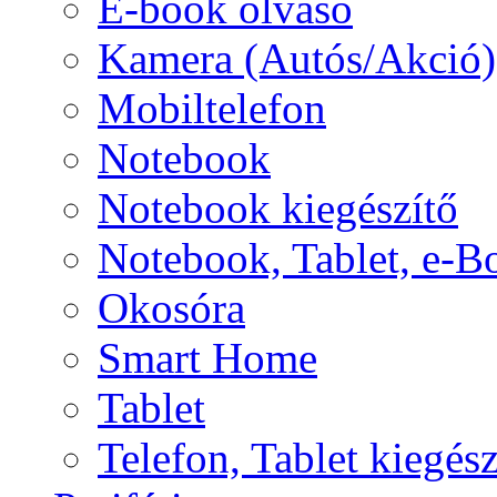
E-book olvasó
Kamera (Autós/Akció)
Mobiltelefon
Notebook
Notebook kiegészítő
Notebook, Tablet, e-B
Okosóra
Smart Home
Tablet
Telefon, Tablet kiegész