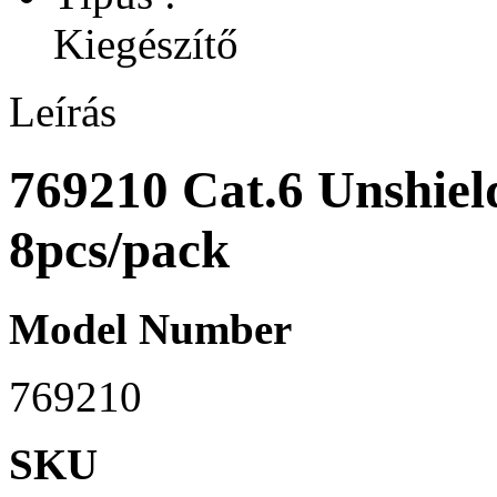
Kiegészítő
Leírás
769210 Cat.6 Unshiel
8pcs/pack
Model Number
769210
SKU