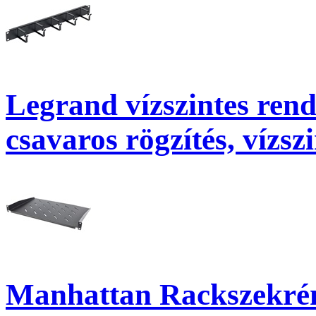
Legrand vízszintes rend
csavaros rögzítés, vízsz
Manhattan Rackszekrény