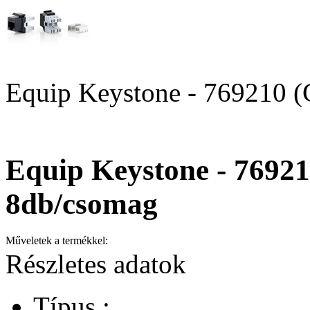
Equip Keystone - 769210 (
Equip Keystone - 76921
8db/csomag
Műveletek a termékkel:
Részletes adatok
Típus :