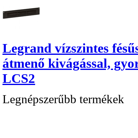
Legrand vízszintes fésű
átmenő kivágással, gyor
LCS2
Legnépszerűbb termékek