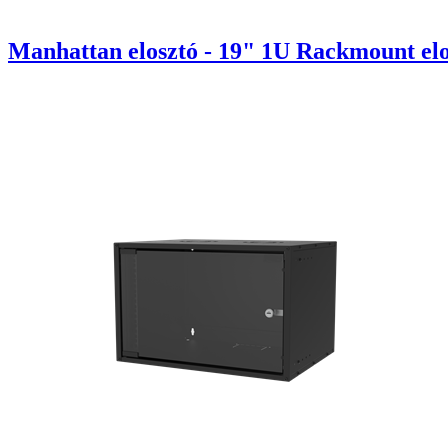
Manhattan elosztó - 19" 1U Rackmount elos