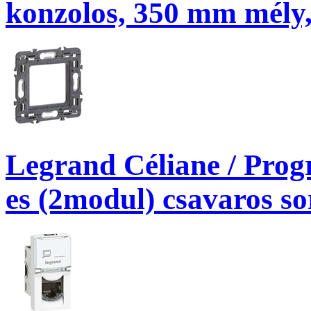
konzolos, 350 mm mély,
Legrand Céliane / Prog
es (2modul) csavaros so