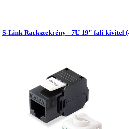
S-Link Rackszekrény - 7U 19" fali kivitel