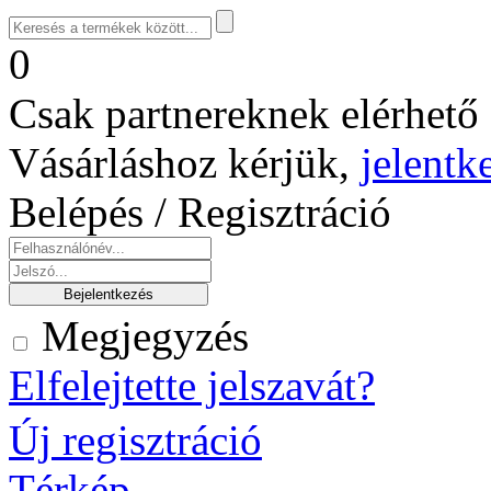
0
Csak partnereknek elérhető 
Vásárláshoz kérjük,
jelentk
Belépés / Regisztráció
Megjegyzés
Elfelejtette jelszavát?
Új regisztráció
Térkép