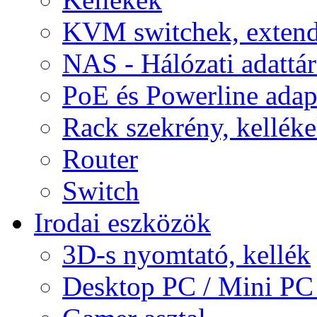
KVM switchek, extend
NAS - Hálózati adattá
PoE és Powerline adap
Rack szekrény, kellék
Router
Switch
Irodai eszközök
3D-s nyomtató, kellék
Desktop PC / Mini PC