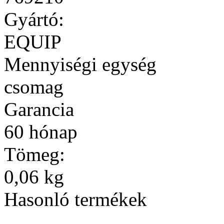
Gyártó:
EQUIP
Mennyiségi egység
csomag
Garancia
60 hónap
Tömeg:
0,06 kg
Hasonló termékek