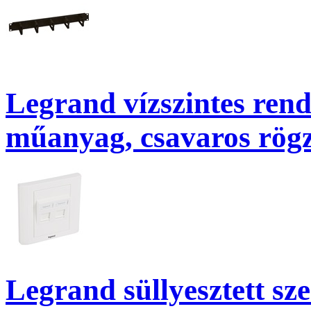
Legrand vízszintes rend
műanyag, csavaros rögzí
Legrand süllyesztett sz