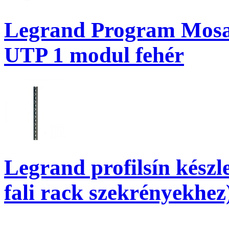
Legrand Program Mosai
UTP 1 modul fehér
Legrand profilsín készle
fali rack szekrényekhez