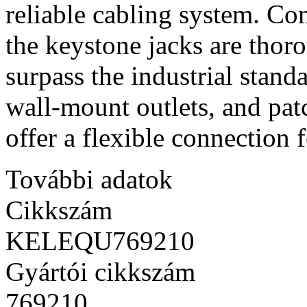
reliable cabling system. Co
the keystone jacks are thor
surpass the industrial standa
wall-mount outlets, and pat
offer a flexible connection f
További adatok
Cikkszám
KELEQU769210
Gyártói cikkszám
769210