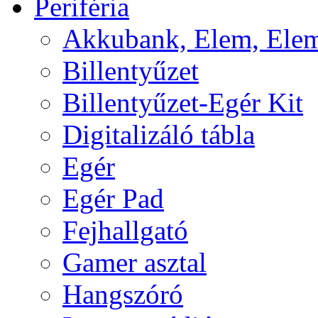
Periféria
Akkubank, Elem, Elem
Billentyűzet
Billentyűzet-Egér Kit
Digitalizáló tábla
Egér
Egér Pad
Fejhallgató
Gamer asztal
Hangszóró