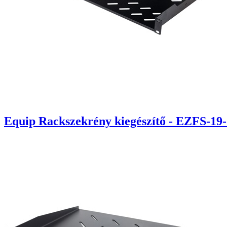
Equip Rackszekrény kiegészítő - EZFS-19-1