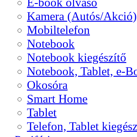
E-book olvasó
Kamera (Autós/Akció)
Mobiltelefon
Notebook
Notebook kiegészítő
Notebook, Tablet, e-B
Okosóra
Smart Home
Tablet
Telefon, Tablet kiegész