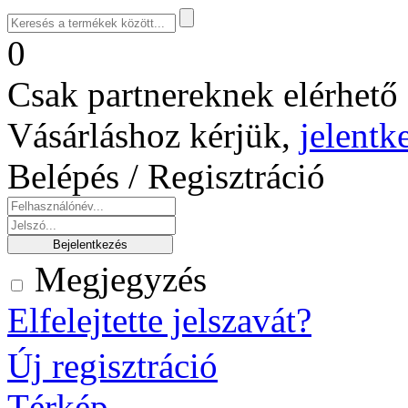
0
Csak partnereknek elérhető 
Vásárláshoz kérjük,
jelentk
Belépés / Regisztráció
Megjegyzés
Elfelejtette jelszavát?
Új regisztráció
Térkép