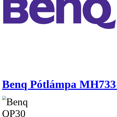
Benq Pótlámpa MH733 