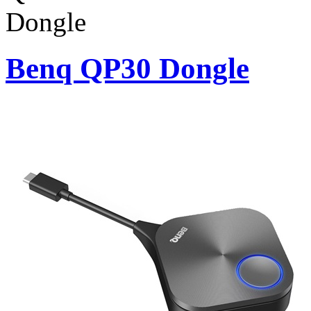
Benq QP30 Dongle