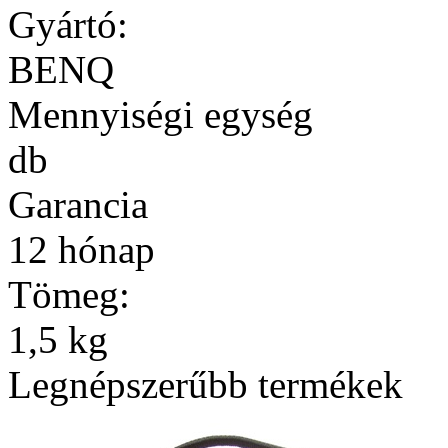
Gyártó:
BENQ
Mennyiségi egység
db
Garancia
12 hónap
Tömeg:
1,5 kg
Legnépszerűbb termékek