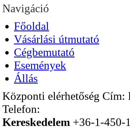
Navigáció
Főoldal
Vásárlási útmutató
Cégbemutató
Események
Állás
Központi elérhetőség
Cím: H
Telefon:
Kereskedelem
+36-1-450-