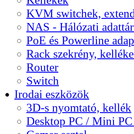
KVM switchek, extend
NAS - Hálózati adattá
PoE és Powerline adap
Rack szekrény, kellék
Router
Switch
Irodai eszközök
3D-s nyomtató, kellék
Desktop PC / Mini PC