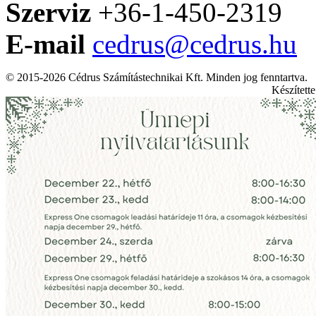
Szerviz
+36-1-450-2319
E-mail
cedrus@cedrus.hu
© 2015-2026 Cédrus Számítástechnikai Kft. Minden jog fenntartva.
Készített