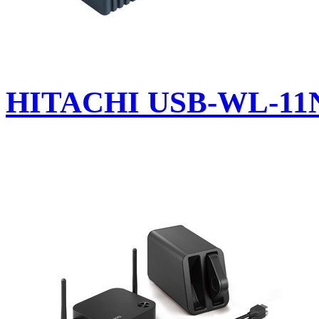
HITACHI USB-WL-11N U