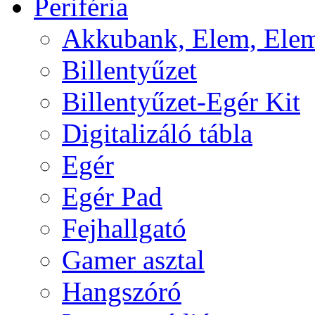
Periféria
Akkubank, Elem, Elem
Billentyűzet
Billentyűzet-Egér Kit
Digitalizáló tábla
Egér
Egér Pad
Fejhallgató
Gamer asztal
Hangszóró