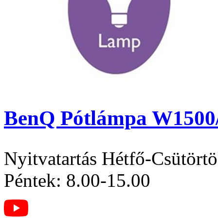
BenQ Pótlámpa W1500/
Nyitvatartás
Hétfő-Csütörtö
Péntek: 8.00-15.00