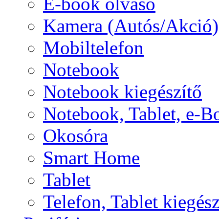
E-book olvasó
Kamera (Autós/Akció)
Mobiltelefon
Notebook
Notebook kiegészítő
Notebook, Tablet, e-B
Okosóra
Smart Home
Tablet
Telefon, Tablet kiegész