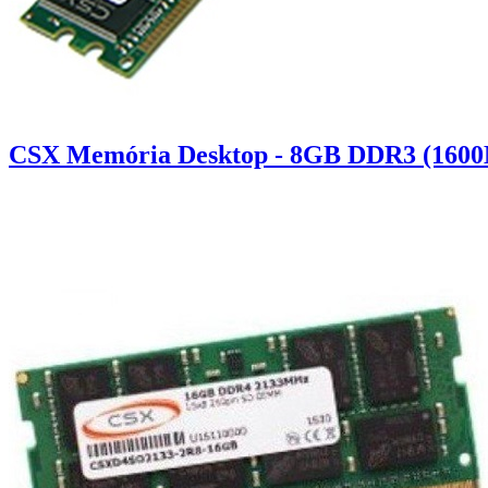
CSX Memória Desktop - 8GB DDR3 (1600M