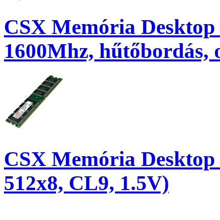
CSX Memória Desktop 
1600Mhz, hűtőbordás, o
CSX Memória Desktop
512x8, CL9, 1.5V)