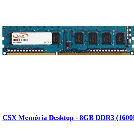
CSX Memória Desktop - 8GB DDR3 (1600Mh