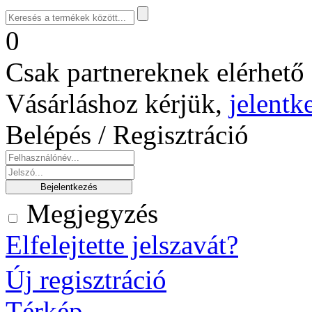
0
Csak partnereknek elérhető 
Vásárláshoz kérjük,
jelentk
Belépés / Regisztráció
Megjegyzés
Elfelejtette jelszavát?
Új regisztráció
Térkép