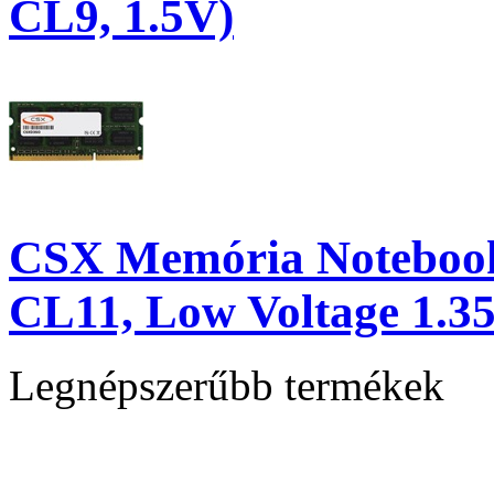
CL9, 1.5V)
CSX Memória Noteboo
CL11, Low Voltage 1.3
Legnépszerűbb termékek