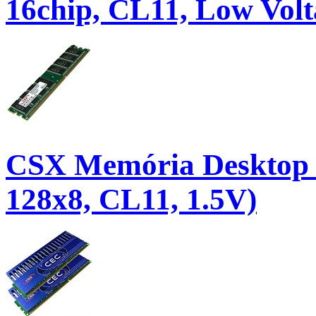
16chip, CL11, Low Volt
CSX Memória Desktop
128x8, CL11, 1.5V)