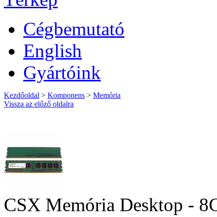
Cégbemutató
English
Gyártóink
Kezdőoldal
>
Komponens
>
Memória
Vissza az előző oldalra
CSX Memória Desktop - 8