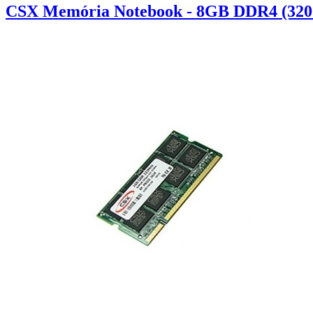
CSX Memória Notebook - 8GB DDR4 (320