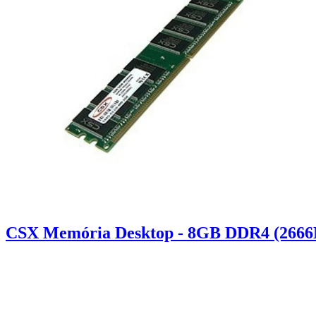
CSX Memória Desktop - 8GB DDR4 (2666M