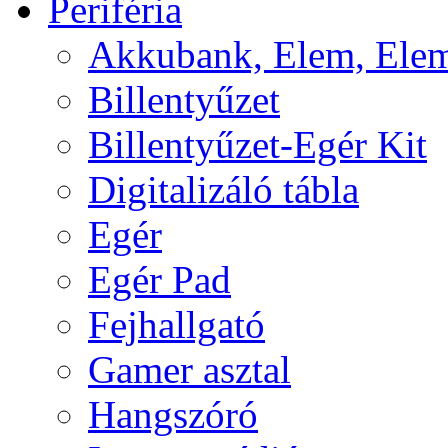
Periféria
Akkubank, Elem, Elem
Billentyűzet
Billentyűzet-Egér Kit
Digitalizáló tábla
Egér
Egér Pad
Fejhallgató
Gamer asztal
Hangszóró