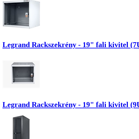
Legrand Rackszekrény - 19" fali kivitel (7
Legrand Rackszekrény - 19" fali kivitel (9