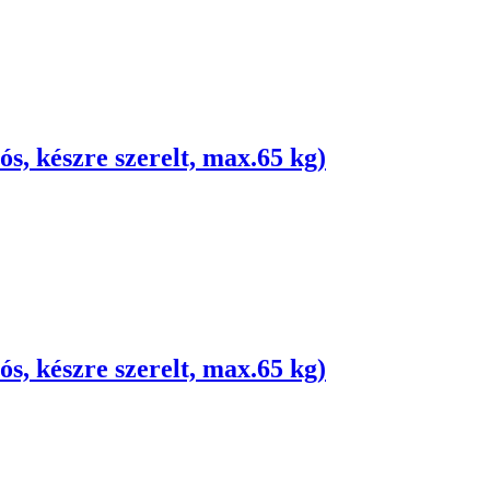
s, készre szerelt, max.65 kg)
s, készre szerelt, max.65 kg)