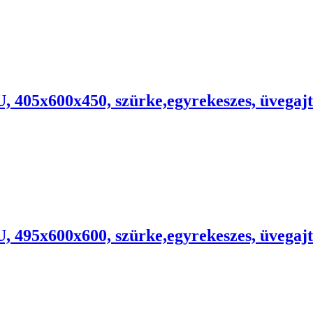
U, 405x600x450, szürke,egyrekeszes, üvegajtó
U, 495x600x600, szürke,egyrekeszes, üvegajtó