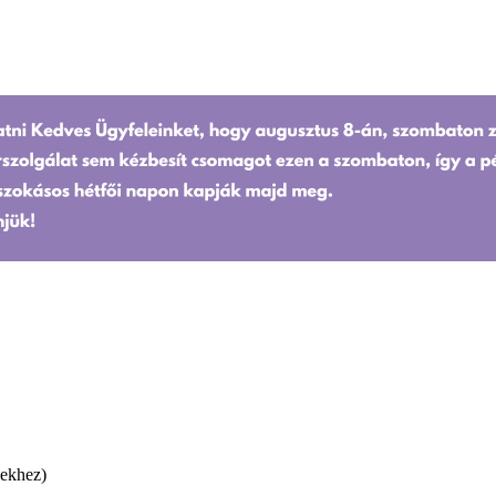
yekhez)