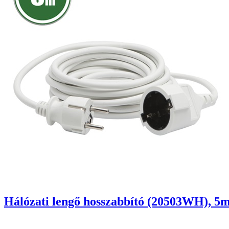
Hálózati lengő hosszabbító (20503WH), 5m