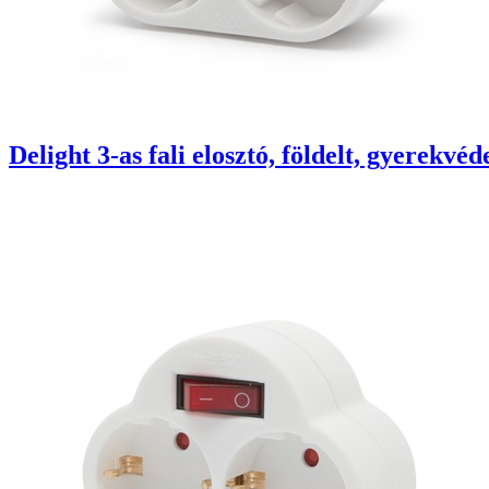
Delight 3-as fali elosztó, földelt, gyerekv