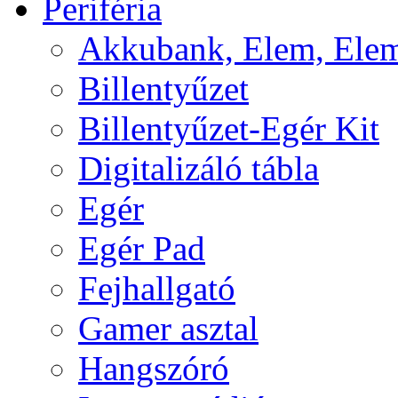
Periféria
Akkubank, Elem, Elem
Billentyűzet
Billentyűzet-Egér Kit
Digitalizáló tábla
Egér
Egér Pad
Fejhallgató
Gamer asztal
Hangszóró