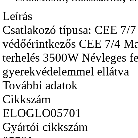
Leírás
Csatlakozó típusa: CEE 7/7 
védőérintkezős CEE 7/4 M
terhelés 3500W Névleges fe
gyerekvédelemmel ellátva
További adatok
Cikkszám
ELOGLO05701
Gyártói cikkszám