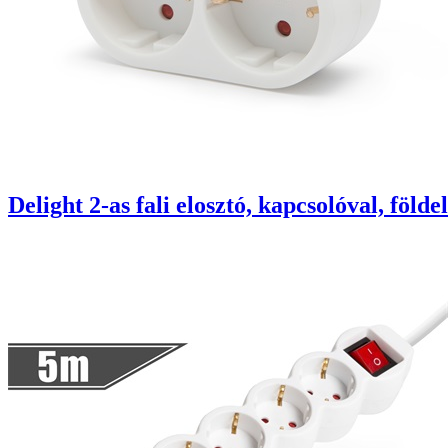
Delight 2-as fali elosztó, kapcsolóval, föl