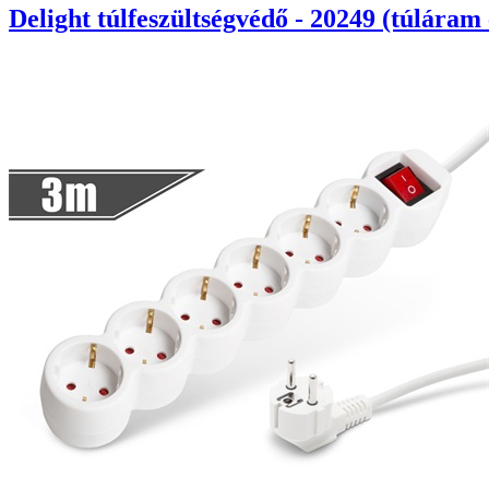
Delight túlfeszültségvédő - 20249 (túláram 