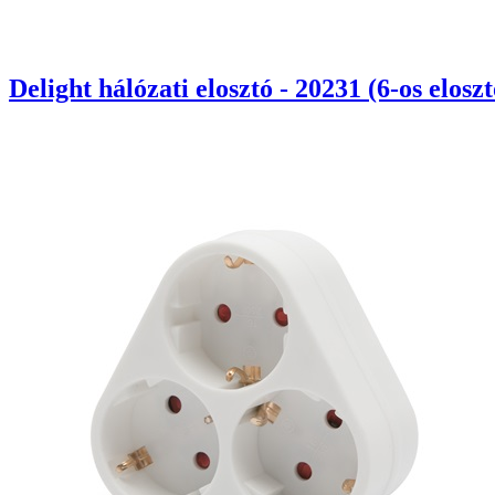
Delight hálózati elosztó - 20231 (6-os elosz