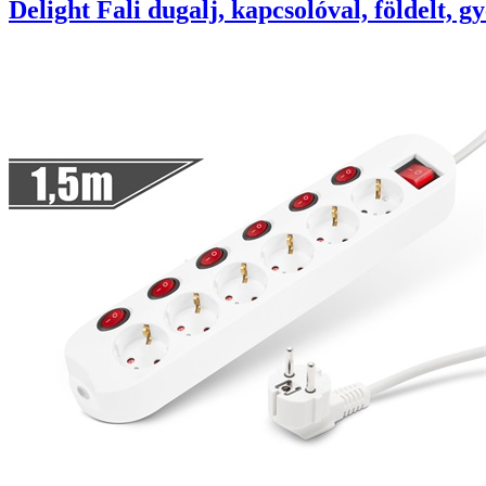
Delight Fali dugalj, kapcsolóval, földelt,