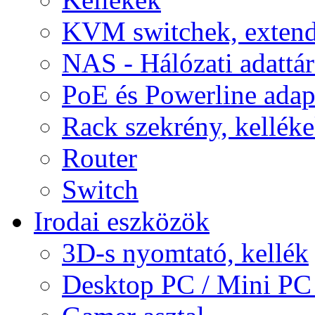
KVM switchek, extend
NAS - Hálózati adattá
PoE és Powerline adap
Rack szekrény, kellék
Router
Switch
Irodai eszközök
3D-s nyomtató, kellék
Desktop PC / Mini PC