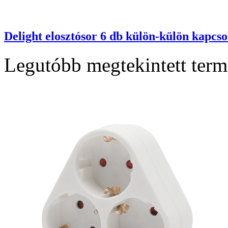
Delight elosztósor 6 db külön-külön kapcs
Legutóbb megtekintett ter