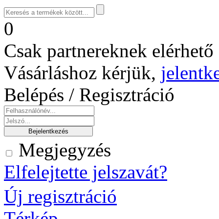
0
Csak partnereknek elérhető 
Vásárláshoz kérjük,
jelentk
Belépés / Regisztráció
Megjegyzés
Elfelejtette jelszavát?
Új regisztráció
Térkép