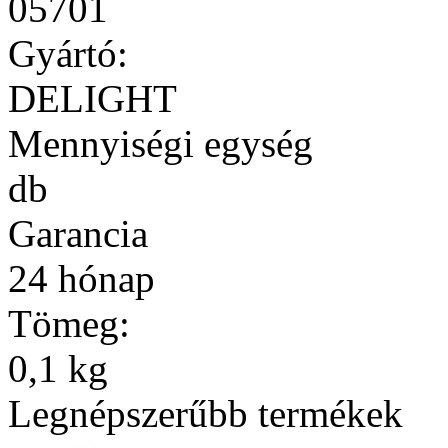
05701
Gyártó:
DELIGHT
Mennyiségi egység
db
Garancia
24 hónap
Tömeg:
0,1 kg
Legnépszerűbb termékek