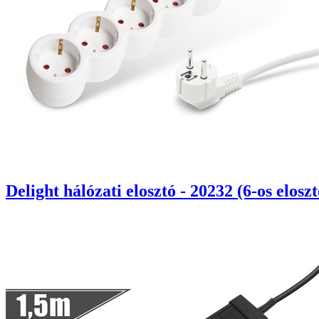
Delight hálózati elosztó - 20232 (6-os elosz