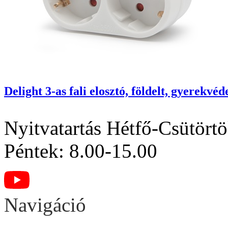
Delight 3-as fali elosztó, földelt, gyerekv
Nyitvatartás
Hétfő-Csütörtö
Péntek: 8.00-15.00
Navigáció