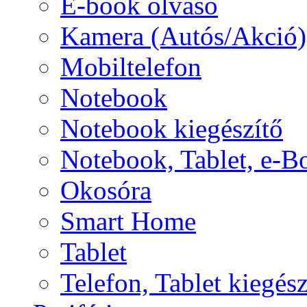
E-book olvasó
Kamera (Autós/Akció)
Mobiltelefon
Notebook
Notebook kiegészítő
Notebook, Tablet, e-B
Okosóra
Smart Home
Tablet
Telefon, Tablet kiegész