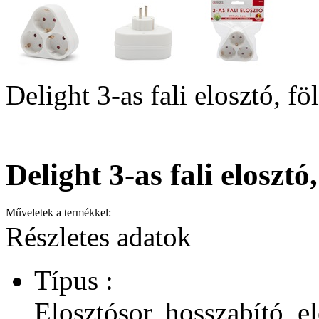
Delight 3-as fali elosztó, f
Delight 3-as fali eloszt
Műveletek a termékkel:
Részletes adatok
Típus :
Elosztósor, hosszabító, 