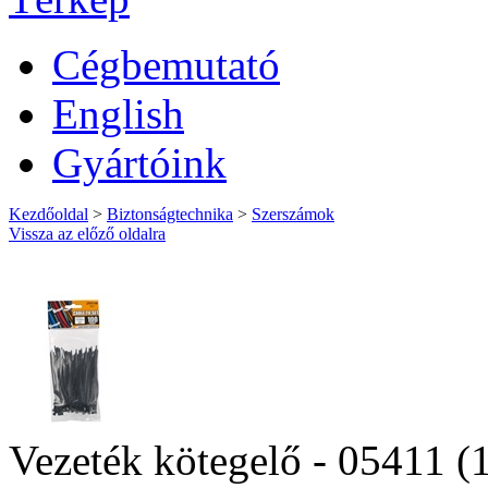
Cégbemutató
English
Gyártóink
Kezdőoldal
>
Biztonságtechnika
>
Szerszámok
Vissza az előző oldalra
Vezeték kötegelő - 05411 (