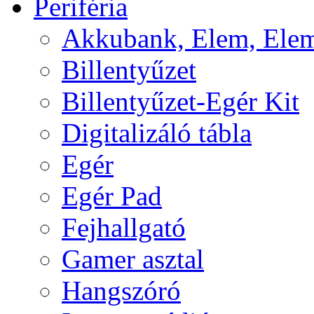
Periféria
Akkubank, Elem, Elem
Billentyűzet
Billentyűzet-Egér Kit
Digitalizáló tábla
Egér
Egér Pad
Fejhallgató
Gamer asztal
Hangszóró