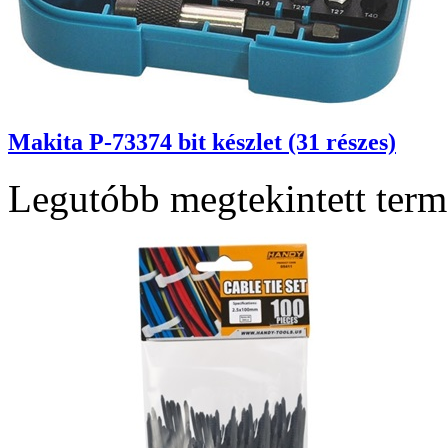
Makita P-73374 bit készlet (31 részes)
Legutóbb megtekintett ter