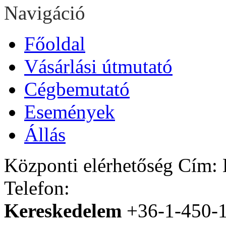
Navigáció
Főoldal
Vásárlási útmutató
Cégbemutató
Események
Állás
Központi elérhetőség
Cím: H
Telefon:
Kereskedelem
+36-1-450-