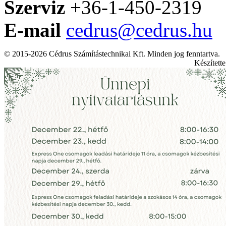
Szerviz
+36-1-450-2319
E-mail
cedrus@cedrus.hu
© 2015-2026 Cédrus Számítástechnikai Kft. Minden jog fenntartva.
Készített