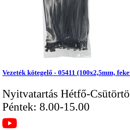
Vezeték kötegelő - 05411 (100x2,5mm, feke
Nyitvatartás
Hétfő-Csütörtö
Péntek: 8.00-15.00