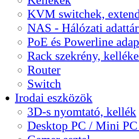
KVM switchek, extend
NAS - Hálózati adattá
PoE és Powerline adap
Rack szekrény, kellék
Router
Switch
Irodai eszközök
3D-s nyomtató, kellék
Desktop PC / Mini PC