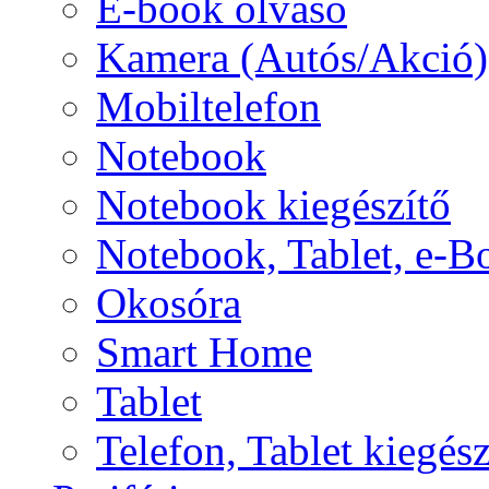
E-book olvasó
Kamera (Autós/Akció)
Mobiltelefon
Notebook
Notebook kiegészítő
Notebook, Tablet, e-B
Okosóra
Smart Home
Tablet
Telefon, Tablet kiegész