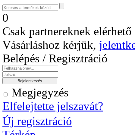
0
Csak partnereknek elérhető 
Vásárláshoz kérjük,
jelentk
Belépés / Regisztráció
Megjegyzés
Elfelejtette jelszavát?
Új regisztráció
Térkép