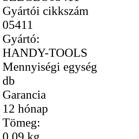
Gyártói cikkszám
05411
Gyártó:
HANDY-TOOLS
Mennyiségi egység
db
Garancia
12 hónap
Tömeg:
0,09 kg