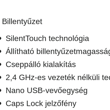
Billentyűzet
SilentTouch technológia
Állítható billentyűzetmagassá
Cseppálló kialakítás
2,4 GHz-es vezeték nélküli te
Nano USB-vevőegység
Caps Lock jelzőfény