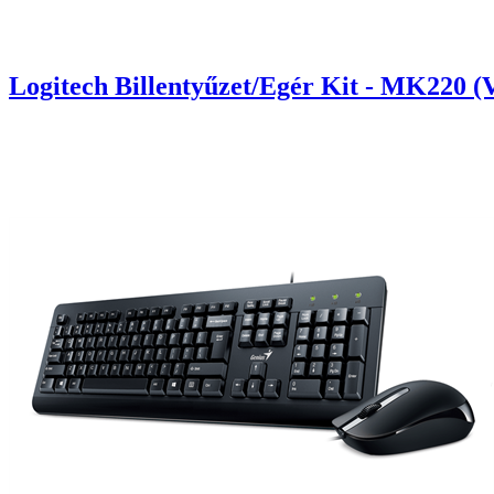
Logitech Billentyűzet/Egér Kit - MK220 (V