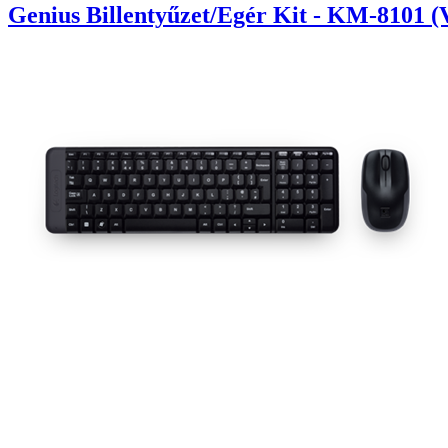
Genius Billentyűzet/Egér Kit - KM-8101 (V