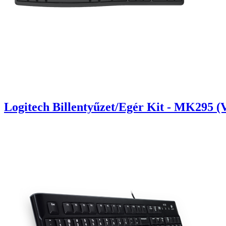
Logitech Billentyűzet/Egér Kit - MK295 (V