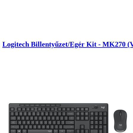
Logitech Billentyűzet/Egér Kit - MK270 (V