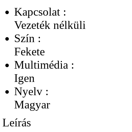
Kapcsolat :
Vezeték nélküli
Szín :
Fekete
Multimédia :
Igen
Nyelv :
Magyar
Leírás