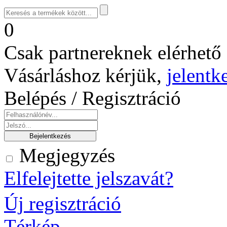
0
Csak partnereknek elérhető 
Vásárláshoz kérjük,
jelentk
Belépés / Regisztráció
Megjegyzés
Elfelejtette jelszavát?
Új regisztráció
Térkép