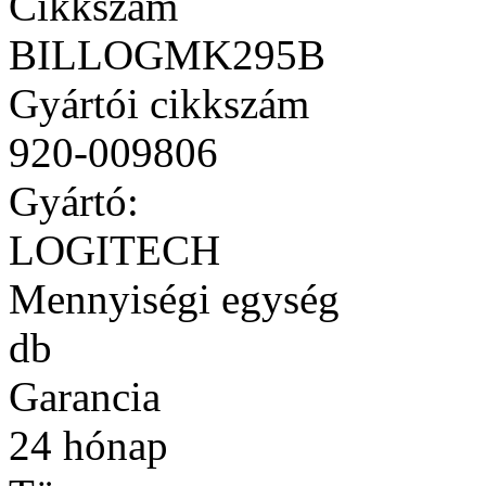
Cikkszám
BILLOGMK295B
Gyártói cikkszám
920-009806
Gyártó:
LOGITECH
Mennyiségi egység
db
Garancia
24 hónap