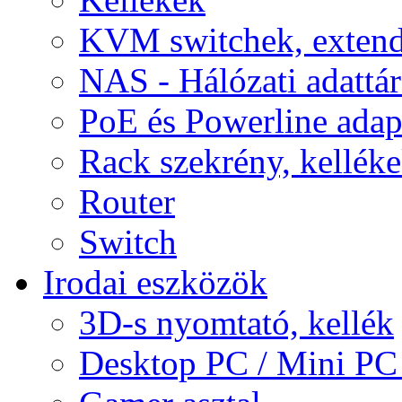
KVM switchek, extend
NAS - Hálózati adattá
PoE és Powerline adap
Rack szekrény, kellék
Router
Switch
Irodai eszközök
3D-s nyomtató, kellék
Desktop PC / Mini PC