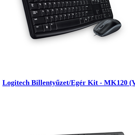
Logitech Billentyűzet/Egér Kit - MK120 (V