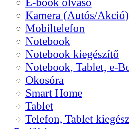
E-book olvasó
Kamera (Autós/Akció)
Mobiltelefon
Notebook
Notebook kiegészítő
Notebook, Tablet, e-B
Okosóra
Smart Home
Tablet
Telefon, Tablet kiegész