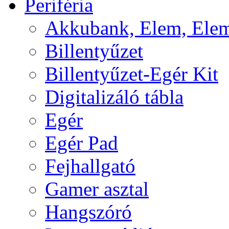
Periféria
Akkubank, Elem, Elem
Billentyűzet
Billentyűzet-Egér Kit
Digitalizáló tábla
Egér
Egér Pad
Fejhallgató
Gamer asztal
Hangszóró