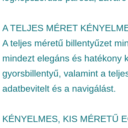
A TELJES MÉRET KÉNYELM
A teljes méretű billentyűzet mi
mindezt elegáns és hatékony k
gyorsbillentyű, valamint a telj
adatbevitelt és a navigálást.
KÉNYELMES, KIS MÉRETŰ 