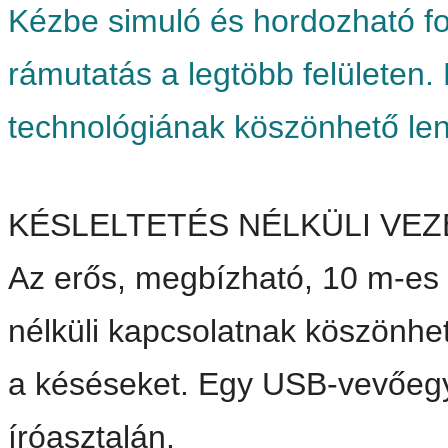
Kézbe simuló és hordozható fo
rámutatás a legtöbb felületen.
technológiának köszönhető le
KÉSLELTETÉS NÉLKÜLI VEZ
Az erős, megbízható, 10 m-es
nélküli kapcsolatnak köszönhet
a késéseket. Egy USB-vevőegys
íróasztalán.