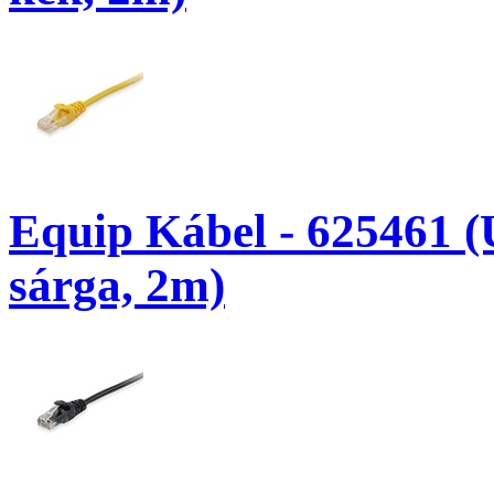
Equip Kábel - 625461 (
sárga, 2m)