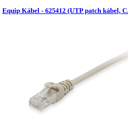
Equip Kábel - 625412 (UTP patch kábel, C