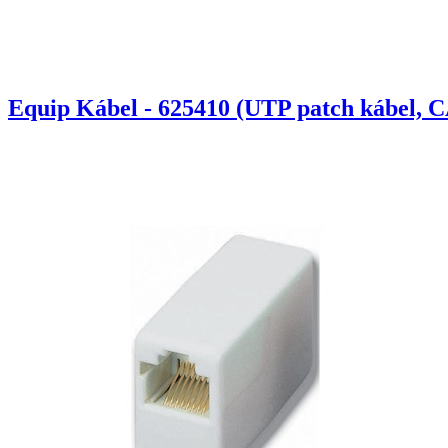
Equip Kábel - 625410 (UTP patch kábel, C