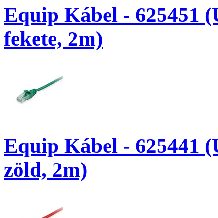
Equip Kábel - 625451 (
fekete, 2m)
Equip Kábel - 625441 (
zöld, 2m)