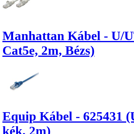
Manhattan Kábel - U/U
Cat5e, 2m, Bézs)
Equip Kábel - 625431 (
kék, 2m)