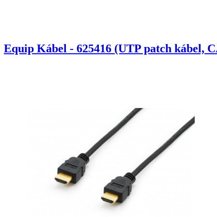
Equip Kábel - 625416 (UTP patch kábel, C