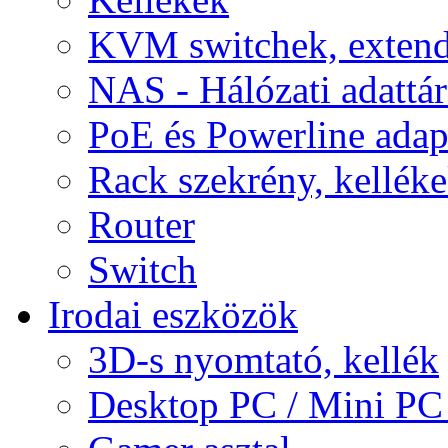
KVM switchek, extend
NAS - Hálózati adattá
PoE és Powerline adap
Rack szekrény, kellék
Router
Switch
Irodai eszközök
3D-s nyomtató, kellék
Desktop PC / Mini PC