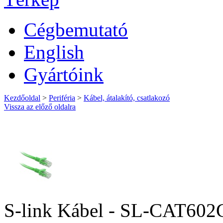
Cégbemutató
English
Gyártóink
Kezdőoldal
>
Periféria
>
Kábel, átalakító, csatlakozó
Vissza az előző oldalra
S-link Kábel - SL-CAT602