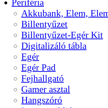
Periféria
Akkubank, Elem, Elem
Billentyűzet
Billentyűzet-Egér Kit
Digitalizáló tábla
Egér
Egér Pad
Fejhallgató
Gamer asztal
Hangszóró