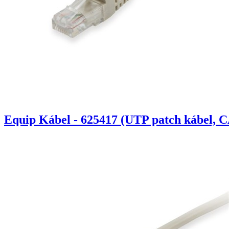
Equip Kábel - 625417 (UTP patch kábel, C