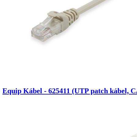
Equip Kábel - 625411 (UTP patch kábel, C