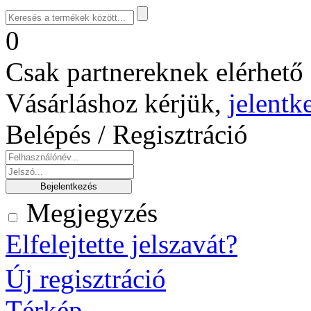
0
Csak partnereknek elérhető 
Vásárláshoz kérjük,
jelentk
Belépés / Regisztráció
Megjegyzés
Elfelejtette jelszavát?
Új regisztráció
Térkép