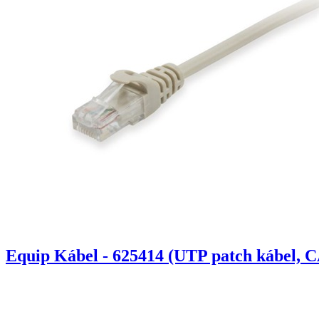
Equip Kábel - 625414 (UTP patch kábel, C