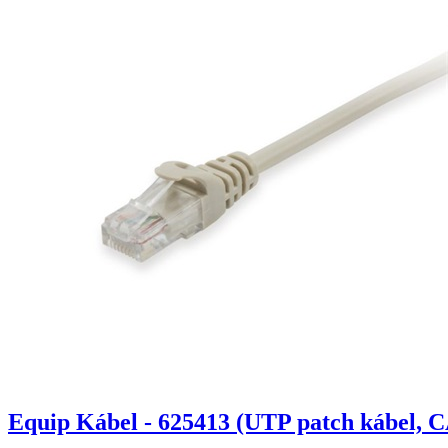
Equip Kábel - 625413 (UTP patch kábel, C