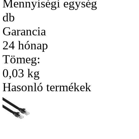
Mennyiségi egység
db
Garancia
24 hónap
Tömeg:
0,03 kg
Hasonló termékek