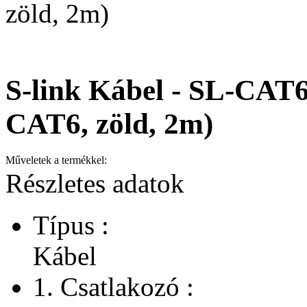
zöld, 2m)
S-link Kábel - SL-CAT
CAT6, zöld, 2m)
Műveletek a termékkel:
Részletes adatok
Típus :
Kábel
1. Csatlakozó :