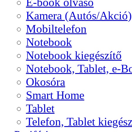
E-book olvasó
Kamera (Autós/Akció)
Mobiltelefon
Notebook
Notebook kiegészítő
Notebook, Tablet, e-B
Okosóra
Smart Home
Tablet
Telefon, Tablet kiegész