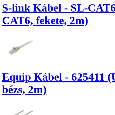
S-link Kábel - SL-CAT
CAT6, fekete, 2m)
Equip Kábel - 625411 (
bézs, 2m)