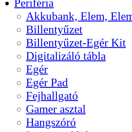
Periféria
Akkubank, Elem, Elem
Billentyűzet
Billentyűzet-Egér Kit
Digitalizáló tábla
Egér
Egér Pad
Fejhallgató
Gamer asztal
Hangszóró