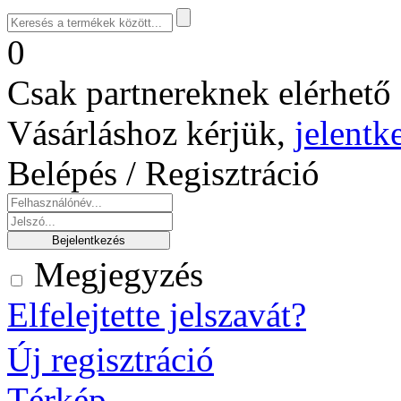
0
Csak partnereknek elérhető 
Vásárláshoz kérjük,
jelentk
Belépés / Regisztráció
Megjegyzés
Elfelejtette jelszavát?
Új regisztráció
Térkép