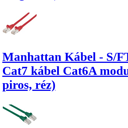
Manhattan Kábel - S/F
Cat7 kábel Cat6A modul
piros, réz)