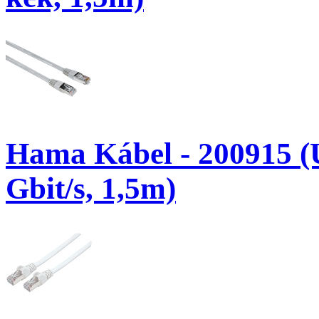
Hama Kábel - 200915 (
Gbit/s, 1,5m)