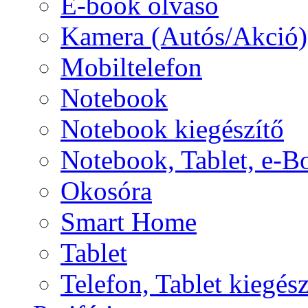
E-book olvasó
Kamera (Autós/Akció)
Mobiltelefon
Notebook
Notebook kiegészítő
Notebook, Tablet, e-B
Okosóra
Smart Home
Tablet
Telefon, Tablet kiegész