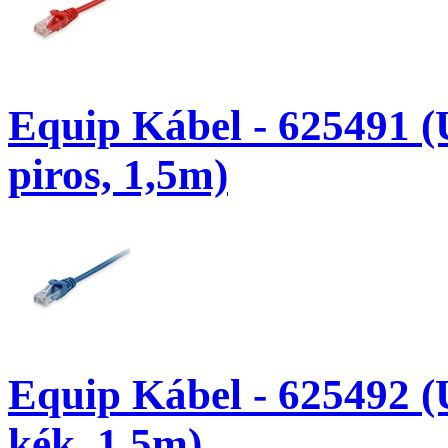
Equip Kábel - 625491 (
piros, 1,5m)
Equip Kábel - 625492 (
kék, 1,5m)