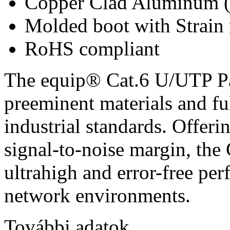
Copper Clad Aluminum 
Molded boot with Strain r
RoHS compliant
The equip® Cat.6 U/UTP Pa
preeminent materials and f
industrial standards. Offer
signal-to-noise margin, the C
ultrahigh and error-free pe
network environments.
További adatok