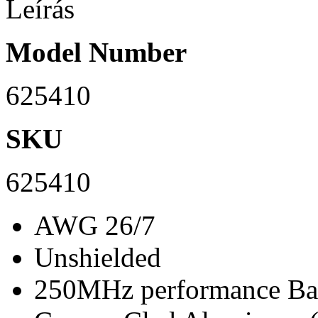
Leírás
Model Number
625410
SKU
625410
AWG 26/7
Unshielded
250MHz performance Ba