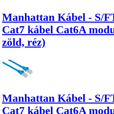
Manhattan Kábel - S/F
Cat7 kábel Cat6A modul
zöld, réz)
Manhattan Kábel - S/F
Cat7 kábel Cat6A modul