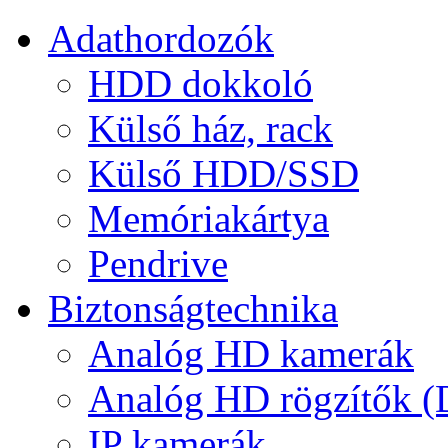
Adathordozók
HDD dokkoló
Külső ház, rack
Külső HDD/SSD
Memóriakártya
Pendrive
Biztonságtechnika
Analóg HD kamerák
Analóg HD rögzítők 
IP kamerák