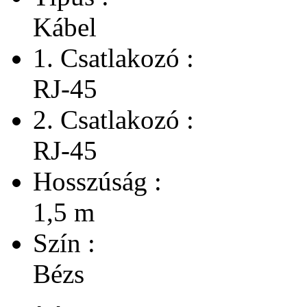
Kábel
1. Csatlakozó :
RJ-45
2. Csatlakozó :
RJ-45
Hosszúság :
1,5 m
Szín :
Bézs