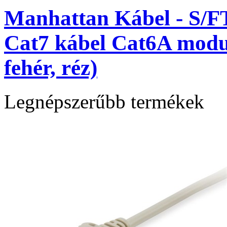
Manhattan Kábel - S/F
Cat7 kábel Cat6A modul
fehér, réz)
Legnépszerűbb termékek