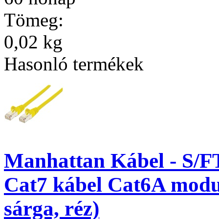
Tömeg:
0,02 kg
Hasonló termékek
Manhattan Kábel - S/F
Cat7 kábel Cat6A modul
sárga, réz)