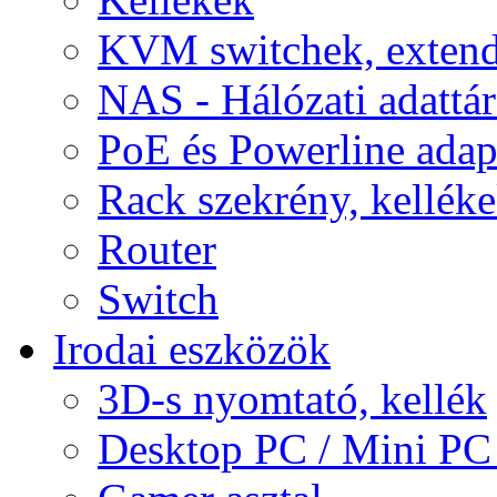
KVM switchek, extend
NAS - Hálózati adattá
PoE és Powerline adap
Rack szekrény, kellék
Router
Switch
Irodai eszközök
3D-s nyomtató, kellék
Desktop PC / Mini PC