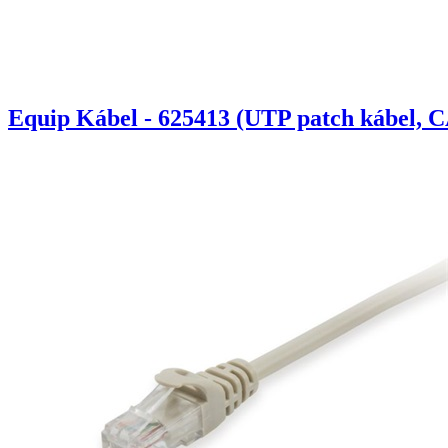
Equip Kábel - 625413 (UTP patch kábel, C