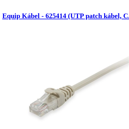
Equip Kábel - 625414 (UTP patch kábel, C