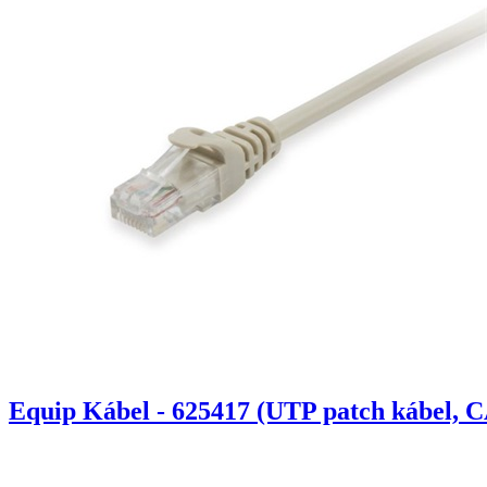
Equip Kábel - 625417 (UTP patch kábel, C