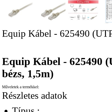
Equip Kábel - 625490 (UTP
Equip Kábel - 625490 (
bézs, 1,5m)
Műveletek a termékkel:
Részletes adatok
Típus :