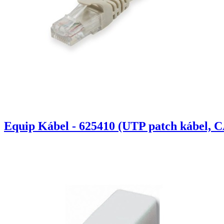
Equip Kábel - 625410 (UTP patch kábel, C