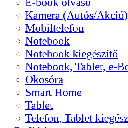
E-book olvasó
Kamera (Autós/Akció)
Mobiltelefon
Notebook
Notebook kiegészítő
Notebook, Tablet, e-B
Okosóra
Smart Home
Tablet
Telefon, Tablet kiegész