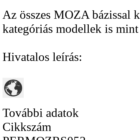
Az összes MOZA bázissal ko
kategóriás modellek is min
Hivatalos leírás:
További adatok
Cikkszám