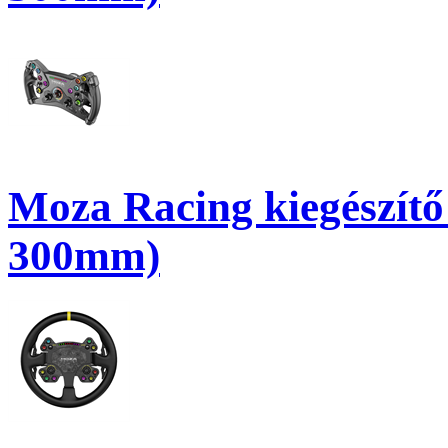
Moza Racing kiegészít
300mm)