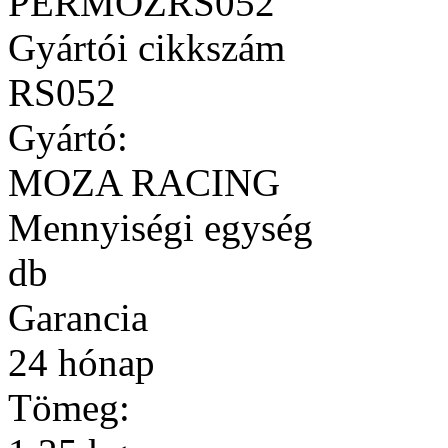
PERMOZRS052
Gyártói cikkszám
RS052
Gyártó:
MOZA RACING
Mennyiségi egység
db
Garancia
24 hónap
Tömeg: