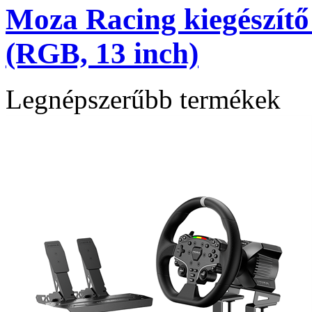
Moza Racing kiegészít
(RGB, 13 inch)
Legnépszerűbb termékek