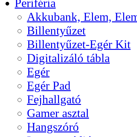
Periféria
Akkubank, Elem, Elem
Billentyűzet
Billentyűzet-Egér Kit
Digitalizáló tábla
Egér
Egér Pad
Fejhallgató
Gamer asztal
Hangszóró