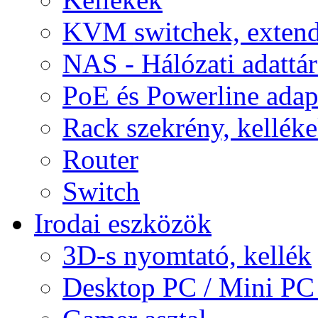
KVM switchek, extend
NAS - Hálózati adattá
PoE és Powerline adap
Rack szekrény, kellék
Router
Switch
Irodai eszközök
3D-s nyomtató, kellék
Desktop PC / Mini PC