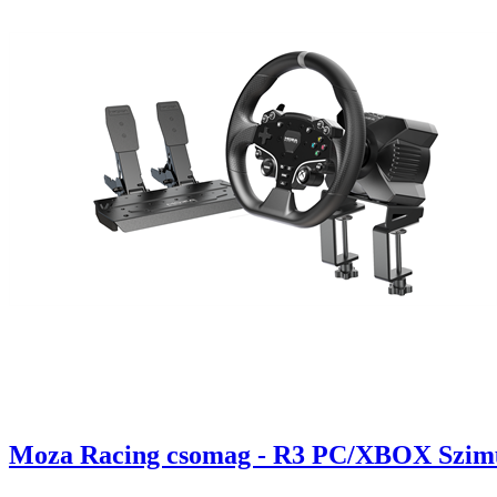
Moza Racing csomag - R3 PC/XBOX Szimulát