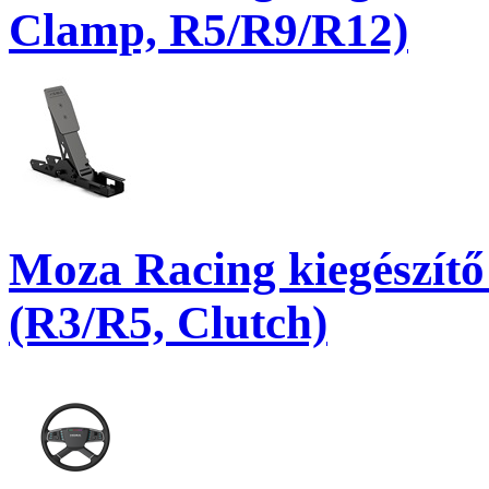
Clamp, R5/R9/R12)
Moza Racing kiegészítő
(R3/R5, Clutch)