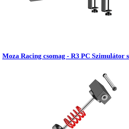
Moza Racing csomag - R3 PC Szimulátor sze