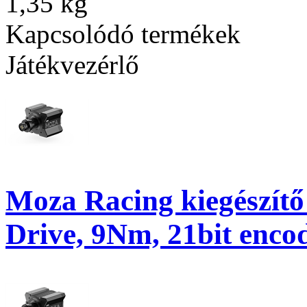
1,35 kg
Kapcsolódó termékek
Játékvezérlő
Moza Racing kiegészítő
Drive, 9Nm, 21bit enco