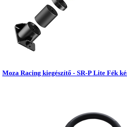
Moza Racing kiegészítő - SR-P Lite Fék ké