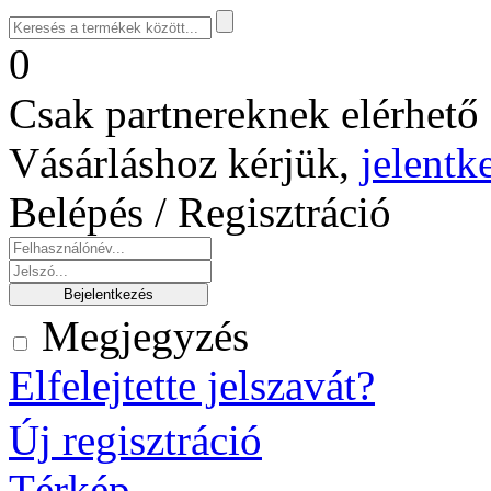
0
Csak partnereknek elérhető 
Vásárláshoz kérjük,
jelentk
Belépés / Regisztráció
Megjegyzés
Elfelejtette jelszavát?
Új regisztráció
Térkép