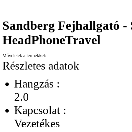
Sandberg Fejhallgató -
HeadPhoneTravel
Műveletek a termékkel:
Részletes adatok
Hangzás :
2.0
Kapcsolat :
Vezetékes