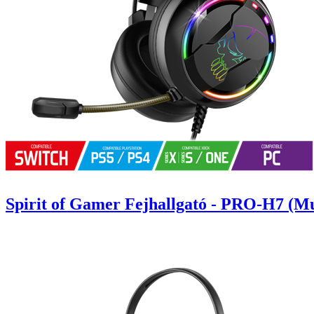
Spirit of Gamer Fejhallgató - PRO-H7 (Mu