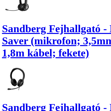
Sandberg Fejhallgató -
Saver (mikrofon; 3,5mm
1,8m kábel; fekete)
Sandberg Fejhallgató -