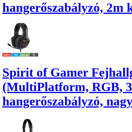
hangerőszabályzó, 2m ká
Spirit of Gamer Fejhal
(MultiPlatform, RGB, 
hangerőszabályzó, nagy