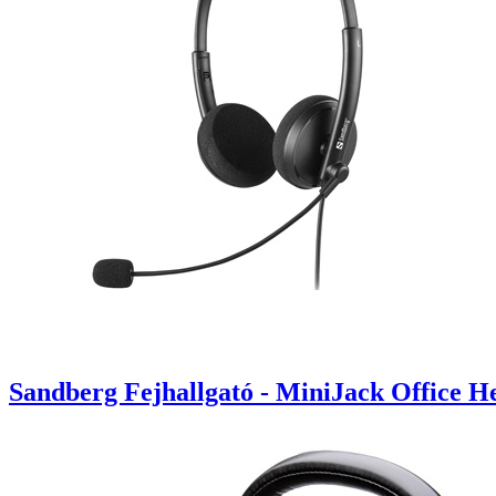
Sandberg Fejhallgató - MiniJack Office He