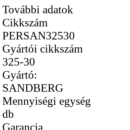
További adatok
Cikkszám
PERSAN32530
Gyártói cikkszám
325-30
Gyártó:
SANDBERG
Mennyiségi egység
db
Garancia