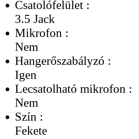
Csatolófelület :
3.5 Jack
Mikrofon :
Nem
Hangerőszabályzó :
Igen
Lecsatolható mikrofon :
Nem
Szín :
Fekete