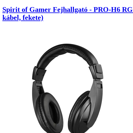
Spirit of Gamer Fejhallgató - PRO-H6 RG
kábel, fekete)