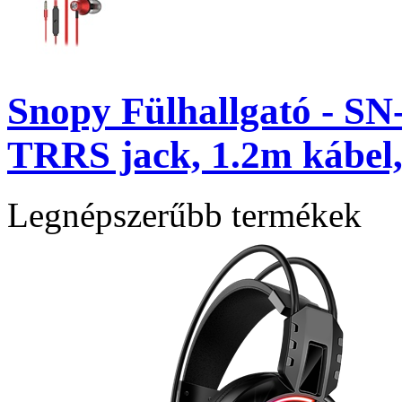
Snopy Fülhallgató - S
TRRS jack, 1.2m kábel,
Legnépszerűbb termékek