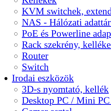
KVM switchek, extend
NAS - Hálózati adattá
PoE és Powerline adap
Rack szekrény, kellék
Router
Switch
Irodai eszközök
3D-s nyomtató, kellék
Desktop PC / Mini PC