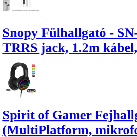
Snopy Fülhallgató - S
TRRS jack, 1.2m kábel,
Spirit of Gamer Fejha
(MultiPlatform, mikrof