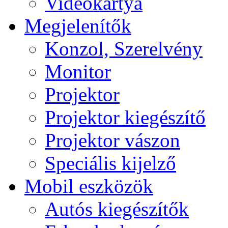
Videokártya
Megjelenítők
Konzol, Szerelvény
Monitor
Projektor
Projektor kiegészítő
Projektor vászon
Speciális kijelző
Mobil eszközök
Autós kiegészítők