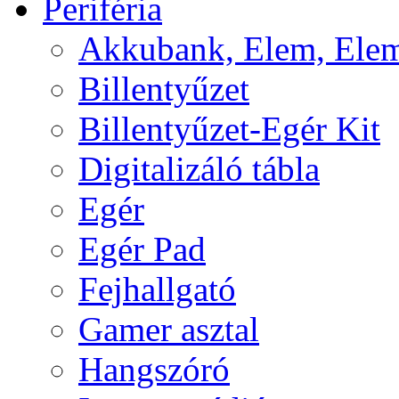
Periféria
Akkubank, Elem, Elem
Billentyűzet
Billentyűzet-Egér Kit
Digitalizáló tábla
Egér
Egér Pad
Fejhallgató
Gamer asztal
Hangszóró