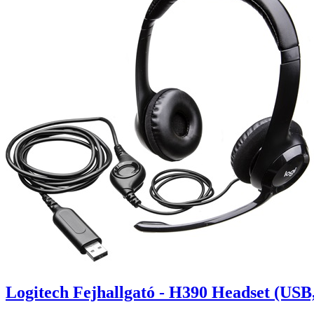
Logitech Fejhallgató - H390 Headset (USB,