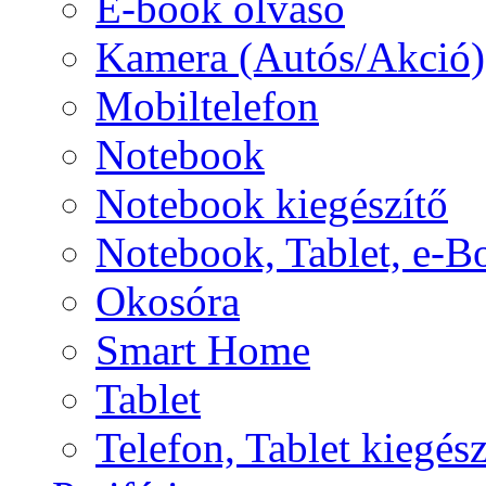
E-book olvasó
Kamera (Autós/Akció)
Mobiltelefon
Notebook
Notebook kiegészítő
Notebook, Tablet, e-B
Okosóra
Smart Home
Tablet
Telefon, Tablet kiegész