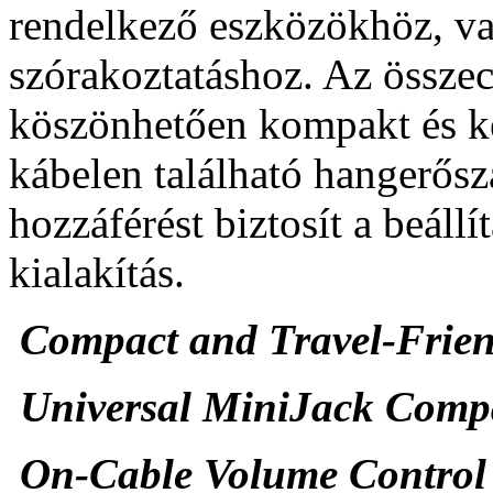
rendelkező eszközökhöz, va
szórakoztatáshoz. Az össze
köszönhetően kompakt és k
kábelen található hangerős
hozzáférést biztosít a beáll
kialakítás.
Compact and Travel-Frien
Universal MiniJack Compa
On-Cable Volume Control