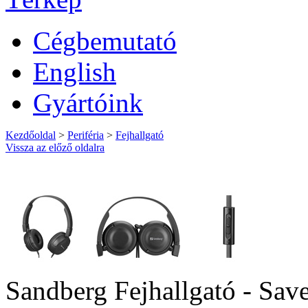
Cégbemutató
English
Gyártóink
Kezdőoldal
>
Periféria
>
Fejhallgató
Vissza az előző oldalra
Sandberg Fejhallgató - Sa