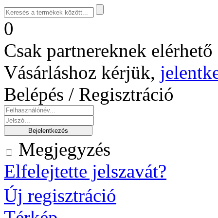
0
Csak partnereknek elérhető 
Vásárláshoz kérjük,
jelentk
Belépés / Regisztráció
Megjegyzés
Elfelejtette jelszavát?
Új regisztráció
Térkép