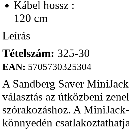
Kábel hossz :
120 cm
Leírás
Tételszám:
325-30
EAN:
5705730325304
A Sandberg Saver MiniJack
választás az útközbeni zene
szórakozáshoz. A MiniJack
könnyedén csatlakoztathatj