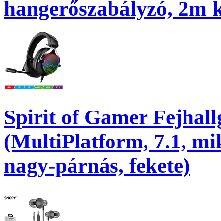
hangerőszabályzó, 2m k
Spirit of Gamer Fejhal
(MultiPlatform, 7.1, mi
nagy-párnás, fekete)