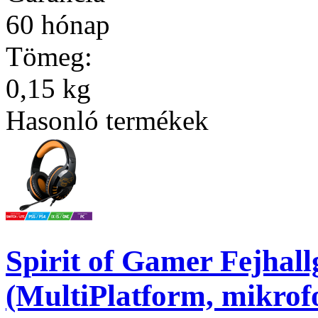
60 hónap
Tömeg:
0,15 kg
Hasonló termékek
Spirit of Gamer Fejhal
(MultiPlatform, mikrof