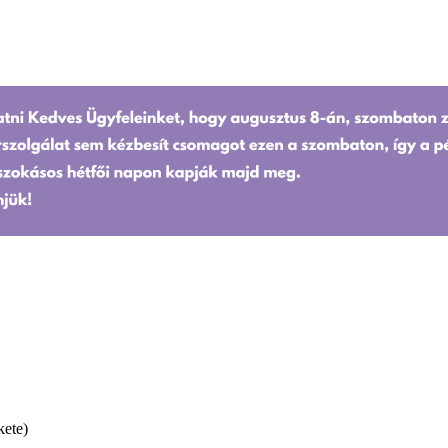
kete)