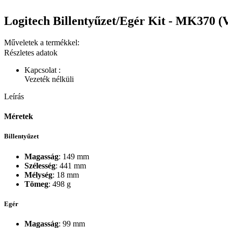
Logitech Billentyűzet/Egér Kit - MK370 (V
Műveletek a termékkel:
Részletes adatok
Kapcsolat :
Vezeték nélküli
Leírás
Méretek
Billentyűzet
Magasság
: 149 mm
Szélesség
: 441 mm
Mélység
: 18 mm
Tömeg
: 498 g
Egér
Magasság
: 99 mm