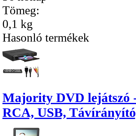
Tömeg:
0,1 kg
Hasonló termékek
Majority DVD lejátszó
RCA, USB, Távírányító