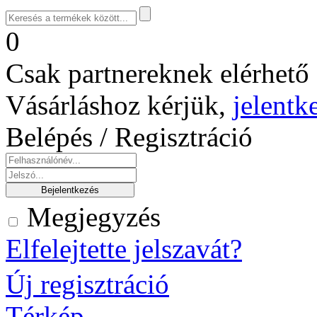
0
Csak partnereknek elérhető 
Vásárláshoz kérjük,
jelentk
Belépés / Regisztráció
Megjegyzés
Elfelejtette jelszavát?
Új regisztráció
Térkép