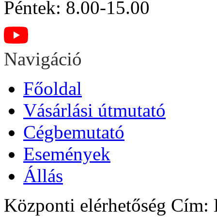
Péntek: 8.00-15.00
Navigáció
Főoldal
Vásárlási útmutató
Cégbemutató
Események
Állás
Központi elérhetőség
Cím: H