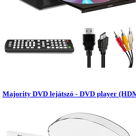
Majority DVD lejátszó - DVD player (HD