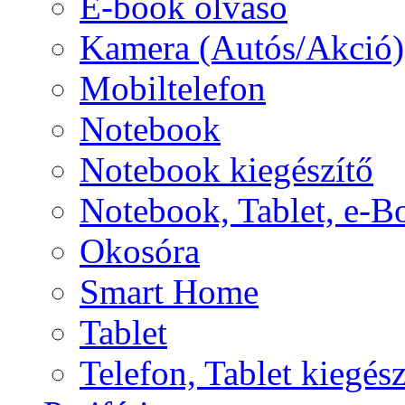
E-book olvasó
Kamera (Autós/Akció)
Mobiltelefon
Notebook
Notebook kiegészítő
Notebook, Tablet, e-B
Okosóra
Smart Home
Tablet
Telefon, Tablet kiegész