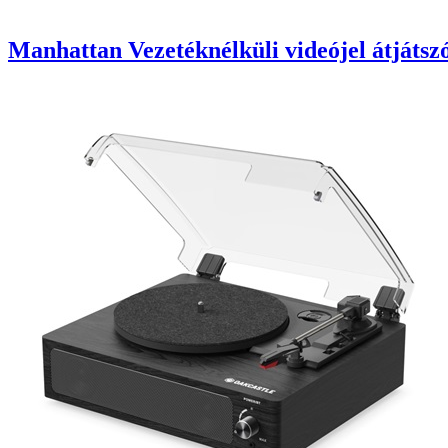
Manhattan Vezetéknélküli videójel átjáts