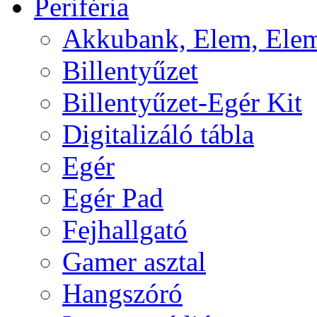
Periféria
Akkubank, Elem, Elem
Billentyűzet
Billentyűzet-Egér Kit
Digitalizáló tábla
Egér
Egér Pad
Fejhallgató
Gamer asztal
Hangszóró