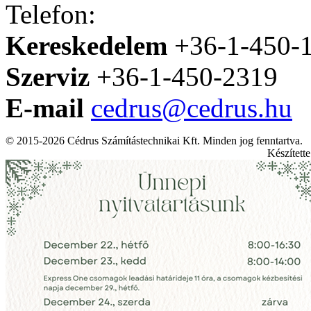
Telefon:
Kereskedelem
+36-1-450-
Szerviz
+36-1-450-2319
E-mail
cedrus@cedrus.hu
© 2015-2026 Cédrus Számítástechnikai Kft. Minden jog fenntartva.
Készített