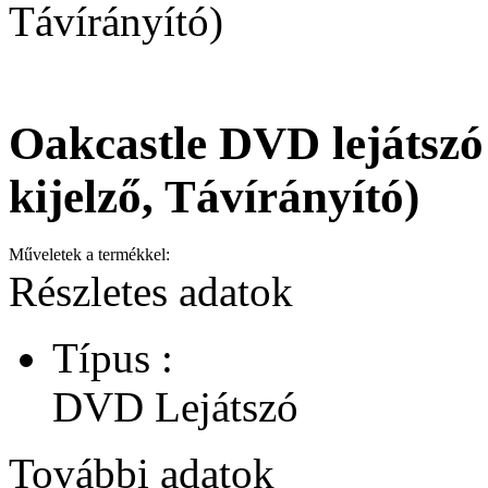
Távírányító)
Oakcastle DVD lejátsz
kijelző, Távírányító)
Műveletek a termékkel:
Részletes adatok
Típus :
DVD Lejátszó
További adatok