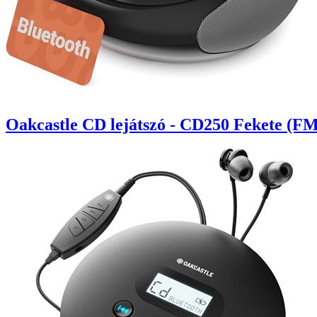
Oakcastle CD lejátszó - CD250 Fekete (FM