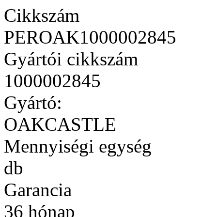
Cikkszám
PEROAK1000002845
Gyártói cikkszám
1000002845
Gyártó:
OAKCASTLE
Mennyiségi egység
db
Garancia
36 hónap