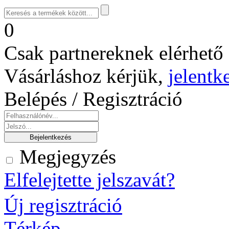
0
Csak partnereknek elérhető 
Vásárláshoz kérjük,
jelentk
Belépés / Regisztráció
Megjegyzés
Elfelejtette jelszavát?
Új regisztráció
Térkép