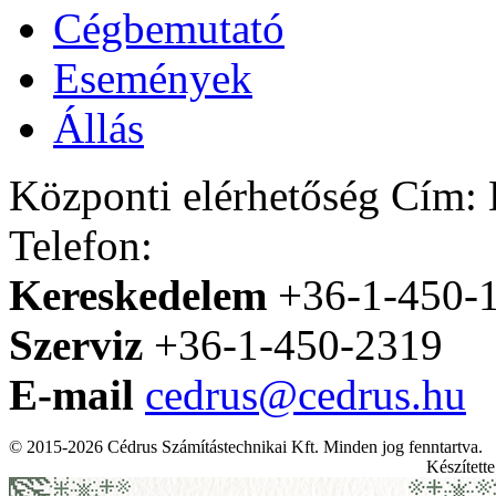
Cégbemutató
Események
Állás
Központi elérhetőség
Cím: H
Telefon:
Kereskedelem
+36-1-450-
Szerviz
+36-1-450-2319
E-mail
cedrus@cedrus.hu
© 2015-2026 Cédrus Számítástechnikai Kft. Minden jog fenntartva.
Készített