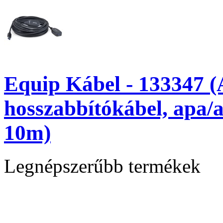
Equip Kábel - 133347 (
hosszabbítókábel, apa/
10m)
Legnépszerűbb termékek