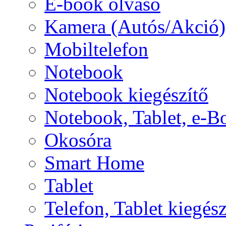
E-book olvasó
Kamera (Autós/Akció)
Mobiltelefon
Notebook
Notebook kiegészítő
Notebook, Tablet, e-B
Okosóra
Smart Home
Tablet
Telefon, Tablet kiegész