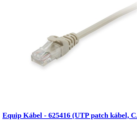
Equip Kábel - 625416 (UTP patch kábel, C