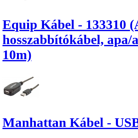
Equip Kábel - 133310 (
hosszabbítókábel, apa/
10m)
Manhattan Kábel - USB 