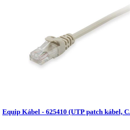
Equip Kábel - 625410 (UTP patch kábel, C