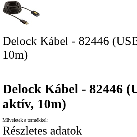
Delock Kábel - 82446 (USB2
10m)
Delock Kábel - 82446 (
aktív, 10m)
Műveletek a termékkel:
Részletes adatok