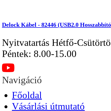
Delock Kábel - 82446 (USB2.0 Hosszabbító 
Nyitvatartás
Hétfő-Csütörtö
Péntek: 8.00-15.00
Navigáció
Főoldal
Vásárlási útmutató