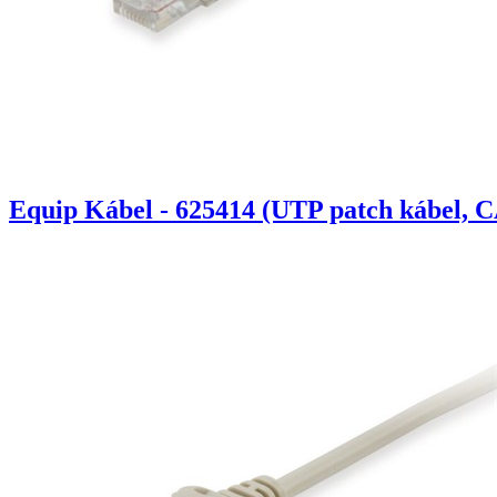
Equip Kábel - 625414 (UTP patch kábel, C