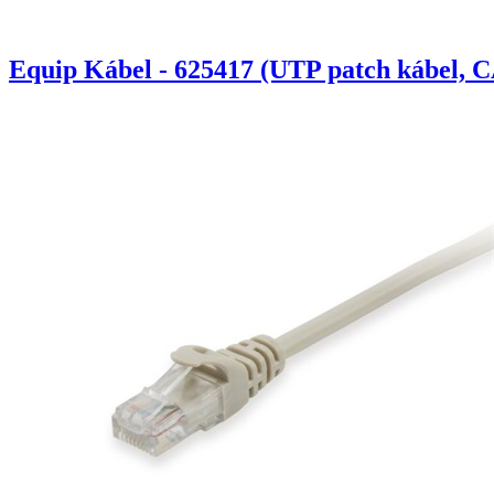
Equip Kábel - 625417 (UTP patch kábel, C