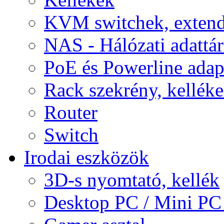
KVM switchek, extend
NAS - Hálózati adattá
PoE és Powerline adap
Rack szekrény, kellék
Router
Switch
Irodai eszközök
3D-s nyomtató, kellék
Desktop PC / Mini PC