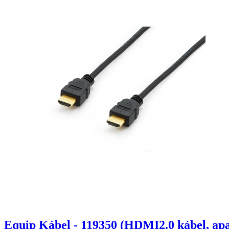
Equip Kábel - 119350 (HDMI2.0 kábel, ap