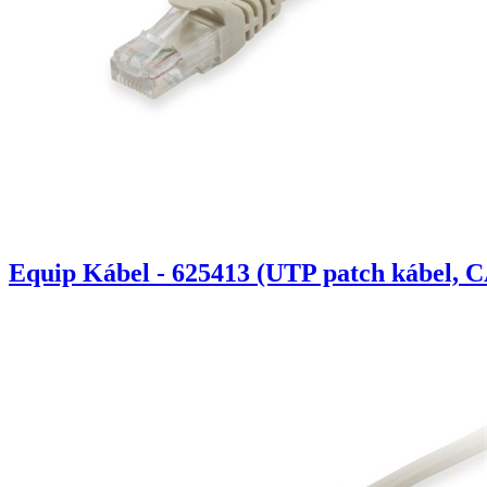
Equip Kábel - 625413 (UTP patch kábel, C