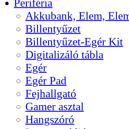
Periféria
Akkubank, Elem, Elem
Billentyűzet
Billentyűzet-Egér Kit
Digitalizáló tábla
Egér
Egér Pad
Fejhallgató
Gamer asztal
Hangszóró