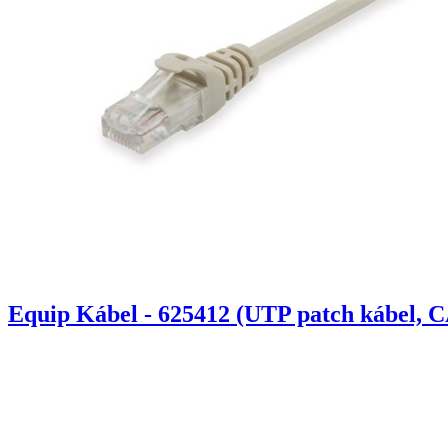
Equip Kábel - 625412 (UTP patch kábel, C