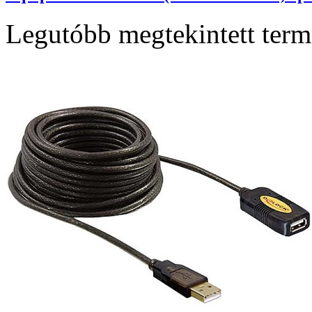
Legutóbb megtekintett ter