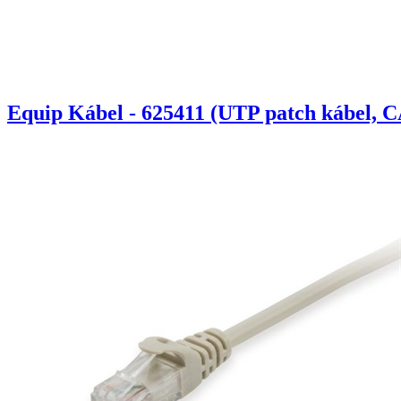
Equip Kábel - 625411 (UTP patch kábel, C