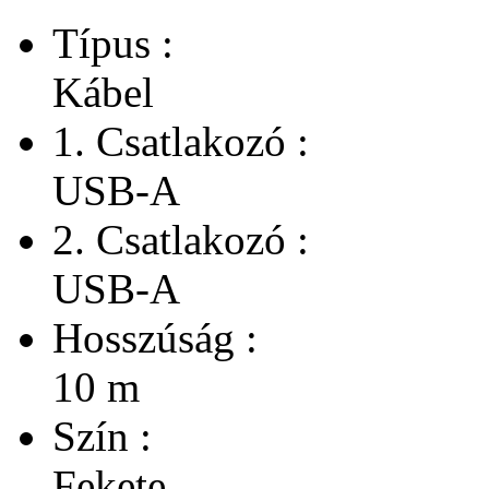
Típus :
Kábel
1. Csatlakozó :
USB-A
2. Csatlakozó :
USB-A
Hosszúság :
10 m
Szín :
Fekete