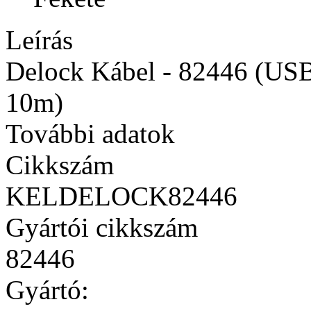
Leírás
Delock Kábel - 82446 (USB2
10m)
További adatok
Cikkszám
KELDELOCK82446
Gyártói cikkszám
82446
Gyártó: