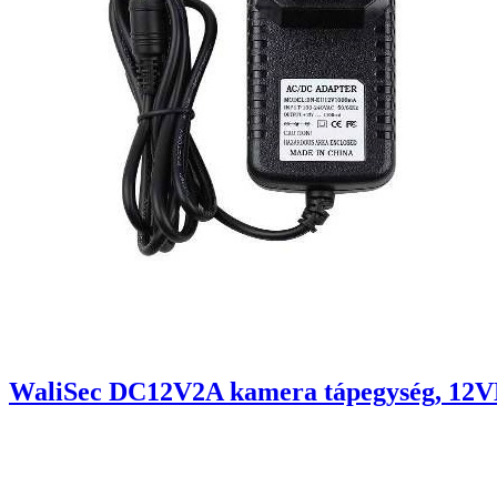
WaliSec DC12V2A kamera tápegység, 12