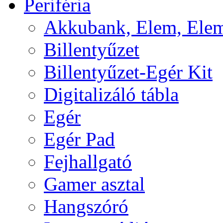
Periféria
Akkubank, Elem, Elem
Billentyűzet
Billentyűzet-Egér Kit
Digitalizáló tábla
Egér
Egér Pad
Fejhallgató
Gamer asztal
Hangszóró