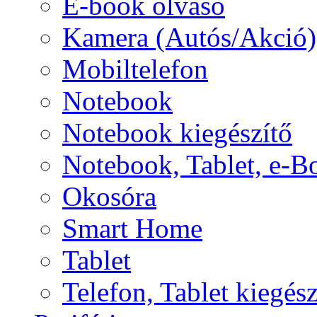
E-book olvasó
Kamera (Autós/Akció)
Mobiltelefon
Notebook
Notebook kiegészítő
Notebook, Tablet, e-B
Okosóra
Smart Home
Tablet
Telefon, Tablet kiegész