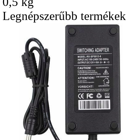
0,5 kg
Legnépszerűbb termékek