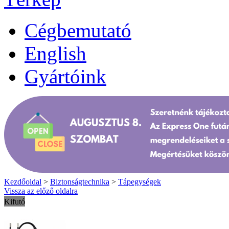
Cégbemutató
English
Gyártóink
Kezdőoldal
>
Biztonságtechnika
>
Tápegységek
Vissza az előző oldalra
Kifutó