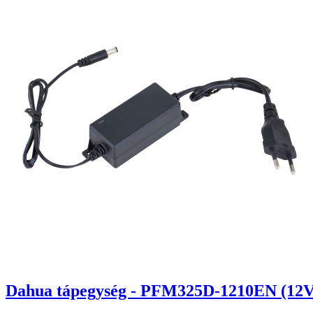
Dahua tápegység - PFM325D-1210EN (12