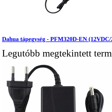
Dahua tápegység - PFM320D-EN (12VDC/
Legutóbb megtekintett ter