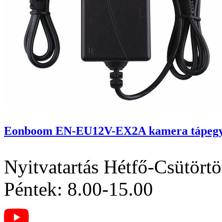
Eonboom EN-EU12V-EX2A kamera tápeg
Nyitvatartás
Hétfő-Csütörtö
Péntek: 8.00-15.00