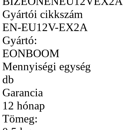
BIZEONENEU12VEX2A
Gyártói cikkszám
EN-EU12V-EX2A
Gyártó:
EONBOOM
Mennyiségi egység
db
Garancia
12 hónap
Tömeg: