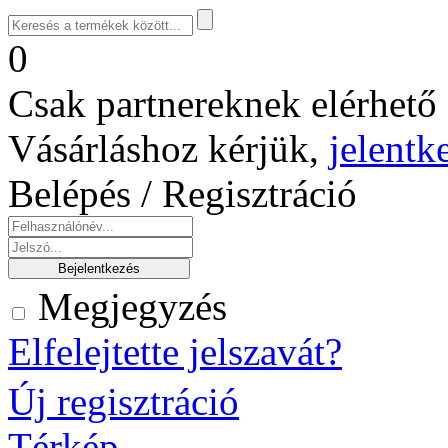
0
Csak partnereknek elérhető 
Vásárláshoz kérjük,
jelentk
Belépés / Regisztráció
Megjegyzés
Elfelejtette jelszavát?
Új regisztráció
Térkép