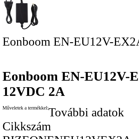
Eonboom EN-EU12V-EX2A 
Eonboom EN-EU12V-EX
12VDC 2A
Műveletek a termékkel:
További adatok
Cikkszám