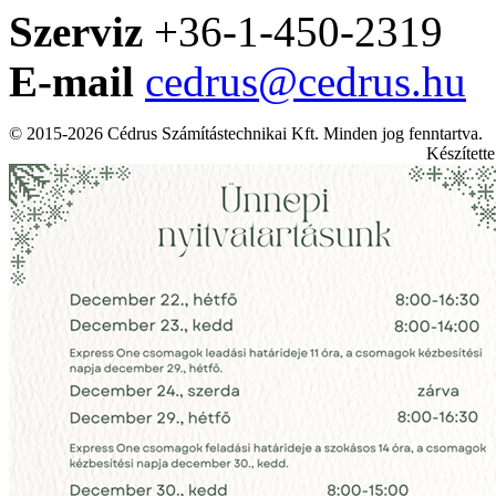
Szerviz
+36-1-450-2319
E-mail
cedrus@cedrus.hu
© 2015-2026 Cédrus Számítástechnikai Kft. Minden jog fenntartva.
Készített