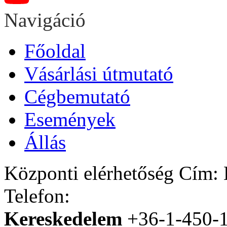
Navigáció
Főoldal
Vásárlási útmutató
Cégbemutató
Események
Állás
Központi elérhetőség
Cím: H
Telefon:
Kereskedelem
+36-1-450-