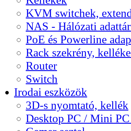
KVM switchek, extend
NAS - Hálózati adattá
PoE és Powerline adap
Rack szekrény, kellék
Router
Switch
Irodai eszközök
3D-s nyomtató, kellék
Desktop PC / Mini PC