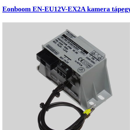
Eonboom EN-EU12V-EX2A kamera tápeg