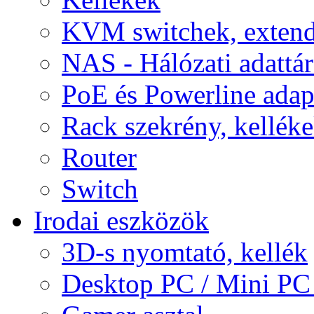
KVM switchek, extend
NAS - Hálózati adattá
PoE és Powerline adap
Rack szekrény, kellék
Router
Switch
Irodai eszközök
3D-s nyomtató, kellék
Desktop PC / Mini PC