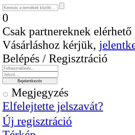
0
Csak partnereknek elérhető 
Vásárláshoz kérjük,
jelentk
Belépés / Regisztráció
Megjegyzés
Elfelejtette jelszavát?
Új regisztráció
Térkép