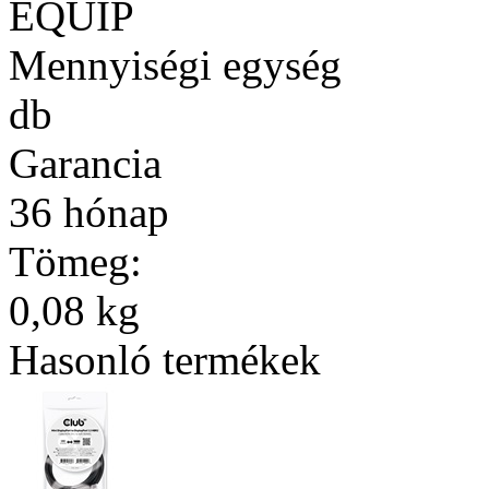
EQUIP
Mennyiségi egység
db
Garancia
36 hónap
Tömeg:
0,08 kg
Hasonló termékek