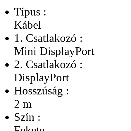
Típus :
Kábel
1. Csatlakozó :
Mini DisplayPort
2. Csatlakozó :
DisplayPort
Hosszúság :
2 m
Szín :
Fekete