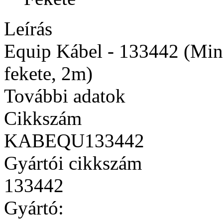
Leírás
Equip Kábel - 133442 (Mini
fekete, 2m)
További adatok
Cikkszám
KABEQU133442
Gyártói cikkszám
133442
Gyártó: