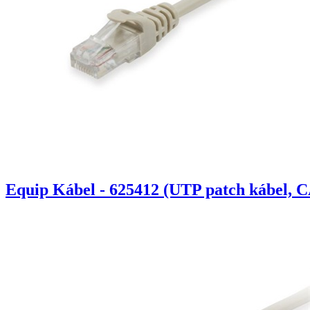
Equip Kábel - 625412 (UTP patch kábel, C