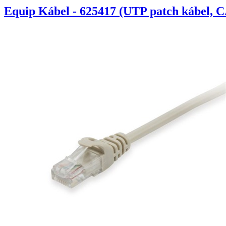
Equip Kábel - 625417 (UTP patch kábel, C