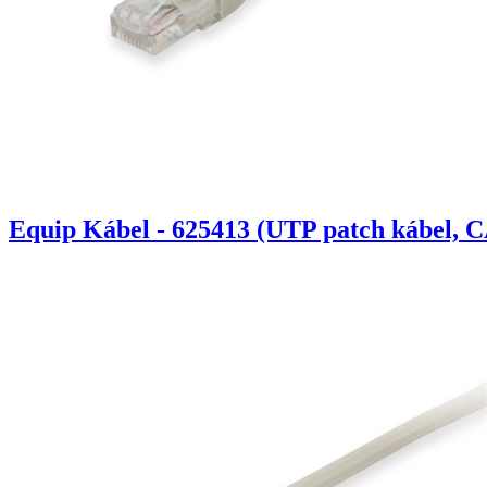
Equip Kábel - 625413 (UTP patch kábel, C