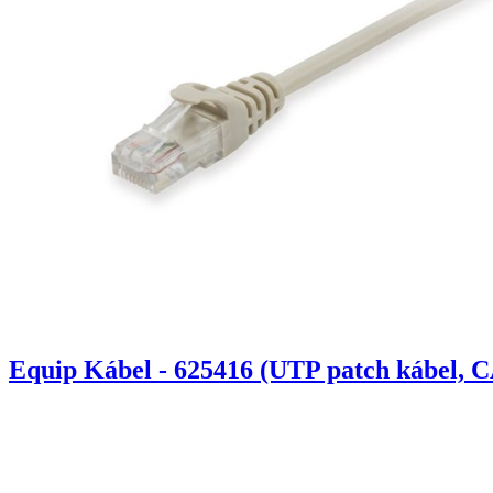
Equip Kábel - 625416 (UTP patch kábel, C