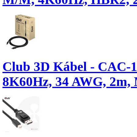
Club 3D Kábel - CAC-11
8K60Hz, 34 AWG, 2m, 