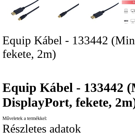
Equip Kábel - 133442 (Mini
fekete, 2m)
Equip Kábel - 133442 (
DisplayPort, fekete, 2m
Műveletek a termékkel:
Részletes adatok