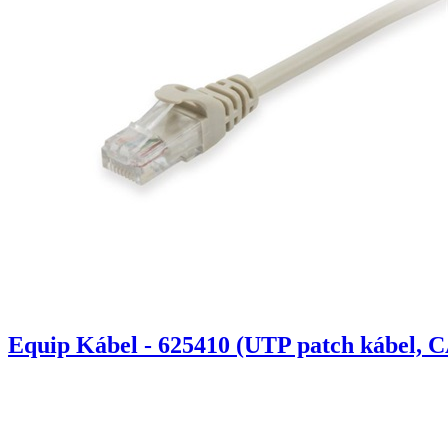
Equip Kábel - 625410 (UTP patch kábel, C