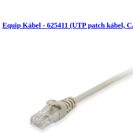
Equip Kábel - 625411 (UTP patch kábel, C