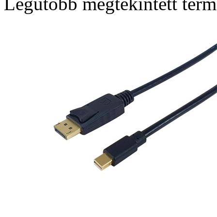
Legutóbb megtekintett ter