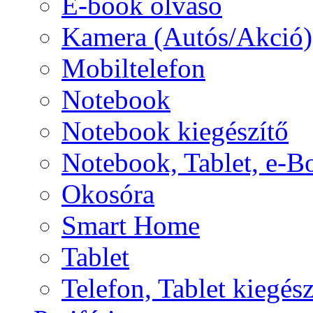
E-book olvasó
Kamera (Autós/Akció)
Mobiltelefon
Notebook
Notebook kiegészítő
Notebook, Tablet, e-B
Okosóra
Smart Home
Tablet
Telefon, Tablet kiegész