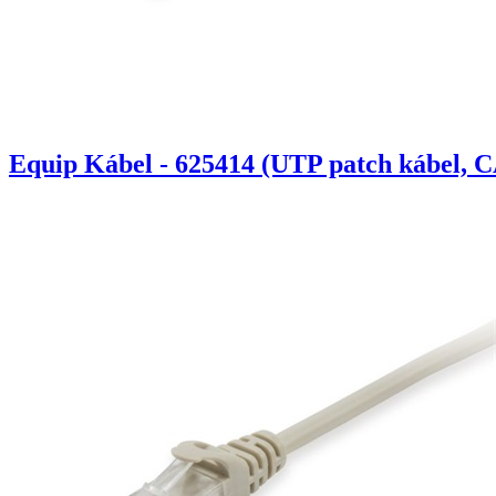
Equip Kábel - 625414 (UTP patch kábel, C