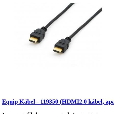
Equip Kábel - 119350 (HDMI2.0 kábel, ap