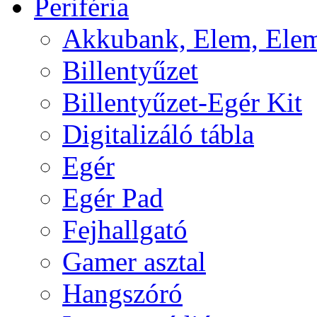
Periféria
Akkubank, Elem, Elem
Billentyűzet
Billentyűzet-Egér Kit
Digitalizáló tábla
Egér
Egér Pad
Fejhallgató
Gamer asztal
Hangszóró