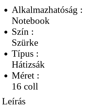
Alkalmazhatóság :
Notebook
Szín :
Szürke
Típus :
Hátizsák
Méret :
16 coll
Leírás