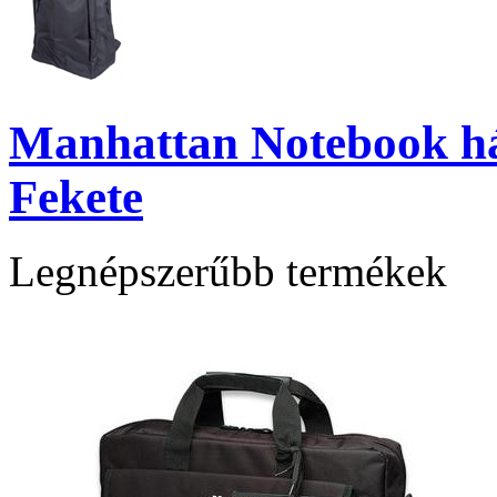
Manhattan Notebook há
Fekete
Legnépszerűbb termékek