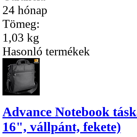
24 hónap
Tömeg:
1,03 kg
Hasonló termékek
Advance Notebook tás
16", vállpánt, fekete)