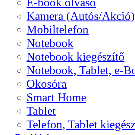
E-book olvasó
Kamera (Autós/Akció)
Mobiltelefon
Notebook
Notebook kiegészítő
Notebook, Tablet, e-B
Okosóra
Smart Home
Tablet
Telefon, Tablet kiegész