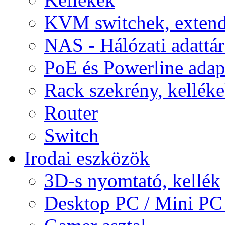
KVM switchek, extend
NAS - Hálózati adattá
PoE és Powerline adap
Rack szekrény, kellék
Router
Switch
Irodai eszközök
3D-s nyomtató, kellék
Desktop PC / Mini PC