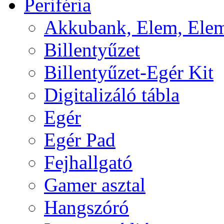
Periféria
Akkubank, Elem, Elem
Billentyűzet
Billentyűzet-Egér Kit
Digitalizáló tábla
Egér
Egér Pad
Fejhallgató
Gamer asztal
Hangszóró