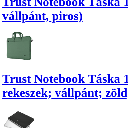
Trust Notebook Táska 1
vállpánt, piros)
Trust Notebook Táska 1
rekeszek; vállpánt; zöld