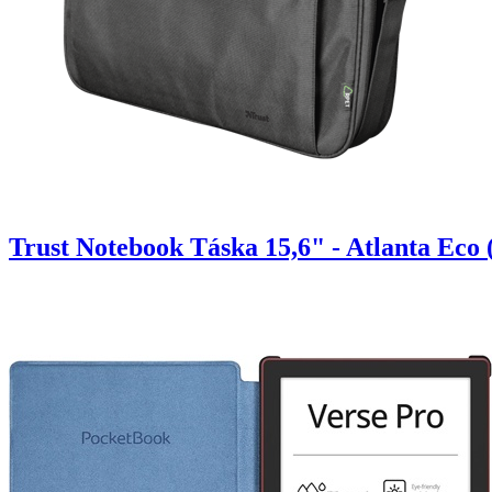
Trust Notebook Táska 15,6" - Atlanta Eco (