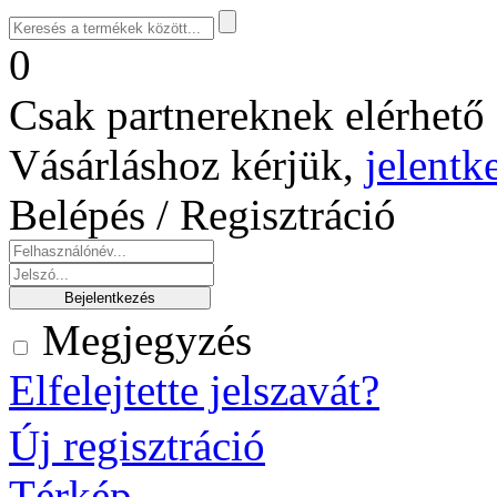
0
Csak partnereknek elérhető 
Vásárláshoz kérjük,
jelentk
Belépés / Regisztráció
Megjegyzés
Elfelejtette jelszavát?
Új regisztráció
Térkép