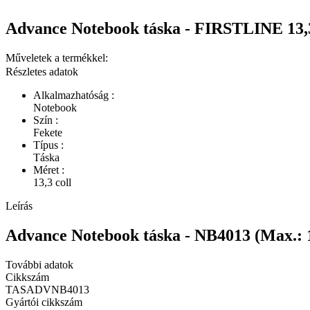
Advance Notebook táska - FIRSTLINE 13,3"
Műveletek a termékkel:
Részletes adatok
Alkalmazhatóság :
Notebook
Szín :
Fekete
Típus :
Táska
Méret :
13,3 coll
Leírás
Advance Notebook táska - NB4013 (Max.: 13
További adatok
Cikkszám
TASADVNB4013
Gyártói cikkszám