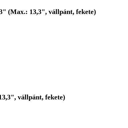
 (Max.: 13,3", vállpánt, fekete)
,3", vállpánt, fekete)