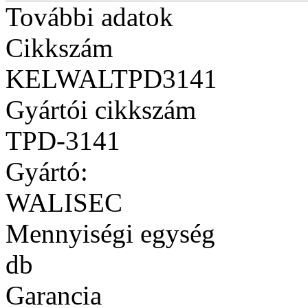
További adatok
Cikkszám
KELWALTPD3141
Gyártói cikkszám
TPD-3141
Gyártó:
WALISEC
Mennyiségi egység
db
Garancia