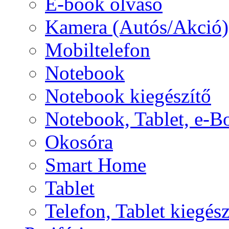
E-book olvasó
Kamera (Autós/Akció)
Mobiltelefon
Notebook
Notebook kiegészítő
Notebook, Tablet, e-B
Okosóra
Smart Home
Tablet
Telefon, Tablet kiegész