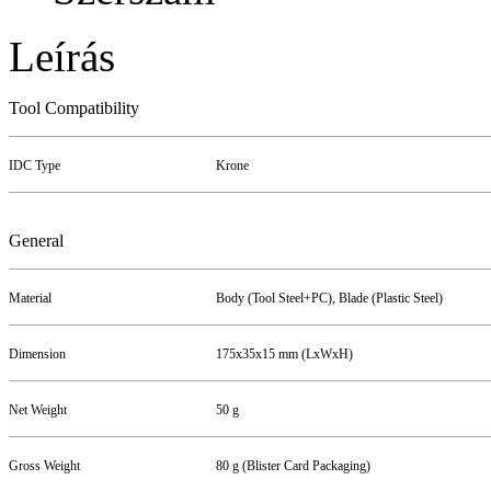
Leírás
Tool Compatibility
IDC Type
Krone
General
Material
Body (Tool Steel+PC), Blade (Plastic Steel)
Dimension
175x35x15 mm (LxWxH)
Net Weight
50 g
Gross Weight
80 g (Blister Card Packaging)