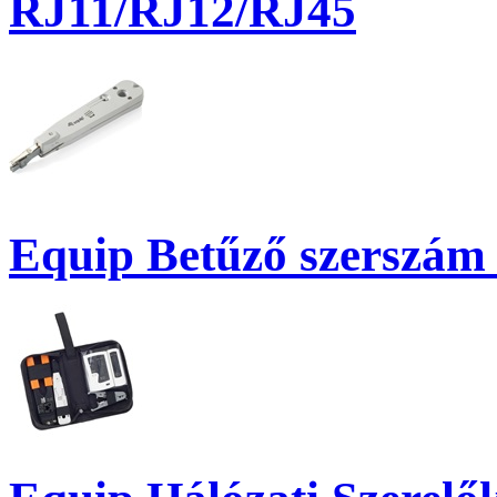
RJ11/RJ12/RJ45
Equip Betűző szerszám 