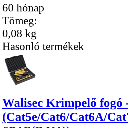
60 hónap
Tömeg:
0,08 kg
Hasonló termékek
Walisec Krimpelő fogó
(Cat5e/Cat6/Cat6A/Cat