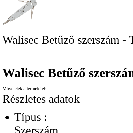
Walisec Betűző szerszám -
Walisec Betűző szersz
Műveletek a termékkel:
Részletes adatok
Típus :
Szerszám