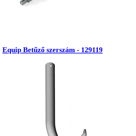
Equip Betűző szerszám - 129119