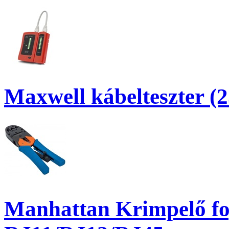
Maxwell kábelteszter (
Manhattan Krimpelő fog