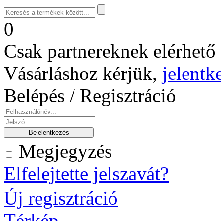
0
Csak partnereknek elérhető 
Vásárláshoz kérjük,
jelentk
Belépés / Regisztráció
Megjegyzés
Elfelejtette jelszavát?
Új regisztráció
Térkép