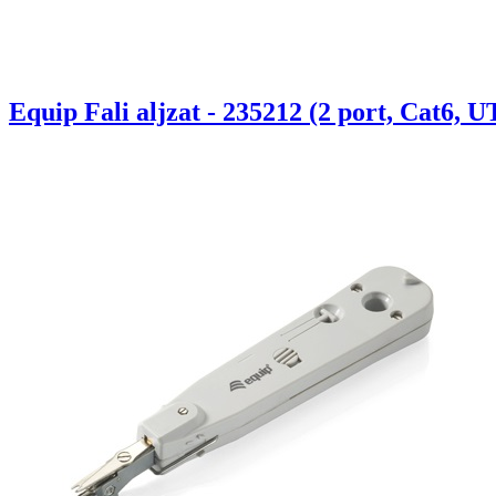
Equip Fali aljzat - 235212 (2 port, Cat6, U