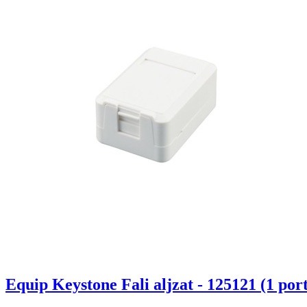
Equip Keystone Fali aljzat - 125121 (1 port