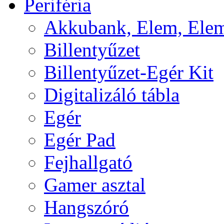
Periféria
Akkubank, Elem, Elem
Billentyűzet
Billentyűzet-Egér Kit
Digitalizáló tábla
Egér
Egér Pad
Fejhallgató
Gamer asztal
Hangszóró