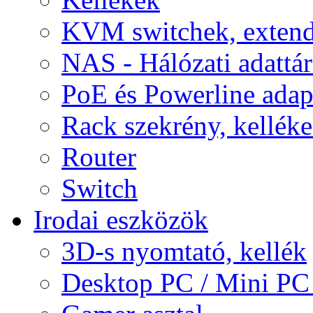
KVM switchek, extend
NAS - Hálózati adattá
PoE és Powerline adap
Rack szekrény, kellék
Router
Switch
Irodai eszközök
3D-s nyomtató, kellék
Desktop PC / Mini PC