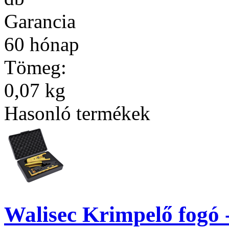
Garancia
60 hónap
Tömeg:
0,07 kg
Hasonló termékek
Walisec Krimpelő fogó