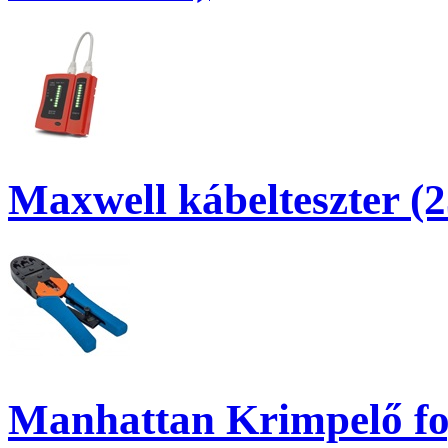
Maxwell kábelteszter (
Manhattan Krimpelő fog