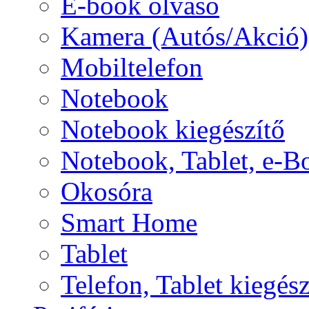
E-book olvasó
Kamera (Autós/Akció)
Mobiltelefon
Notebook
Notebook kiegészítő
Notebook, Tablet, e-B
Okosóra
Smart Home
Tablet
Telefon, Tablet kiegész