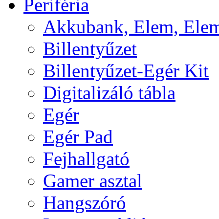
Periféria
Akkubank, Elem, Elem
Billentyűzet
Billentyűzet-Egér Kit
Digitalizáló tábla
Egér
Egér Pad
Fejhallgató
Gamer asztal
Hangszóró