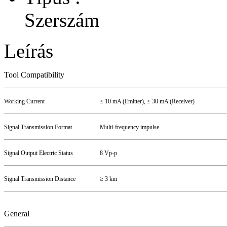
Szerszám
Leírás
Tool Compatibility
Working Current
≤ 10 mA
(Emitter), ≤ 30 mA (Receiver)
Signal Transmission Format
Multi-frequency impulse
Signal Output Electric Status
8 Vp-p
Signal Transmission Distance
≥ 3 km
General