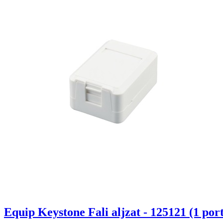
Equip Keystone Fali aljzat - 125121 (1 port