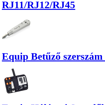
RJ11/RJ12/RJ45
Equip Betűző szerszám 