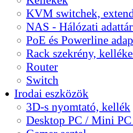
KVM switchek, extend
NAS - Hálózati adattá
PoE és Powerline adap
Rack szekrény, kellék
Router
Switch
Irodai eszközök
3D-s nyomtató, kellék
Desktop PC / Mini PC