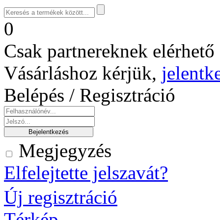
0
Csak partnereknek elérhető 
Vásárláshoz kérjük,
jelentk
Belépés / Regisztráció
Megjegyzés
Elfelejtette jelszavát?
Új regisztráció
Térkép