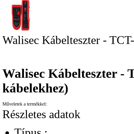
Walisec Kábelteszter - TC
Walisec Kábelteszter 
kábelekhez)
Műveletek a termékkel:
Részletes adatok
Típus :