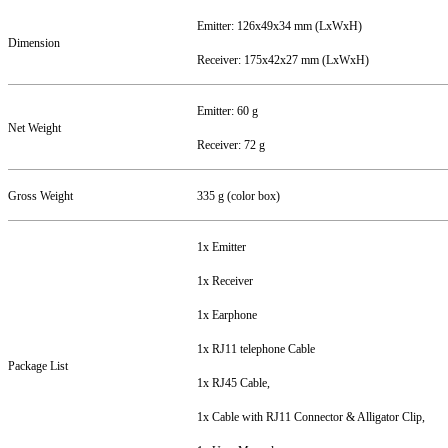
Emitter: 126x49x34 mm (LxWxH)
Dimension
Receiver: 175x42x27 mm (LxWxH)
Emitter: 60 g
Net Weight
Receiver: 72 g
Gross Weight
335 g (color box)
1x Emitter
1x Receiver
1x Earphone
1x RJ11 telephone Cable
Package List
1x RJ45 Cable,
1x Cable with RJ11 Connector & Alligator Clip,