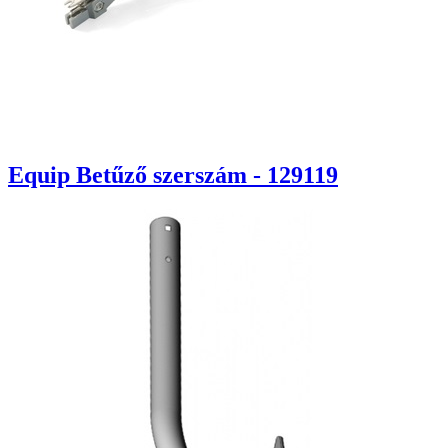
Equip Betűző szerszám - 129119