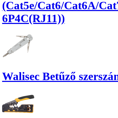
(Cat5e/Cat6/Cat6A/Cat
6P4C(RJ11))
Walisec Betűző szersz