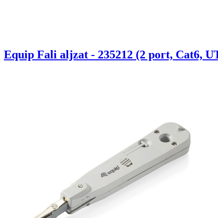
Equip Fali aljzat - 235212 (2 port, Cat6, U