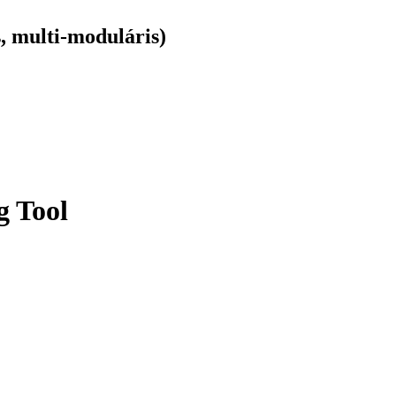
, multi-moduláris)
g Tool