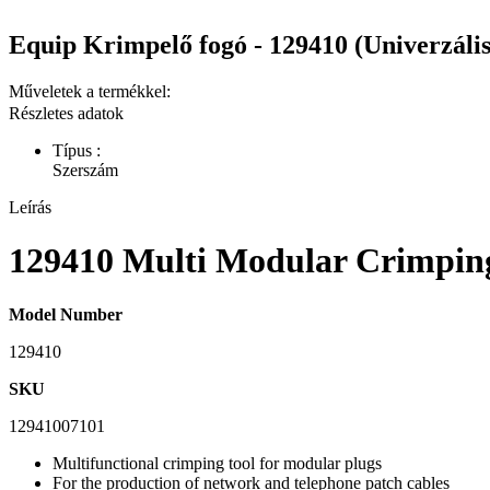
Equip Krimpelő fogó - 129410 (Univerzális
Műveletek a termékkel:
Részletes adatok
Típus :
Szerszám
Leírás
129410 Multi Modular Crimpin
Model Number
129410
SKU
12941007101
Multifunctional crimping tool for modular plugs
For the production of network and telephone patch cables