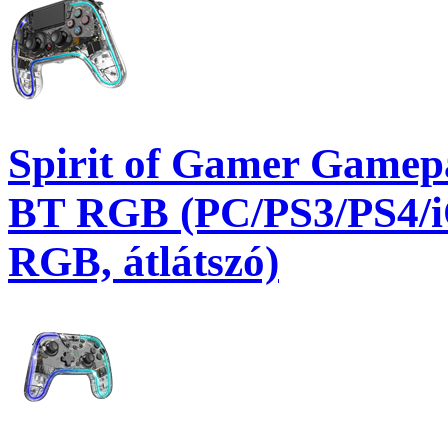
Spirit of Gamer Gamep
BT RGB (PC/PS3/PS4/iO
RGB, átlátszó)