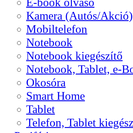
E-book olvasó
Kamera (Autós/Akció)
Mobiltelefon
Notebook
Notebook kiegészítő
Notebook, Tablet, e-B
Okosóra
Smart Home
Tablet
Telefon, Tablet kiegész