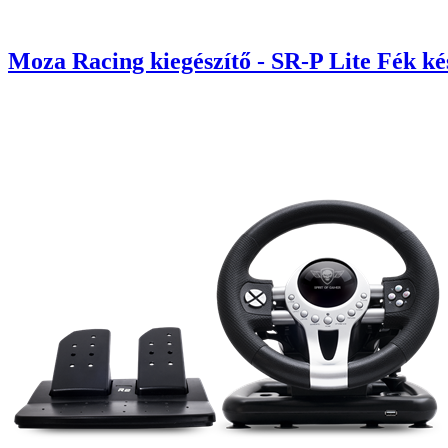
Moza Racing kiegészítő - SR-P Lite Fék ké