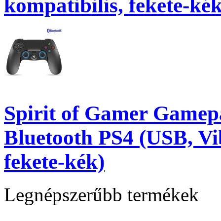
kompatibilis, fekete-kék
Spirit of Gamer Gamep
Bluetooth PS4 (USB, Vib
fekete-kék)
Legnépszerűbb termékek