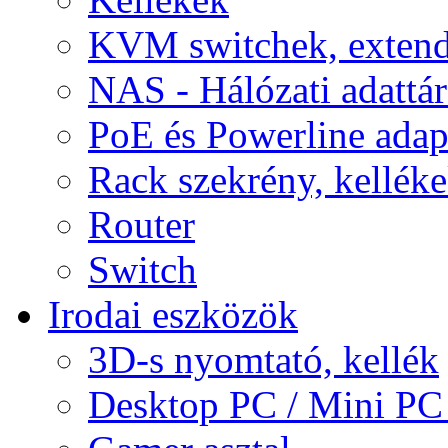
KVM switchek, extend
NAS - Hálózati adattá
PoE és Powerline adap
Rack szekrény, kellék
Router
Switch
Irodai eszközök
3D-s nyomtató, kellék
Desktop PC / Mini PC