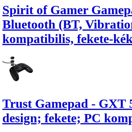
Spirit of Gamer Gamepa
Bluetooth (BT, Vibrati
kompatibilis, fekete-kék
Trust Gamepad - GXT 5
design; fekete; PC kompa