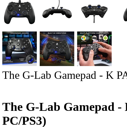
The G-Lab Gamepad - K 
The G-Lab Gamepad 
PC/PS3)