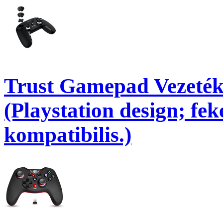
Trust Gamepad Vezeték
(Playstation design; fek
kompatibilis.)