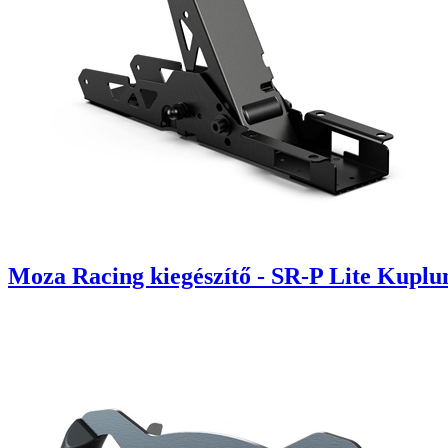
Moza Racing kiegészítő - SR-P Lite Kuplu