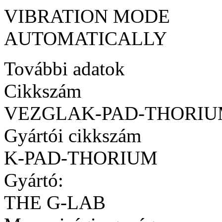
VIBRATION MODE YE
AUTOMATICALLY
További adatok
Cikkszám
VEZGLAK-PAD-THORI
Gyártói cikkszám
K-PAD-THORIUM
Gyártó:
THE G-LAB