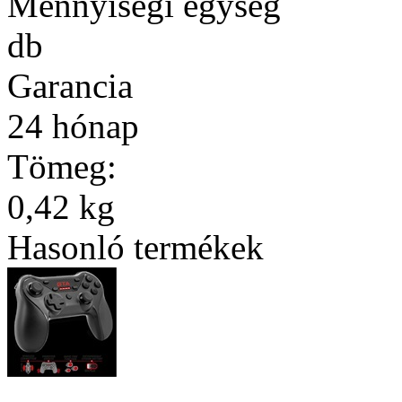
Mennyiségi egység
db
Garancia
24 hónap
Tömeg:
0,42 kg
Hasonló termékek