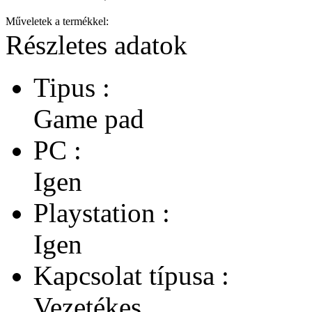
Műveletek a termékkel:
Részletes adatok
Tipus :
Game pad
PC :
Igen
Playstation :
Igen
Kapcsolat típusa :
Vezetékes