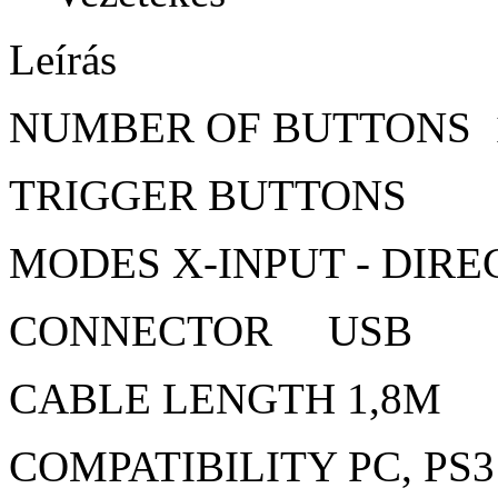
Leírás
NUMBER OF BUTTONS 
TRIGGER BUTTONS
MODES X-INPUT - DIRE
CONNECTOR USB
CABLE LENGTH 1,8M
COMPATIBILITY PC, PS3