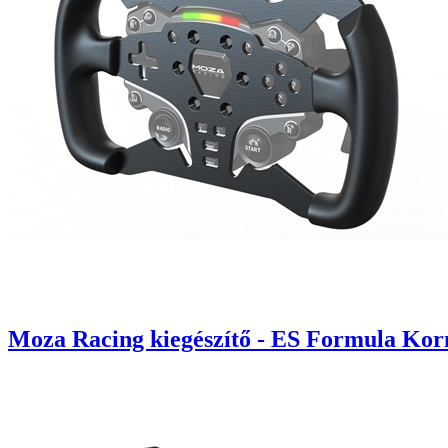
Moza Racing kiegészítő - ES Formula Ko