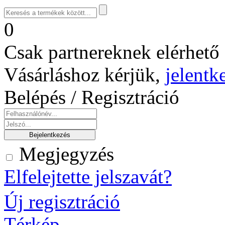
0
Csak partnereknek elérhető 
Vásárláshoz kérjük,
jelentk
Belépés / Regisztráció
Megjegyzés
Elfelejtette jelszavát?
Új regisztráció
Térkép