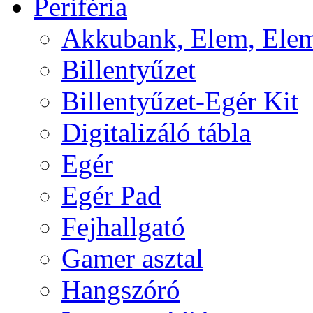
Periféria
Akkubank, Elem, Elem
Billentyűzet
Billentyűzet-Egér Kit
Digitalizáló tábla
Egér
Egér Pad
Fejhallgató
Gamer asztal
Hangszóró