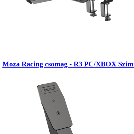
Moza Racing csomag - R3 PC/XBOX Szimulát